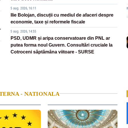
5 aug. 2026, 16:11
Ilie Bolojan, discuții cu mediul de afaceri despre
economie, taxe și reformele fiscale
-
5 aug. 2026, 14:55
PSD, UDMR și aripa conservatoare din PNL ar
putea forma noul Guvern. Consultări cruciale la
Cotroceni săptămâna viitoare - SURSE
NTERNA - NATIONALA