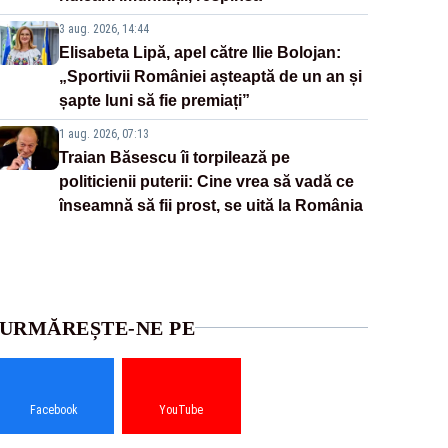
3 aug. 2026, 14:44
Elisabeta Lipă, apel către Ilie Bolojan:
„Sportivii României așteaptă de un an și
șapte luni să fie premiați”
1 aug. 2026, 07:13
Traian Băsescu îi torpilează pe
politicienii puterii: Cine vrea să vadă ce
înseamnă să fii prost, se uită la România
URMĂREȘTE-NE PE
Facebook
YouTube