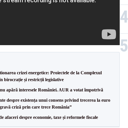
tionarea crizei energetice: Proiectele de la Complexul
birocrație și restricții legislative
e nu apără interesele României. AUR a votat împotrivă
te despre existența unui consens privind trecerea la euro
 gravă criză prin care trece România”
 de afaceri despre economie, taxe și reformele fiscale