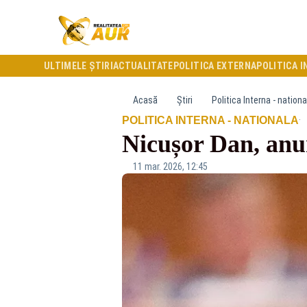
ULTIMELE ȘTIRI
ACTUALITATE
POLITICA EXTERNA
POLITICA I
Acasă
Știri
Politica Interna - nationa
·
POLITICA INTERNA - NATIONALA
Nicușor Dan, anu
11 mar. 2026, 12:45