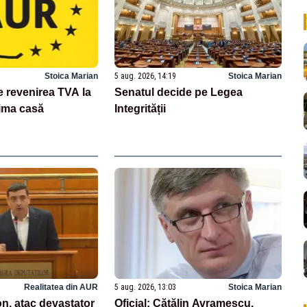
Stoica Marian
5 aug. 2026, 14:19
Stoica Marian
revenirea TVA la
Senatul decide pe Legea
ima casă
Integrității
Realitatea din AUR
5 aug. 2026, 13:03
Stoica Marian
n, atac devastator
Oficial: Cătălin Avramescu,