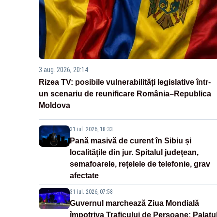
3 aug. 2026, 20:14
Rizea TV: posibile vulnerabilități legislative într-
un scenariu de reunificare România–Republica
Moldova
31 iul. 2026, 18:33
Pană masivă de curent în Sibiu și
localitățile din jur. Spitalul județean,
semafoarele, rețelele de telefonie, grav
afectate
31 iul. 2026, 07:58
Guvernul marchează Ziua Mondială
împotriva Traficului de Persoane: Palatu