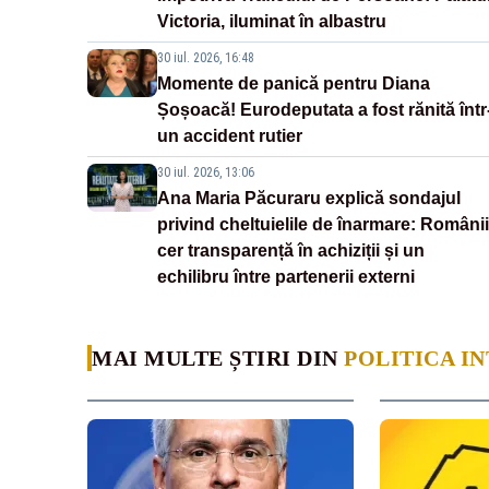
Victoria, iluminat în albastru
30 iul. 2026, 16:48
Momente de panică pentru Diana
Șoșoacă! Eurodeputata a fost rănită într
un accident rutier
30 iul. 2026, 13:06
Ana Maria Păcuraru explică sondajul
privind cheltuielile de înarmare: Românii
cer transparență în achiziții și un
echilibru între partenerii externi
MAI MULTE ȘTIRI DIN
POLITICA I