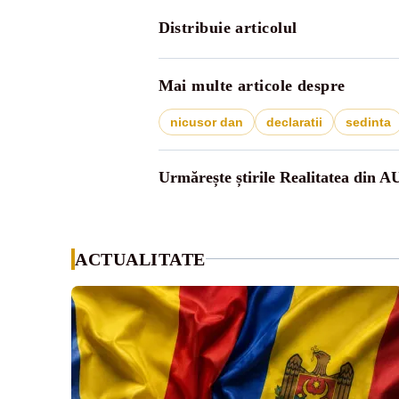
Distribuie articolul
Mai multe articole despre
nicusor dan
declaratii
sedinta
Urmărește știrile Realitatea din A
ACTUALITATE