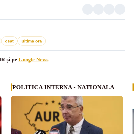
csat
ultima ora
UR și pe
Google News
POLITICA INTERNA - NATIONALA