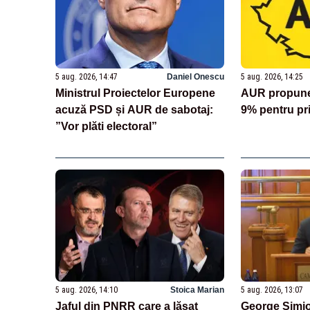
5 aug. 2026, 14:47
Daniel Onescu
5 aug. 2026, 14:25
Ministrul Proiectelor Europene
AUR propune 
acuză PSD și AUR de sabotaj:
9% pentru pr
”Vor plăti electoral”
5 aug. 2026, 14:10
Stoica Marian
5 aug. 2026, 13:07
Jaful din PNRR care a lăsat
George Simio