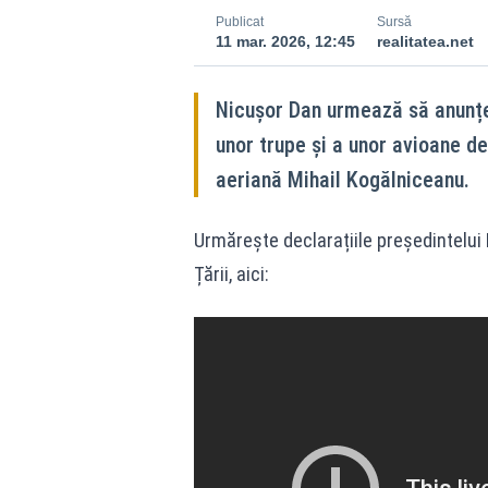
Publicat
Sursă
11 mar. 2026, 12:45
realitatea.net
Nicușor Dan urmează să anunț
unor trupe și a unor avioane de
aeriană Mihail Kogălniceanu.
Urmărește declarațiile președintelui
Țării, aici: