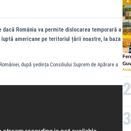
e dacă România va permite dislocarea temporară a
 luptă americane pe teritoriul țării noastre, la baza
Ferm
Guv
 României, după ședința Consiliului Suprem de Apărare a
Actua