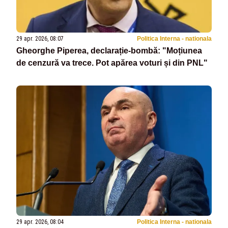
29 apr. 2026, 08:07
Politica Interna - nationala
Gheorghe Piperea, declarație-bombă: "Moțiunea
de cenzură va trece. Pot apărea voturi și din PNL"
29 apr. 2026, 08:04
Politica Interna - nationala