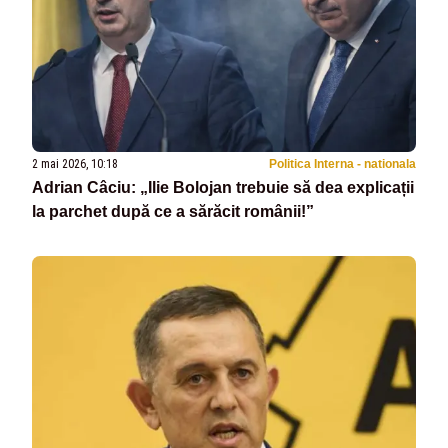
2 mai 2026, 10:18
Politica Interna - nationala
Adrian Câciu: „Ilie Bolojan trebuie să dea explicații
la parchet după ce a sărăcit românii!”