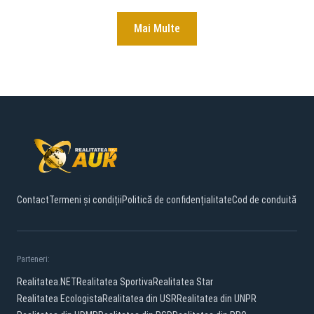
Mai Multe
Contact
Termeni și condiții
Politică de confidențialitate
Cod de conduită
Parteneri:
Realitatea.NET
Realitatea Sportiva
Realitatea Star
Realitatea Ecologista
Realitatea din USR
Realitatea din UNPR