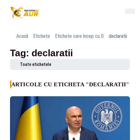
Acasă
Etichete
Etichete care încep cu D
declaratii
Tag: declaratii
Toate etichetele
ARTICOLE CU ETICHETA "DECLARATII"