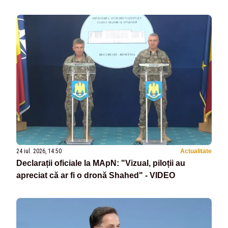
24 iul. 2026, 14:50
Actualitate
Declarații oficiale la MApN: "Vizual, piloții au
apreciat că ar fi o dronă Shahed" - VIDEO