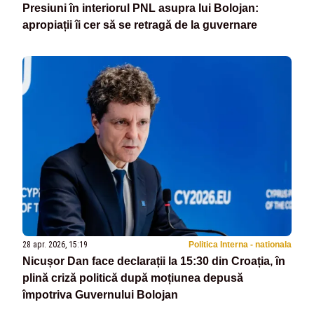
Presiuni în interiorul PNL asupra lui Bolojan:
apropiații îi cer să se retragă de la guvernare
28 apr. 2026, 15:19
Politica Interna - nationala
Nicușor Dan face declarații la 15:30 din Croația, în
plină criză politică după moțiunea depusă
împotriva Guvernului Bolojan