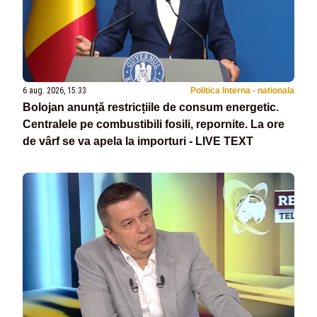
6 aug. 2026, 15:33
Politica Interna - nationala
Bolojan anunță restricțiile de consum energetic.
Centralele pe combustibili fosili, repornite. La ore
de vârf se va apela la importuri - LIVE TEXT