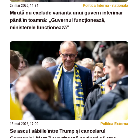
27 mai 2026, 11:34
Politica Interna - nationala
Miruță nu exclude varianta unui guvern interimar
până în toamnă: „Guvernul funcționează,
ministerele funcționează”
15 mai 2026, 17:00
Politica Externa
Se ascut săbiile între Trump și cancelarul