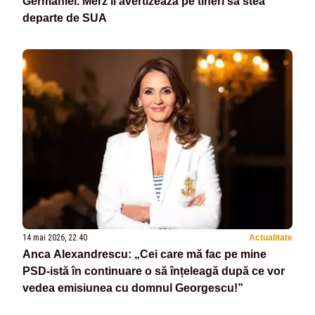
Germaniei. Merz îi avertizează pe tineri să stea
departe de SUA
14 mai 2026, 22:40
Actualitate
Anca Alexandrescu: „Cei care mă fac pe mine
PSD-istă în continuare o să înțeleagă după ce vor
vedea emisiunea cu domnul Georgescu!”