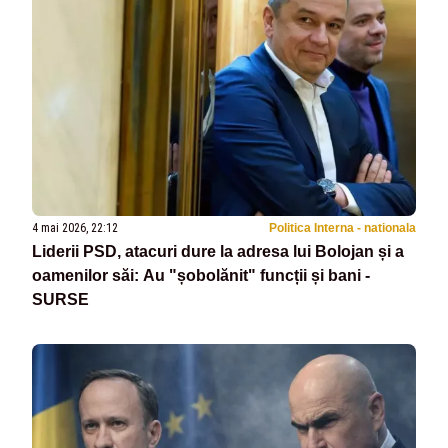
4 mai 2026, 22:12
Politica Interna - nationala
Liderii PSD, atacuri dure la adresa lui Bolojan și a
oamenilor săi: Au "șobolănit" funcții și bani -
SURSE