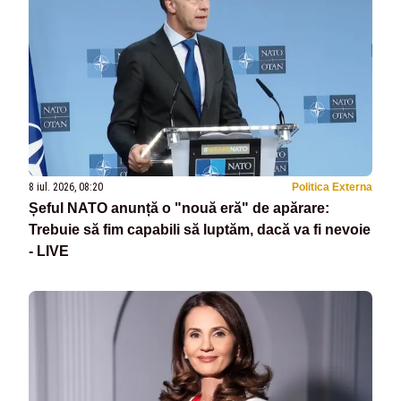
8 iul. 2026, 08:20
Politica Externa
Șeful NATO anunță o "nouă eră" de apărare:
Trebuie să fim capabili să luptăm, dacă va fi nevoie
- LIVE