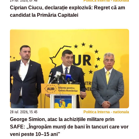
29 iul. 2026, 07:48
Politica Interna - nationala
Ciprian Ciucu, declarație explozivă: Regret că am
candidat la Primăria Capitalei
28 iul. 2026, 15:45
Politica Interna - nationala
George Simion, atac la achizițiile militare prin
SAFE: „Îngropăm munți de bani în tancuri care vor
veni peste 10–15 ani”