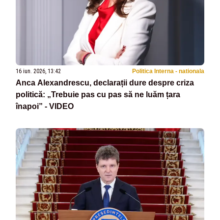
16 iun. 2026, 13:42
Politica Interna - nationala
Anca Alexandrescu, declarații dure despre criza
politică: „Trebuie pas cu pas să ne luăm țara
înapoi” - VIDEO