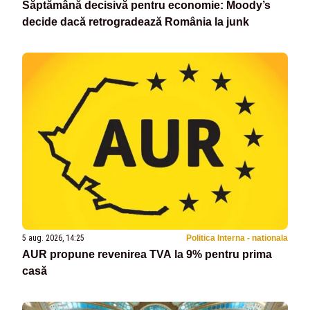
Săptămână decisivă pentru economie: Moody’s
decide dacă retrogradează România la junk
5 aug. 2026, 14:25
Politica Interna - nationala
AUR propune revenirea TVA la 9% pentru prima
casă