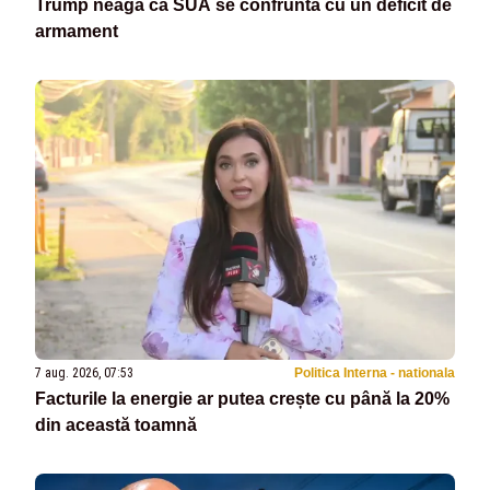
Trump neagă că SUA se confruntă cu un deficit de
armament
7 aug. 2026, 07:53
Politica Interna - nationala
Facturile la energie ar putea crește cu până la 20%
din această toamnă