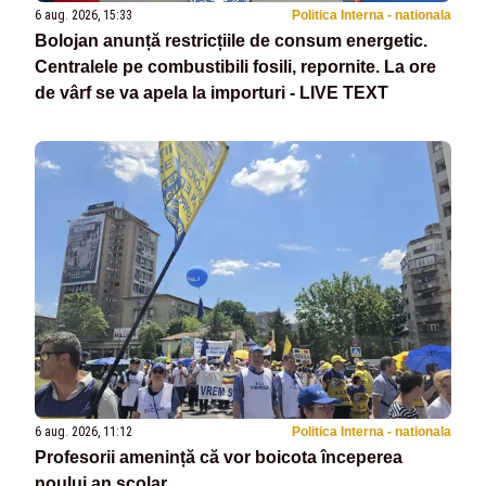
6 aug. 2026, 15:33
Politica Interna - nationala
Bolojan anunță restricțiile de consum energetic.
Centralele pe combustibili fosili, repornite. La ore
de vârf se va apela la importuri - LIVE TEXT
6 aug. 2026, 11:12
Politica Interna - nationala
Profesorii amenință că vor boicota începerea
noului an școlar