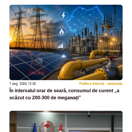
7 aug. 2026, 13:02
Politica Interna - nationala
În intervalul orar de seară, consumul de curent „a
scăzut cu 200-300 de megawați”