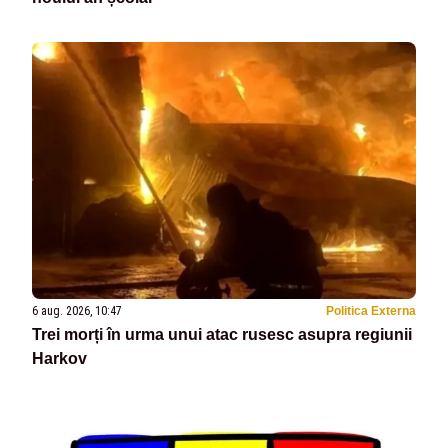
6 aug. 2026, 10:47
Politica Externa
Trei morți în urma unui atac rusesc asupra regiunii
Harkov