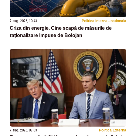
7 aug. 2026, 10:43
Politica Interna - nationala
Criza din energie. Cine scapă de măsurile de
raționalizare impuse de Bolojan
7 aug. 2026, 08:03
Politica Externa