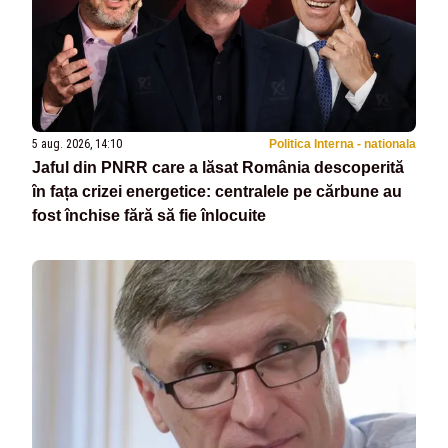
5 aug. 2026, 14:10
Politica Interna - nationala
Jaful din PNRR care a lăsat România descoperită
în fața crizei energetice: centralele pe cărbune au
fost închise fără să fie înlocuite