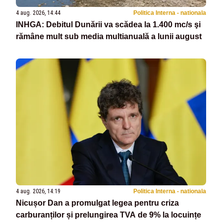
4 aug. 2026, 14:44
Politica Interna - nationala
INHGA: Debitul Dunării va scădea la 1.400 mc/s şi
rămâne mult sub media multianuală a lunii august
4 aug. 2026, 14:19
Politica Interna - nationala
Nicușor Dan a promulgat legea pentru criza
carburanților și prelungirea TVA de 9% la locuințe