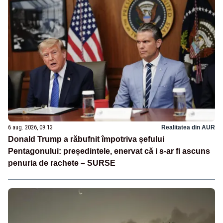
6 aug. 2026, 09:13
Realitatea din AUR
Donald Trump a răbufnit împotriva șefului
Pentagonului: președintele, enervat că i s-ar fi ascuns
penuria de rachete – SURSE