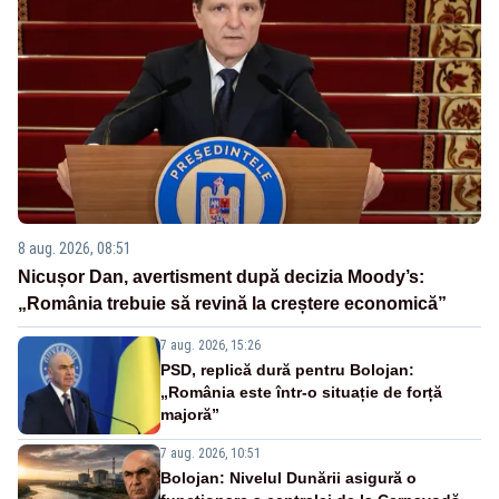
8 aug. 2026, 08:51
Nicușor Dan, avertisment după decizia Moody’s:
„România trebuie să revină la creștere economică”
7 aug. 2026, 15:26
PSD, replică dură pentru Bolojan:
„România este într-o situație de forță
majoră”
7 aug. 2026, 10:51
Bolojan: Nivelul Dunării asigură o