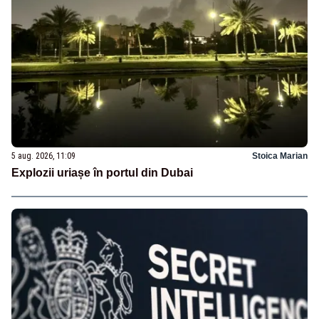
5 aug. 2026, 11:09
Stoica Marian
Explozii uriașe în portul din Dubai