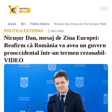
Acasă
Știri
Politica Externa
Nicușor Dan, mesaj de Ziua Europei: Reafirm că România va avea un guvern prooccidental într-un termen rezonabil- VIDEO
·
POLITICA EXTERNA
2 min citire
Nicușor Dan, mesaj de Ziua Europei:
Reafirm că România va avea un guvern
prooccidental într-un termen rezonabil-
VIDEO