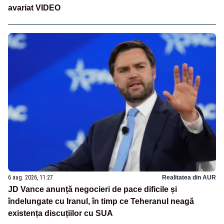
avariat VIDEO
6 aug. 2026, 11:27
Realitatea din AUR
JD Vance anunță negocieri de pace dificile și
îndelungate cu Iranul, în timp ce Teheranul neagă
existența discuțiilor cu SUA