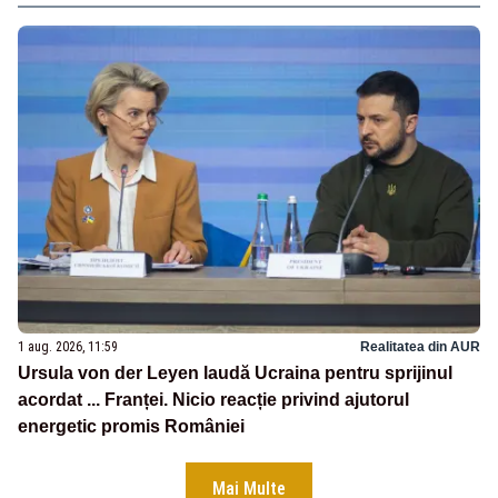
1 aug. 2026, 11:59
Realitatea din AUR
Ursula von der Leyen laudă Ucraina pentru sprijinul
acordat ... Franței. Nicio reacție privind ajutorul
energetic promis României
Mai Multe