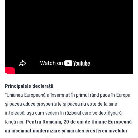
Principalele declarații
”Uniunea Europeană a însemnat în primul rând pace în Europa
şi pacea aduce prosperitate şi pacea nu este de la sine
înţeleasă, aşa cum vedem în războiul care se desfăşoară
lângă noi.
Pentru România, 20 de ani de Uniune Europeană
au însemnat modernizare şi mai ales creşterea nivelului