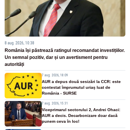
8 aug. 2026, 10:38
România își păstrează ratingul recomandat investițiilor.
Un semnal pozitiv, dar și un avertisment pentru
autorități
7 aug. 2026, 18:09
AUR a depus două sesizări la CCR: este
contestat împrumutul uriaș luat de
România - SURSE
7 aug. 2026, 15:31
Viceprimarul sectorului 2, Andrei Ohaci:
AUR a decis. Decarbonizare doar dacă
punem ceva în loc!