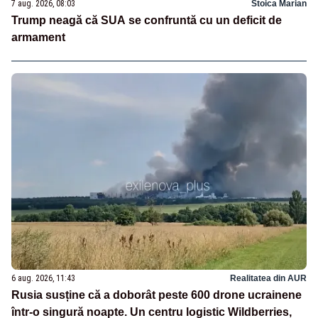
7 aug. 2026, 08:03
Stoica Marian
Trump neagă că SUA se confruntă cu un deficit de
armament
6 aug. 2026, 11:43
Realitatea din AUR
Rusia susține că a doborât peste 600 drone ucrainene
într-o singură noapte. Un centru logistic Wildberries,