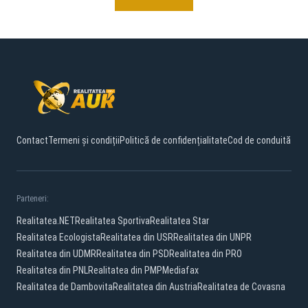
Contact
Termeni și condiții
Politică de confidențialitate
Cod de conduită
Parteneri:
Realitatea.NET
Realitatea Sportiva
Realitatea Star
Realitatea Ecologista
Realitatea din USR
Realitatea din UNPR
Realitatea din UDMR
Realitatea din PSD
Realitatea din PRO
Realitatea din PNL
Realitatea din PMP
Mediafax
Realitatea de Dambovita
Realitatea din Austria
Realitatea de Covasna