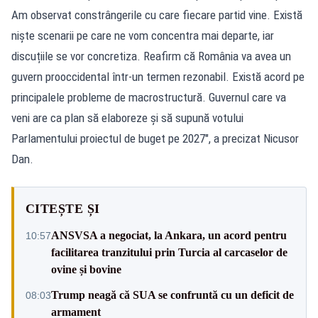
Am observat constrângerile cu care fiecare partid vine. Există
niște scenarii pe care ne vom concentra mai departe, iar
discuțiile se vor concretiza. Reafirm că România va avea un
guvern prooccidental într-un termen rezonabil. Există acord pe
principalele probleme de macrostructură. Guvernul care va
veni are ca plan să elaboreze și să supună votului
Parlamentului proiectul de buget pe 2027", a precizat Nicusor
Dan.
CITEȘTE ȘI
ANSVSA a negociat, la Ankara, un acord pentru
10:57
facilitarea tranzitului prin Turcia al carcaselor de
ovine și bovine
Trump neagă că SUA se confruntă cu un deficit de
08:03
armament