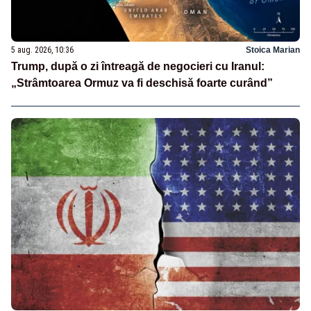
5 aug. 2026, 10:36
Stoica Marian
Trump, după o zi întreagă de negocieri cu Iranul:
„Strâmtoarea Ormuz va fi deschisă foarte curând”