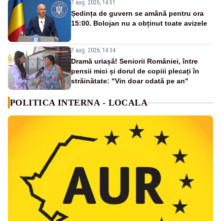
7 aug. 2026, 14:51
Ședința de guvern se amână pentru ora
15:00. Bolojan nu a obținut toate avizele
7 aug. 2026, 14:34
Dramă uriașă! Seniorii României, între
pensii mici și dorul de copiii plecați în
străinătate: "Vin doar odată pe an"
POLITICA INTERNA - LOCALA