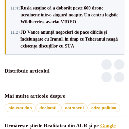
Rusia susține că a doborât peste 600 drone
11:43
ucrainene într-o singură noapte. Un centru logistic
Wildberries, avariat VIDEO
JD Vance anunță negocieri de pace dificile și
11:27
îndelungate cu Iranul, în timp ce Teheranul neagă
existența discuțiilor cu SUA
Distribuie articolul
Mai multe articole despre
nicusor dan
declaratii
cotroceni
criza politica
Urmărește știrile Realitatea din AUR și pe
Google