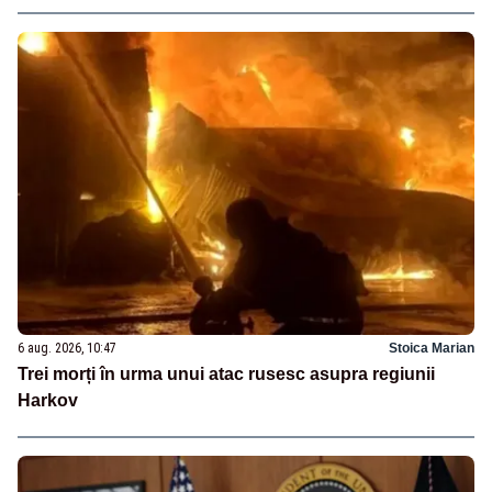
6 aug. 2026, 10:47
Stoica Marian
Trei morți în urma unui atac rusesc asupra regiunii
Harkov