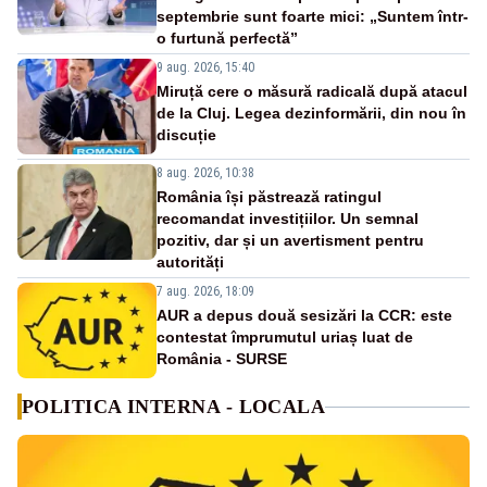
septembrie sunt foarte mici: „Suntem într-
o furtună perfectă”
9 aug. 2026, 15:40
Miruță cere o măsură radicală după atacul
de la Cluj. Legea dezinformării, din nou în
discuție
8 aug. 2026, 10:38
România își păstrează ratingul
recomandat investițiilor. Un semnal
pozitiv, dar și un avertisment pentru
autorități
7 aug. 2026, 18:09
AUR a depus două sesizări la CCR: este
contestat împrumutul uriaș luat de
România - SURSE
POLITICA INTERNA - LOCALA