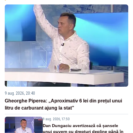
9 aug. 2026, 20:40
Gheorghe Piperea: „Aproximativ 6 lei din prețul unui
litru de carburant ajung la stat”
9 aug. 2026, 17:50
Dan Dungaciu avertizează că șansele
unui guvern cu drepturi depline până în