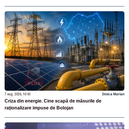
7 aug. 2026, 10:43
Stoica Marian
Criza din energie. Cine scapă de măsurile de
raționalizare impuse de Bolojan