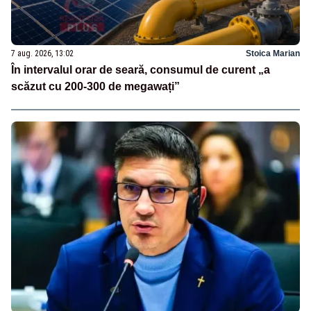
7 aug. 2026, 13:02
Stoica Marian
În intervalul orar de seară, consumul de curent „a
scăzut cu 200-300 de megawați”