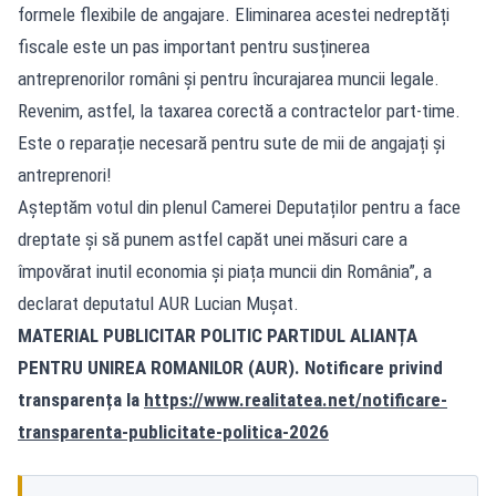
formele flexibile de angajare. Eliminarea acestei nedreptăți
fiscale este un pas important pentru susținerea
antreprenorilor români și pentru încurajarea muncii legale.
Revenim, astfel, la taxarea corectă a contractelor part-time.
Este o reparație necesară pentru sute de mii de angajați și
antreprenori!
Așteptăm votul din plenul Camerei Deputaților pentru a face
dreptate și să punem astfel capăt unei măsuri care a
împovărat inutil economia și piața muncii din România”, a
declarat deputatul AUR Lucian Mușat.
MATERIAL PUBLICITAR POLITIC PARTIDUL ALIANȚA
PENTRU UNIREA ROMANILOR (AUR). Notificare privind
transparența la
https://www.realitatea.net/notificare-
transparenta-publicitate-politica-2026