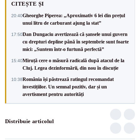
CITEȘTE ȘI
Gheorghe Piperea: „Aproximativ 6 lei din prețul
20:40
unui litru de carburant ajung la stat”
Dan Dungaciu avertizează că șansele unui guvern
17:50
cu drepturi depline până în septembrie sunt foarte
mici: „Suntem într-o furtună perfectă”
Miruță cere o măsură radicală după atacul de la
15:40
Cluj. Legea dezinformării, din nou în discuție
România își păstrează ratingul recomandat
10:38
investițiilor. Un semnal pozitiv, dar și un
avertisment pentru autorități
Distribuie articolul