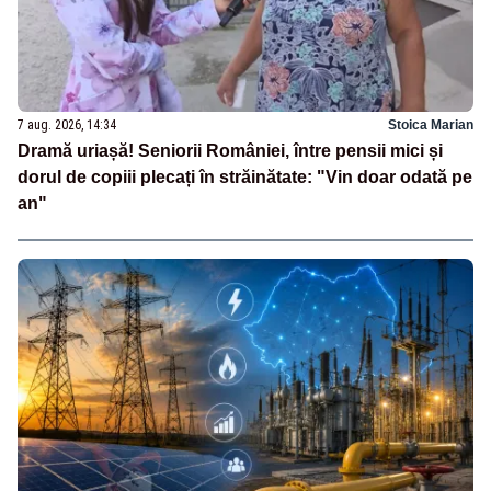
7 aug. 2026, 14:34
Stoica Marian
Dramă uriașă! Seniorii României, între pensii mici și
dorul de copiii plecați în străinătate: "Vin doar odată pe
an"