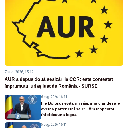
7 aug. 2026, 15:12
AUR a depus două sesizări la CCR: este contestat
împrumutul uriaș luat de România - SURSE
6 aug. 2026, 16:34
Ilie Bolojan evită un răspuns clar despre
averea partenerei sale: „Am respectat
întotdeauna legea”
5 aug. 2026, 16:11