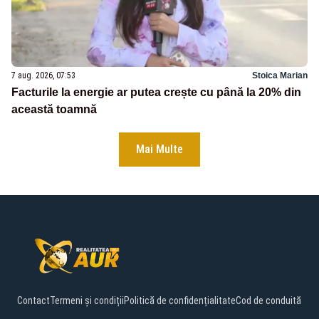
7 aug. 2026, 07:53
Stoica Marian
Facturile la energie ar putea crește cu până la 20% din
această toamnă
Mai Multe
Contact
Termeni și condiții
Politică de confidențialitate
Cod de conduită