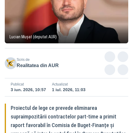
Lucian Mușat (deputat AUR)
Scris de
Realitatea din AUR
Publicat
Actualizat
3 iun. 2026, 10:57
1 iul. 2026, 11:03
Proiectul de lege ce prevede eliminarea
supraimpozitării contractelor part-time a primit
raport favorabil în Comisia de Buget-Finanțe și