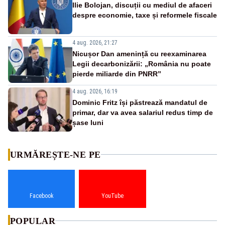
Ilie Bolojan, discuții cu mediul de afaceri
despre economie, taxe și reformele fiscale
4 aug. 2026, 21:27
Nicușor Dan amenință cu reexaminarea
Legii decarbonizării: „România nu poate
pierde miliarde din PNRR”
4 aug. 2026, 16:19
Dominic Fritz își păstrează mandatul de
primar, dar va avea salariul redus timp de
șase luni
URMĂREȘTE-NE PE
Facebook
YouTube
POPULAR