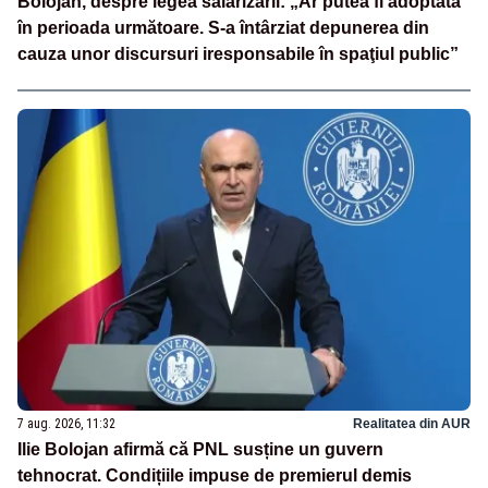
Bolojan, despre legea salarizării: „Ar putea fi adoptată
în perioada următoare. S-a întârziat depunerea din
cauza unor discursuri iresponsabile în spaţiul public”
7 aug. 2026, 11:32
Realitatea din AUR
Ilie Bolojan afirmă că PNL susține un guvern
tehnocrat. Condițiile impuse de premierul demis