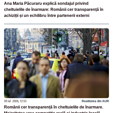
Ana Maria Păcuraru explică sondajul privind
cheltuielile de înarmare: Românii cer transparență în
achiziții și un echilibru între partenerii externi
30 iul. 2026, 12:53
Realitatea din AUR
Românii cer transparență în cheltuielile de înarmare.