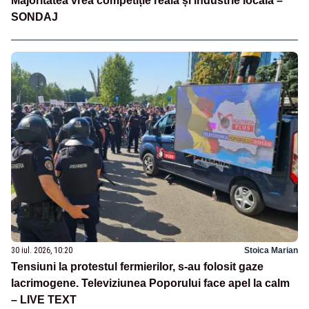
Majoritatea vrea competiție reală și industrie locală –
SONDAJ
30 iul. 2026, 10:20
Stoica Marian
Tensiuni la protestul fermierilor, s-au folosit gaze
lacrimogene. Televiziunea Poporului face apel la calm
– LIVE TEXT