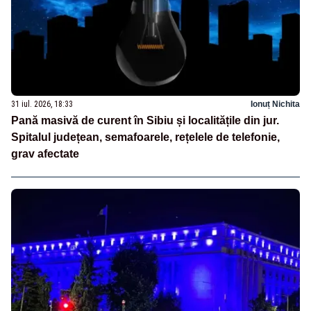
31 iul. 2026, 18:33
Ionuț Nichita
Pană masivă de curent în Sibiu și localitățile din jur.
Spitalul județean, semafoarele, rețelele de telefonie,
grav afectate