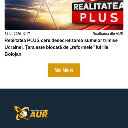
28 iul. 2026, 12:47
Realitatea din AUR
Realitatea PLUS cere desecretizarea sumelor trimise
Ucrainei. Țara este blocată de „reformele” lui Ilie
Bolojan
Mai Multe