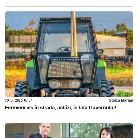
30 iul. 2026, 07:54
Stoica Marian
Fermierii ies în stradă, astăzi, în fața Guvernului!