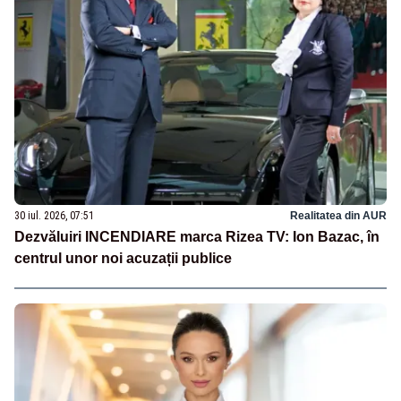
30 iul. 2026, 07:51
Realitatea din AUR
Dezvăluiri INCENDIARE marca Rizea TV: Ion Bazac, în
centrul unor noi acuzații publice