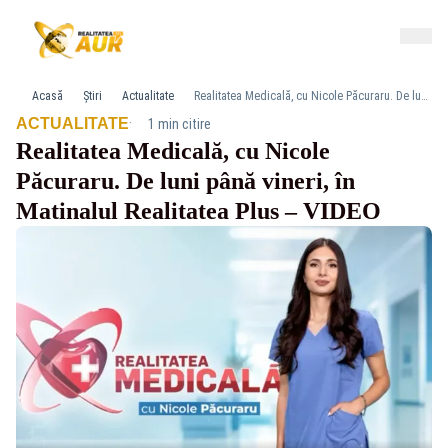
Acasă
Știri
Actualitate
Realitatea Medicală, cu Nicole Păcuraru. De luni până vineri, în Matinalul Realitatea Plus – VIDEO
·
ACTUALITATE
1 min citire
Realitatea Medicală, cu Nicole
Păcuraru. De luni până vineri, în
Matinalul Realitatea Plus – VIDEO