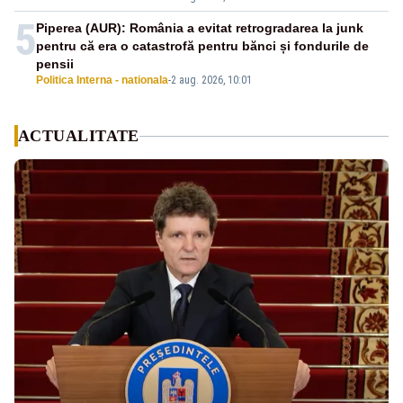
5
Piperea (AUR): România a evitat retrogradarea la junk
pentru că era o catastrofă pentru bănci și fondurile de
pensii
Politica Interna - nationala
-
2 aug. 2026, 10:01
ACTUALITATE