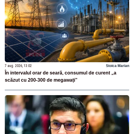
7 aug. 2026, 13:02
Stoica Marian
În intervalul orar de seară, consumul de curent „a
scăzut cu 200-300 de megawați”