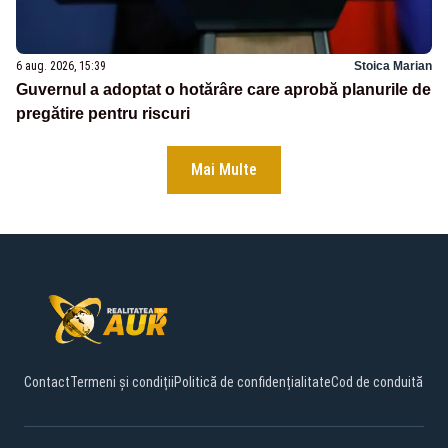
6 aug. 2026, 15:39
Stoica Marian
Guvernul a adoptat o hotărâre care aprobă planurile de
pregătire pentru riscuri
Mai Multe
Contact
Termeni și condiții
Politică de confidențialitate
Cod de conduită