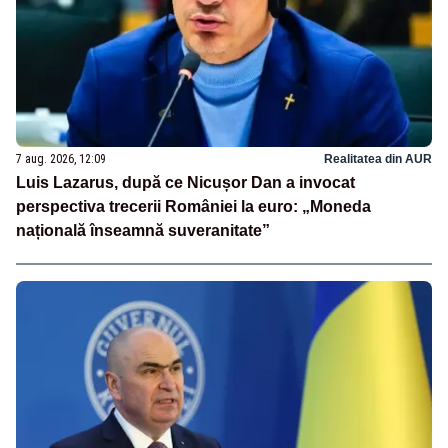
7 aug. 2026, 12:09
Realitatea din AUR
Luis Lazarus, după ce Nicușor Dan a invocat
perspectiva trecerii României la euro: „Moneda
națională înseamnă suveranitate”