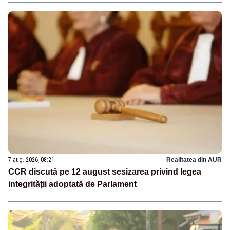
termen clar”
7 aug. 2026, 08:21
Realitatea din AUR
CCR discută pe 12 august sesizarea privind legea
integrității adoptată de Parlament