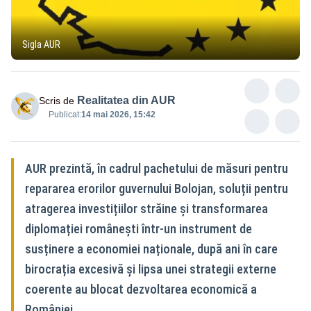
Sigla AUR
Realitatea din AUR
Scris de
Publicat:
14 mai 2026, 15:42
AUR prezintă, în cadrul pachetului de măsuri pentru
repararea erorilor guvernului Bolojan, soluții pentru
atragerea investițiilor străine și transformarea
diplomației românești într-un instrument de
susținere a economiei naționale, după ani în care
birocrația excesivă și lipsa unei strategii externe
coerente au blocat dezvoltarea economică a
României.