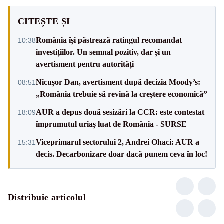
CITEȘTE ȘI
România își păstrează ratingul recomandat
10:38
investițiilor. Un semnal pozitiv, dar și un
avertisment pentru autorități
Nicușor Dan, avertisment după decizia Moody’s:
08:51
„România trebuie să revină la creștere economică”
AUR a depus două sesizări la CCR: este contestat
18:09
împrumutul uriaș luat de România - SURSE
Viceprimarul sectorului 2, Andrei Ohaci: AUR a
15:31
decis. Decarbonizare doar dacă punem ceva în loc!
Distribuie articolul