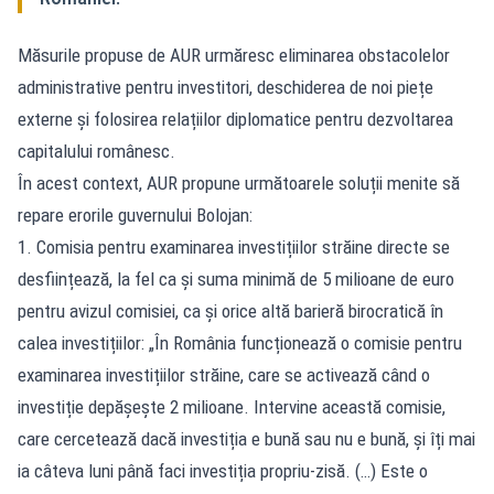
Măsurile propuse de AUR urmăresc eliminarea obstacolelor
administrative pentru investitori, deschiderea de noi piețe
externe și folosirea relațiilor diplomatice pentru dezvoltarea
capitalului românesc.
În acest context, AUR propune următoarele soluții menite să
repare erorile guvernului Bolojan:
1. Comisia pentru examinarea investițiilor străine directe se
desființează, la fel ca și suma minimă de 5 milioane de euro
pentru avizul comisiei, ca și orice altă barieră birocratică în
calea investițiilor: „În România funcționează o comisie pentru
examinarea investițiilor străine, care se activează când o
investiție depășește 2 milioane. Intervine această comisie,
care cercetează dacă investiția e bună sau nu e bună, și îți mai
ia câteva luni până faci investiția propriu-zisă. (…) Este o