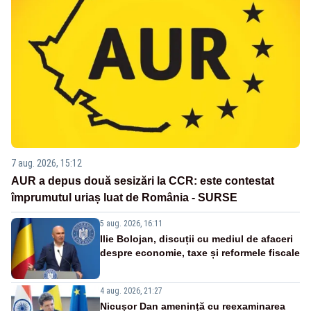
7 aug. 2026, 15:12
AUR a depus două sesizări la CCR: este contestat
împrumutul uriaș luat de România - SURSE
5 aug. 2026, 16:11
Ilie Bolojan, discuții cu mediul de afaceri
despre economie, taxe și reformele fiscale
4 aug. 2026, 21:27
Nicușor Dan amenință cu reexaminarea