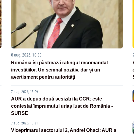
8 aug. 2026, 10:38
România își păstrează ratingul recomandat
investițiilor. Un semnal pozitiv, dar și un
avertisment pentru autorități
7 aug. 2026, 18:09
AUR a depus două sesizări la CCR: este
contestat împrumutul uriaș luat de România -
SURSE
7 aug. 2026, 15:31
Viceprimarul sectorului 2, Andrei Ohaci: AUR a