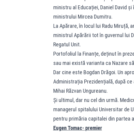
ministru al Educației, Daniel David și 
ministrului Mircea Dumitru.
La Apărare, în locul lui Radu Miruță,
ministrul Apărării tot în guvernul lui
Regatul Unit.
Portofoliul la Finanțe, deținut în pr
sau mai există varianta ca Nazare să
Dar cine este Bogdan Drăgoi. Un aprop
Administrația Prezidențială, după ce 
Mihai Răzvan Ungureanu.
Și ultimul, dar nu cel din urmă. Medicu
managerul spitalului Universitar de U
pentru primăria capitalei din partea 
Eugen Tomac- premier