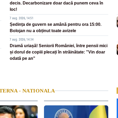
decis. Decarbonizare doar dacă punem ceva în
loc!
7 aug. 2026, 14:51
Ședința de guvern se amână pentru ora 15:00.
Bolojan nu a obținut toate avizele
7 aug. 2026, 14:34
Dramă uriașă! Seniorii României, între pensii mici
și dorul de copiii plecați în străinătate: "Vin doar
odată pe an"
NTERNA - NATIONALA