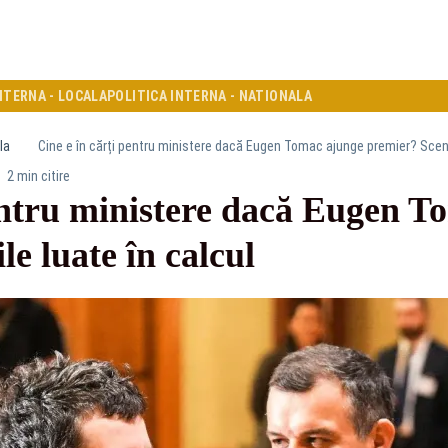
NTERNA - LOCALA
POLITICA INTERNA - NATIONALA
la
Cine e în cărți pentru ministere dacă Eugen Tomac ajunge premier? Scenar
2 min citire
pentru ministere dacă Eugen T
e luate în calcul