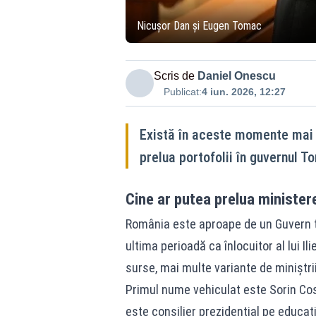
Nicușor Dan și Eugen Tomac
Scris de
Daniel Onescu
Publicat:
4 iun. 2026, 12:27
Există în aceste momente mai m
prelua portofolii în guvernul 
Cine ar putea prelua minister
România este aproape de un Guvern
ultima perioadă ca înlocuitor al lui Il
surse, mai multe variante de miniștrii
Primul nume vehiculat este Sorin Cos
este consilier prezidențial pe educație