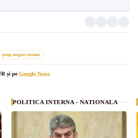
pmp.eugen tomac
UR și pe
Google News
POLITICA INTERNA - NATIONALA