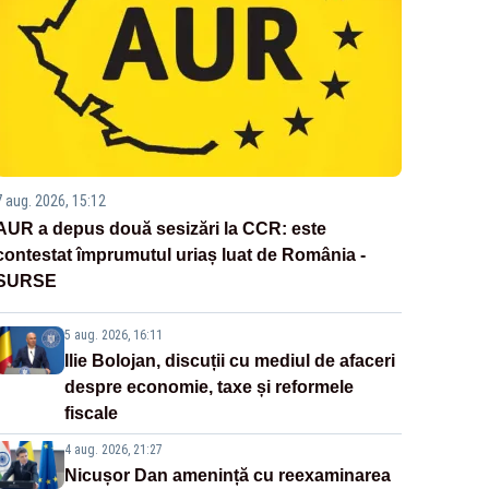
7 aug. 2026, 15:12
AUR a depus două sesizări la CCR: este
contestat împrumutul uriaș luat de România -
SURSE
5 aug. 2026, 16:11
Ilie Bolojan, discuții cu mediul de afaceri
despre economie, taxe și reformele
fiscale
4 aug. 2026, 21:27
Nicușor Dan amenință cu reexaminarea