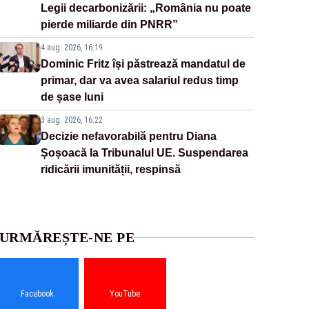
Legii decarbonizării: „România nu poate
pierde miliarde din PNRR”
4 aug. 2026, 16:19
Dominic Fritz își păstrează mandatul de
primar, dar va avea salariul redus timp
de șase luni
3 aug. 2026, 16:22
Decizie nefavorabilă pentru Diana
Șoșoacă la Tribunalul UE. Suspendarea
ridicării imunității, respinsă
URMĂREȘTE-NE PE
Facebook
YouTube