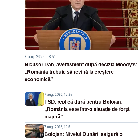
8 aug. 2026, 08:51
Nicușor Dan, avertisment după decizia Moody’s:
„România trebuie să revină la creștere
economică”
7 aug. 2026, 15:26
PSD, replică dură pentru Bolojan:
„România este într-o situație de forță
majoră”
7 aug. 2026, 10:51
Bolojan: Nivelul Dunării asigură o