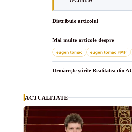
ceva în loc!
Distribuie articolul
Mai multe articole despre
eugen tomac
eugen tomac PMP
Urmărește știrile Realitatea din A
ACTUALITATE