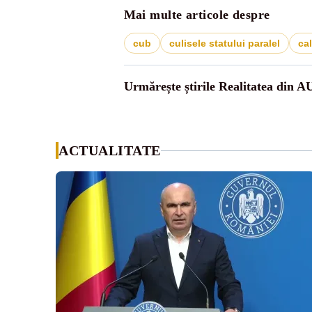
Mai multe articole despre
cub
culisele statului paralel
ca
Urmărește știrile Realitatea din A
ACTUALITATE