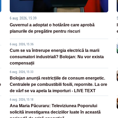
6 aug. 2026, 15:39
Guvernul a adoptat o hotărâre care aprobă
planurile de pregătire pentru riscuri
6 aug. 2026, 15:36
Cum se va întrerupe energia electrică la marii
consumatori industriali? Bolojan: Nu vor exista
compensații
6 aug. 2026, 15:33
Bolojan anunță restricțiile de consum energetic.
e
Centralele pe combustibili fosili, repornite. La ore
de vârf se va apela la importuri - LIVE TEXT
6 aug. 2026, 15:18
Ana Maria Păcuraru: Televiziunea Poporului
solicită investigarea deciziilor luate în această