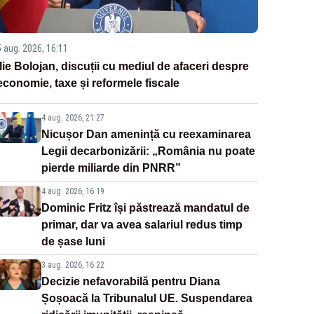
5 aug. 2026, 16:11
Ilie Bolojan, discuții cu mediul de afaceri despre
economie, taxe și reformele fiscale
4 aug. 2026, 21:27
Nicușor Dan amenință cu reexaminarea
Legii decarbonizării: „România nu poate
pierde miliarde din PNRR”
4 aug. 2026, 16:19
Dominic Fritz își păstrează mandatul de
primar, dar va avea salariul redus timp
de șase luni
3 aug. 2026, 16:22
Decizie nefavorabilă pentru Diana
Șoșoacă la Tribunalul UE. Suspendarea