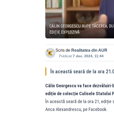
CĂLIN GEORGESCU RUPE TĂCEREA, DUPĂ
EDIȚIE EXPLOZIVĂ
Scris de
Realitatea din AUR
Publicat:
7 dec. 2024, 11:44
În această seară de la ora 21.
Călin Georgescu va face dezvăluiri-b
ediție de colecție Culisele Statului 
În această seară de la ora 21, ediție 
Anca Alexandrescu, pe Facebook.