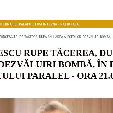
NTERNA - LOCALA
POLITICA INTERNA - NATIONALA
ESCU RUPE TĂCEREA, D
DEZVĂLUIRI BOMBĂ, ÎN D
ULUI PARALEL - ORA 21.0