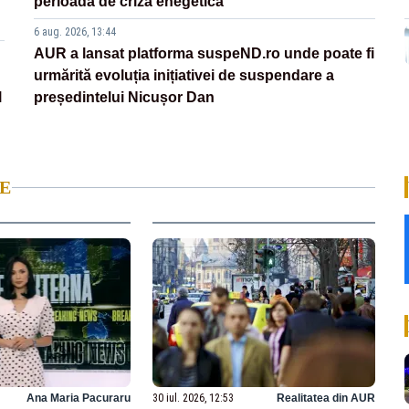
perioadă de criză enegetică
6 aug. 2026, 13:44
AUR a lansat platforma suspeND.ro unde poate fi
urmărită evoluția inițiativei de suspendare a
l
președintelui Nicușor Dan
E
Ana Maria Pacuraru
30 iul. 2026, 12:53
Realitatea din AUR