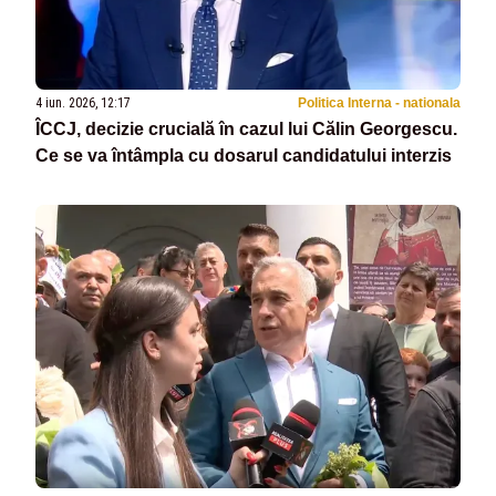
4 iun. 2026, 12:17
Politica Interna - nationala
ÎCCJ, decizie crucială în cazul lui Călin Georgescu.
Ce se va întâmpla cu dosarul candidatului interzis