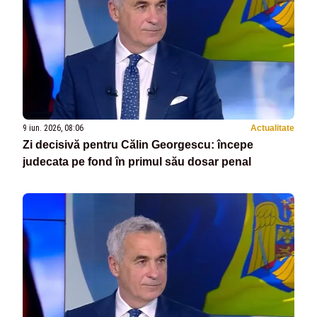
9 iun. 2026, 08:06
Actualitate
Zi decisivă pentru Călin Georgescu: începe
judecata pe fond în primul său dosar penal