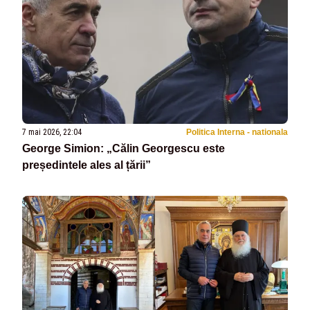
7 mai 2026, 22:04
Politica Interna - nationala
George Simion: „Călin Georgescu este
președintele ales al țării”