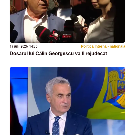
19 iun. 2026, 14:36
Politica Interna - nationala
Dosarul lui Călin Georgescu va fi rejudecat