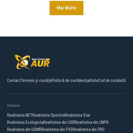
Mai Multe
Contact
Termeni și condiții
Politică de confidențialitate
Cod de conduită
Parteneri:
Realitatea.NET
Realitatea Sportiva
Realitatea Star
Realitatea Ecologista
Realitatea din USR
Realitatea din UNPR
Realitatea din UDMR
Realitatea din PSD
Realitatea din PRO