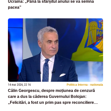
Ucraina: „Până la sfârșitul anului se va semna
pacea”
14 mai 2026, 22:16
Politica Interna - nationala
Călin Georgescu, despre moțiunea de cenzură
care a dus la căderea Guvernului Bolojan:
„Felicitări, a fost un prim pas spre reconciliere
națională”