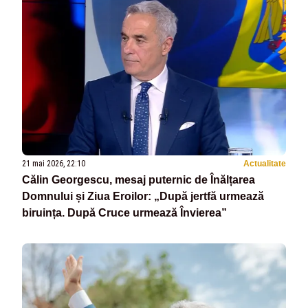
21 mai 2026, 22:10
Actualitate
Călin Georgescu, mesaj puternic de Înălțarea
Domnului și Ziua Eroilor: „După jertfă urmează
biruința. După Cruce urmează Învierea”