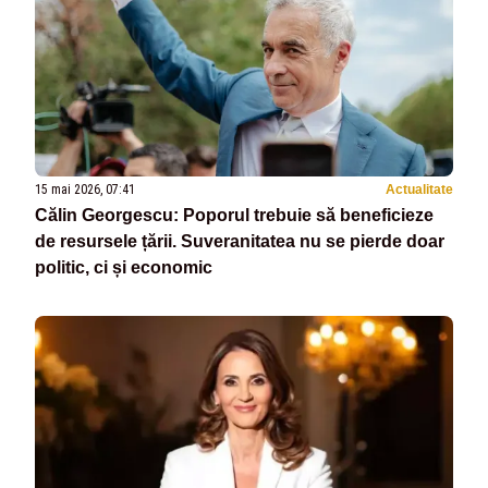
15 mai 2026, 07:41
Actualitate
Călin Georgescu: Poporul trebuie să beneficieze
de resursele țării. Suveranitatea nu se pierde doar
politic, ci și economic