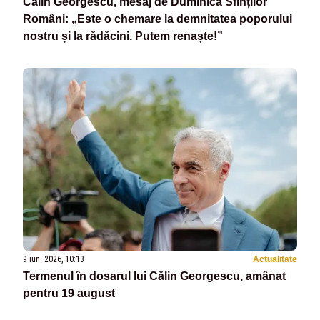
Călin Georgescu, mesaj de Duminica Sfinților
Români: „Este o chemare la demnitatea poporului
nostru și la rădăcini. Putem renaște!”
9 iun. 2026, 10:13
Actualitate
Termenul în dosarul lui Călin Georgescu, amânat
pentru 19 august