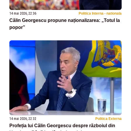
14 mai 2026, 22:36
Politica Interna - nationala
Călin Georgescu propune naționalizarea: „Totul la
popor”
14 mai 2026, 22:32
Politica Externa
Profeția lui Călin Georgescu despre războiul din