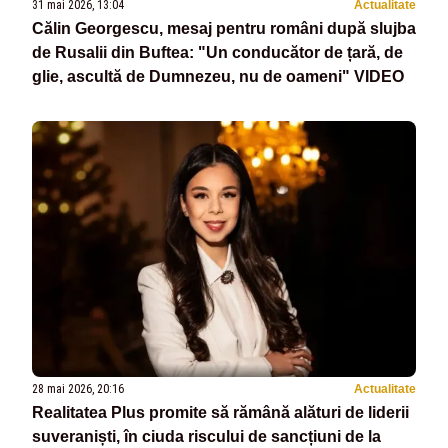
31 mai 2026, 13:04
Actualitate
Călin Georgescu, mesaj pentru români după slujba
de Rusalii din Buftea: "Un conducător de țară, de
glie, ascultă de Dumnezeu, nu de oameni" VIDEO
28 mai 2026, 20:16
Actualitate
Realitatea Plus promite să rămână alături de liderii
suveraniști, în ciuda riscului de sancțiuni de la