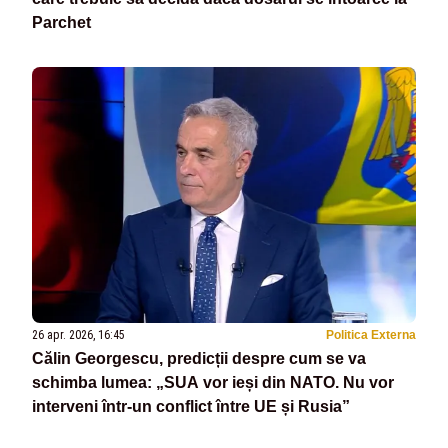
Parchet
26 apr. 2026, 16:45
Politica Externa
Călin Georgescu, predicții despre cum se va
schimba lumea: „SUA vor ieși din NATO. Nu vor
interveni într-un conflict între UE și Rusia”