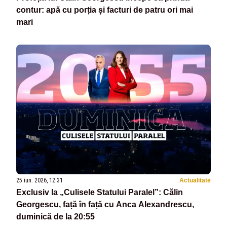
contur: apă cu porția și facturi de patru ori mai
mari
25 iun. 2026, 12:31
Actualitate
Exclusiv la „Culisele Statului Paralel”: Călin
Georgescu, față în față cu Anca Alexandrescu,
duminică de la 20:55