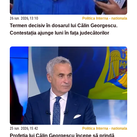
26 iun. 2026, 13:10
Politica Interna - nationala
Termen decisiv în dosarul lui Călin Georgescu.
Contestația ajunge luni în fața judecătorilor
25 iun. 2026, 15:42
Politica Interna - nationala
Profeția lui Călin Georgescu începe să prindă