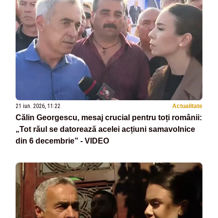
21 iun. 2026, 11:22
Actualitate
Călin Georgescu, mesaj crucial pentru toți românii:
„Tot răul se datorează acelei acțiuni samavolnice
din 6 decembrie” - VIDEO