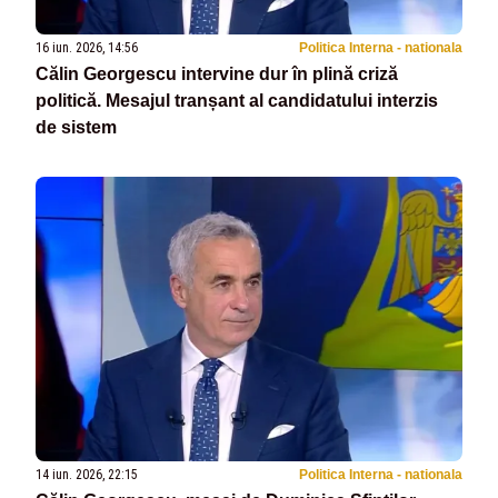
16 iun. 2026, 14:56
Politica Interna - nationala
Călin Georgescu intervine dur în plină criză
politică. Mesajul tranșant al candidatului interzis
de sistem
14 iun. 2026, 22:15
Politica Interna - nationala