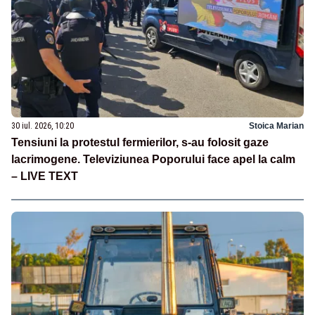
30 iul. 2026, 10:20
Stoica Marian
Tensiuni la protestul fermierilor, s-au folosit gaze
lacrimogene. Televiziunea Poporului face apel la calm
– LIVE TEXT