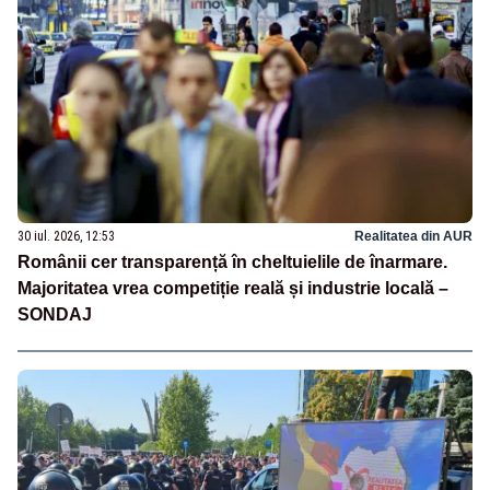
30 iul. 2026, 12:53
Realitatea din AUR
Românii cer transparență în cheltuielile de înarmare.
Majoritatea vrea competiție reală și industrie locală –
SONDAJ