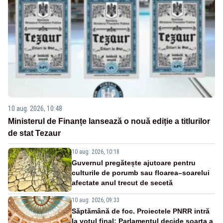
10 aug. 2026, 10:48
Ministerul de Finanțe lansează o nouă ediție a titlurilor
de stat Tezaur
10 aug. 2026, 10:18
Guvernul pregătește ajutoare pentru
culturile de porumb sau floarea–soarelui
afectate anul trecut de secetă
10 aug. 2026, 09:33
Săptămână de foc. Proiectele PNRR intră
la votul final: Parlamentul decide soarta a