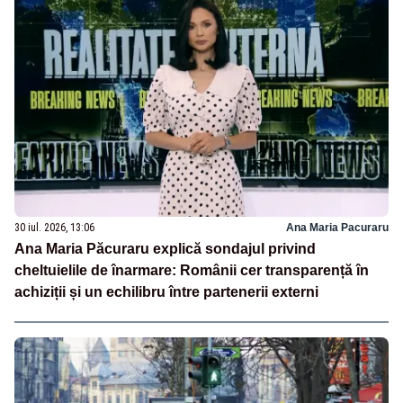
30 iul. 2026, 13:06
Ana Maria Pacuraru
Ana Maria Păcuraru explică sondajul privind
cheltuielile de înarmare: Românii cer transparență în
achiziții și un echilibru între partenerii externi