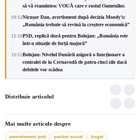
sǎ vǎ reamintesc VOUǍ care e rostul Oamenilor.
Nicușor Dan, avertisment după decizia Moody’s:
08:51
„România trebuie să revină la creștere economică”
PSD, replică dură pentru Bolojan: „România este
15:26
într-o situație de forță majoră”
Bolojan: Nivelul Dunării asigură o funcționare a
10:51
centralei de la Cernavodă de patru-cinci zile dacă
debitele vor scădea
Distribuie articolul
Mai multe articole despre
amendament psd
pachet social
buget