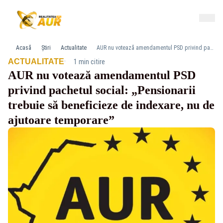
Acasă
Știri
Actualitate
AUR nu votează amendamentul PSD privind pachetul social: „Pensionarii trebuie să beneficieze de indexare, nu de ajutoare temporare”
·
ACTUALITATE
1 min citire
AUR nu votează amendamentul PSD
privind pachetul social: „Pensionarii
trebuie să beneficieze de indexare, nu de
ajutoare temporare”