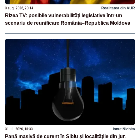
3 aug. 2026, 20:14
Realitatea din AUR
Rizea TV: posibile vulnerabilități legislative într-un
scenariu de reunificare România–Republica Moldova
31 iul. 2026, 18:33
Ionuț Nichita
Pană masivă de curent în Sibiu și localitățile din jur.