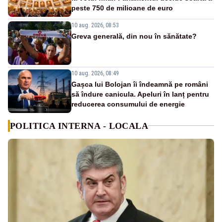
peste 750 de milioane de euro
10 aug. 2026, 08:53
Greva generală, din nou în sănătate?
10 aug. 2026, 08:49
Gașca lui Bolojan îi îndeamnă pe români
să îndure canicula. Apeluri în lanț pentru
reducerea consumului de energie
POLITICA INTERNA - LOCALA