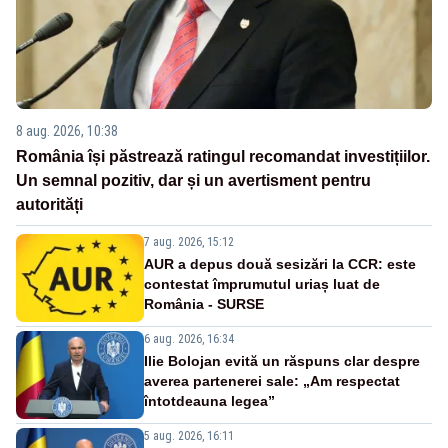
8 aug. 2026, 10:38
România își păstrează ratingul recomandat investițiilor.
Un semnal pozitiv, dar și un avertisment pentru
autorități
7 aug. 2026, 15:12
AUR a depus două sesizări la CCR: este
contestat împrumutul uriaș luat de
România - SURSE
6 aug. 2026, 16:34
Ilie Bolojan evită un răspuns clar despre
averea partenerei sale: „Am respectat
întotdeauna legea”
5 aug. 2026, 16:11