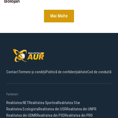
Bolojan
Mai Multe
Contact
Termeni și condiții
Politică de confidențialitate
Cod de conduită
Parteneri:
Realitatea.NET
Realitatea Sportiva
Realitatea Star
Realitatea Ecologista
Realitatea din USR
Realitatea din UNPR
Realitatea din UDMR
Realitatea din PSD
Realitatea din PRO