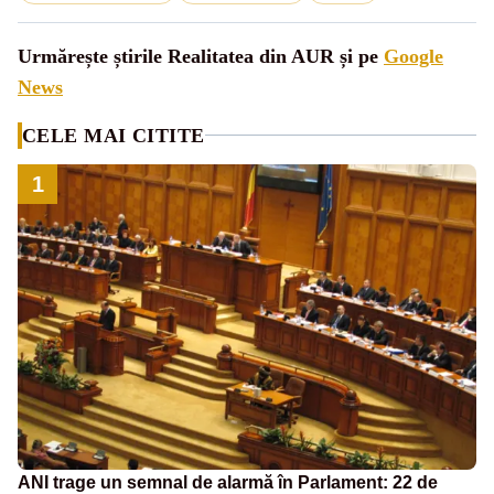
Urmărește știrile Realitatea din AUR și pe
Google
News
CELE MAI CITITE
1
ANI trage un semnal de alarmă în Parlament: 22 de