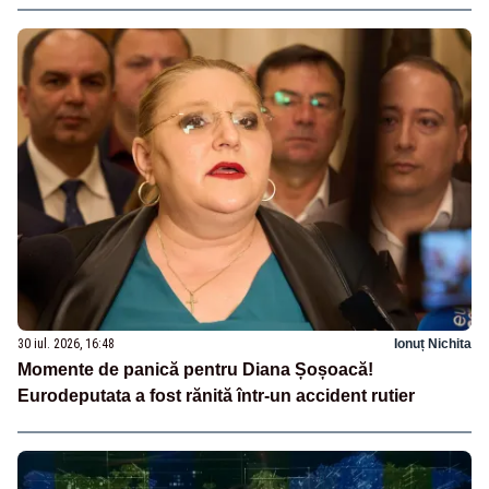
30 iul. 2026, 16:48
Ionuț Nichita
Momente de panică pentru Diana Șoșoacă!
Eurodeputata a fost rănită într-un accident rutier