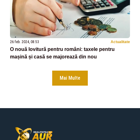
26 feb. 2024, 08:53
Actualitate
O nouă lovitură pentru români: taxele pentru
mașină și casă se majorează din nou
Mai Multe