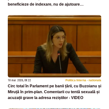
beneficieze de indexare, nu de ajutoare
temporare”
18 mar. 2026, 08:22
Politica Interna - nationala
Circ total în Parlament pe banii țării, cu Buzoianu și
Miruță în prim-plan. Comentarii cu tentă sexuală și
acuzații grave la adresa reziștilor - VIDEO