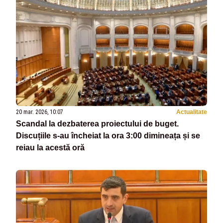
20 mar. 2026, 10:07
Actualitate
Scandal la dezbaterea proiectului de buget.
Discuțiile s-au încheiat la ora 3:00 dimineața și se
reiau la acestă oră