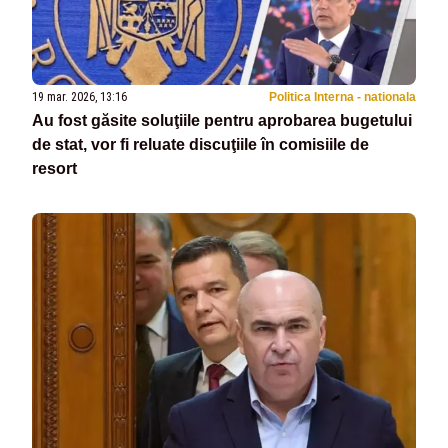
19 mar. 2026, 13:16
Politica Interna - nationala
Au fost găsite soluţiile pentru aprobarea bugetului
de stat, vor fi reluate discuţiile în comisiile de
resort