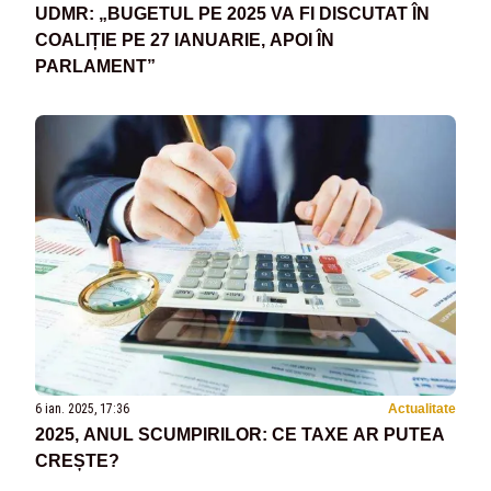
UDMR: „BUGETUL PE 2025 VA FI DISCUTAT ÎN
COALIȚIE PE 27 IANUARIE, APOI ÎN
PARLAMENT”
6 ian. 2025, 17:36
Actualitate
2025, ANUL SCUMPIRILOR: CE TAXE AR PUTEA
CREȘTE?