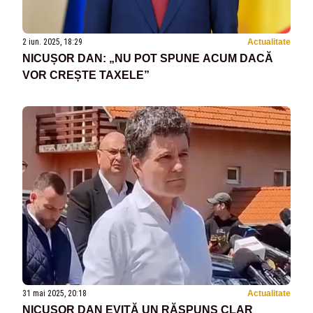
2 iun. 2025, 18:29
Actualitate
NICUȘOR DAN: „NU POT SPUNE ACUM DACĂ
VOR CREȘTE TAXELE”
31 mai 2025, 20:18
Actualitate
NICUȘOR DAN EVITĂ UN RĂSPUNS CLAR