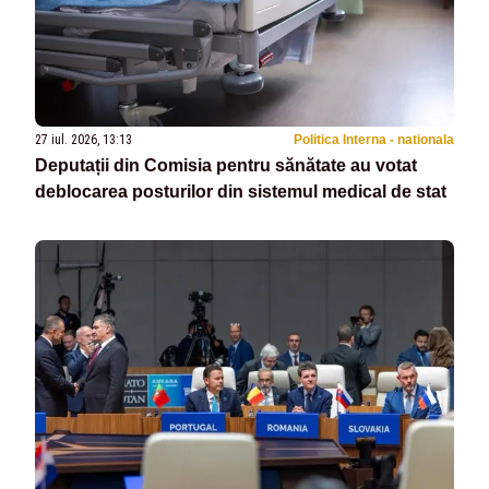
27 iul. 2026, 13:13
Politica Interna - nationala
Deputații din Comisia pentru sănătate au votat
deblocarea posturilor din sistemul medical de stat