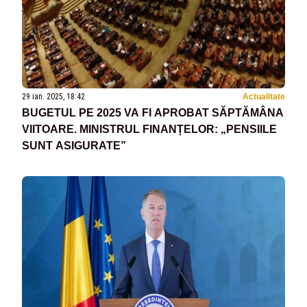
29 ian. 2025, 18:42
Actualitate
BUGETUL PE 2025 VA FI APROBAT SĂPTĂMÂNA
VIITOARE. MINISTRUL FINANȚELOR: „PENSIILE
SUNT ASIGURATE”