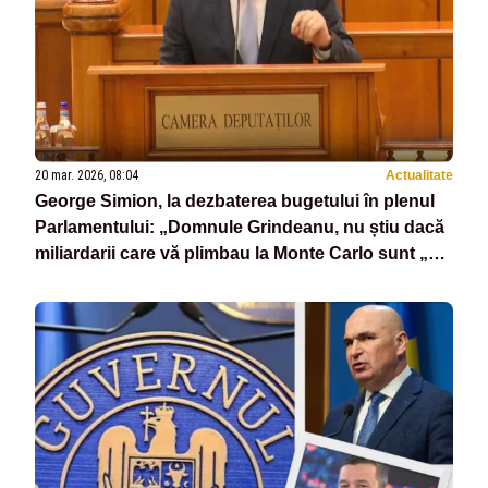
20 mar. 2026, 08:04
Actualitate
George Simion, la dezbaterea bugetului în plenul
Parlamentului: „Domnule Grindeanu, nu știu dacă
miliardarii care vă plimbau la Monte Carlo sunt „ăia
bunii”