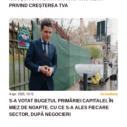
PRIVIND CREȘTEREA TVA
4 apr. 2025, 10:12
Actualitate
S-A VOTAT BUGETUL PRIMĂRIEI CAPITALEI, ÎN
MIEZ DE NOAPTE. CU CE S-A ALES FIECARE
SECTOR, DUPĂ NEGOCIERI