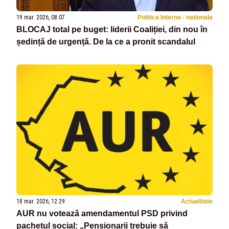
19 mar. 2026, 08:07
Politica Interna - nationala
BLOCAJ total pe buget: liderii Coaliției, din nou în
ședință de urgență. De la ce a pronit scandalul
18 mar. 2026, 12:29
Actualitate
AUR nu votează amendamentul PSD privind
pachetul social: „Pensionarii trebuie să