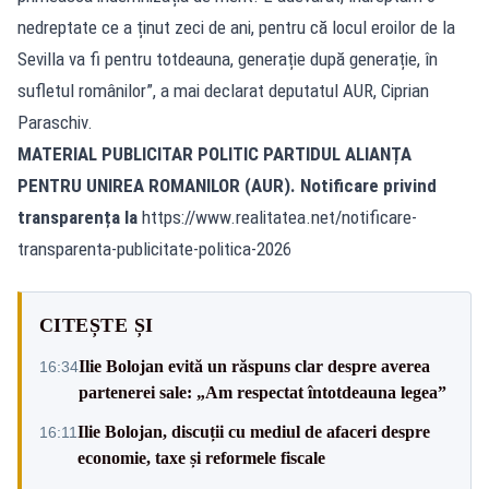
nedreptate ce a ținut zeci de ani, pentru că locul eroilor de la
Sevilla va fi pentru totdeauna, generație după generație, în
sufletul românilor”, a mai declarat deputatul AUR, Ciprian
Paraschiv.
MATERIAL PUBLICITAR POLITIC PARTIDUL ALIANȚA
PENTRU UNIREA ROMANILOR (AUR). Notificare privind
transparența la
https://www.realitatea.net/notificare-
transparenta-publicitate-politica-2026
CITEȘTE ȘI
Ilie Bolojan evită un răspuns clar despre averea
16:34
partenerei sale: „Am respectat întotdeauna legea”
Ilie Bolojan, discuții cu mediul de afaceri despre
16:11
economie, taxe și reformele fiscale