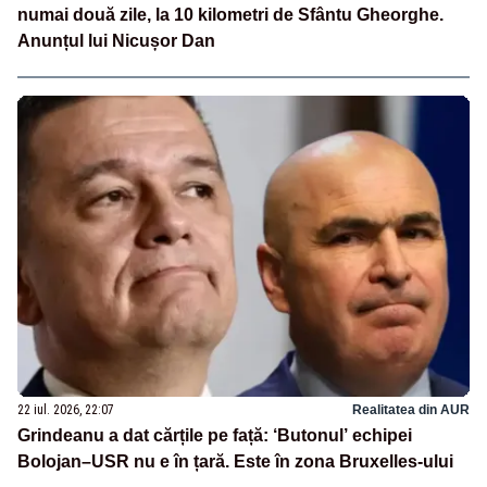
numai două zile, la 10 kilometri de Sfântu Gheorghe.
Anunțul lui Nicușor Dan
22 iul. 2026, 22:07
Realitatea din AUR
Grindeanu a dat cărțile pe față: ‘Butonul’ echipei
Bolojan–USR nu e în țară. Este în zona Bruxelles-ului