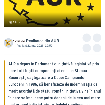
Sigla AUR
Realitatea din AUR
Scris de
Publicat:
21 mai 2026, 10:50
AUR a depus în Parlament o inițiativă legislativă prin
care toți foștii componenți ai echipei Steaua
București, câștigătoare a Cupei Campionilor
Europeni în 1986, să beneficieze de indemnizația de
merit acordată de statul român. Inițiativa vine în anul
în care se împlinesc patru decenii de la cea mai mare
performanță din istoria fotbalului românesc și