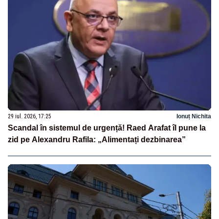
29 iul. 2026, 17:25
Ionuț Nichita
Scandal în sistemul de urgență! Raed Arafat îl pune la
zid pe Alexandru Rafila: „Alimentați dezbinarea”