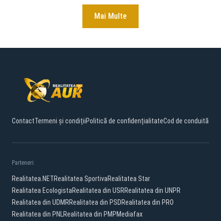
Mai Multe
Contact
Termeni și condiții
Politică de confidențialitate
Cod de conduită
Parteneri:
Realitatea.NET
Realitatea Sportiva
Realitatea Star
Realitatea Ecologista
Realitatea din USR
Realitatea din UNPR
Realitatea din UDMR
Realitatea din PSD
Realitatea din PRO
Realitatea din PNL
Realitatea din PMP
Mediafax