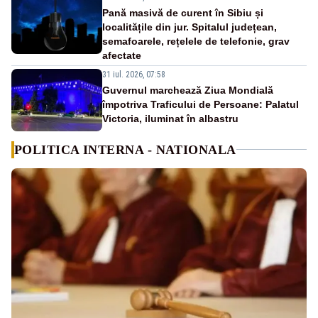
Pană masivă de curent în Sibiu și
localitățile din jur. Spitalul județean,
semafoarele, rețelele de telefonie, grav
afectate
31 iul. 2026, 07:58
Guvernul marchează Ziua Mondială
împotriva Traficului de Persoane: Palatul
Victoria, iluminat în albastru
POLITICA INTERNA - NATIONALA