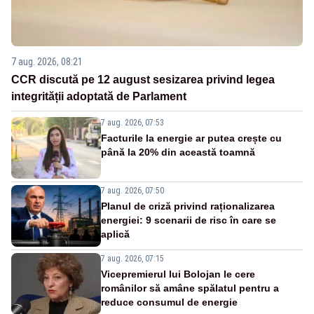
7 aug. 2026, 08:21
CCR discută pe 12 august sesizarea privind legea
integrității adoptată de Parlament
7 aug. 2026, 07:53
Facturile la energie ar putea crește cu
până la 20% din această toamnă
7 aug. 2026, 07:50
Planul de criză privind raționalizarea
energiei: 9 scenarii de risc în care se
aplică
7 aug. 2026, 07:15
Vicepremierul lui Bolojan le cere
românilor să amâne spălatul pentru a
reduce consumul de energie