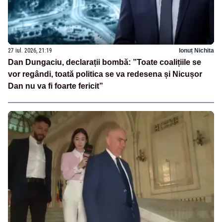
27 iul. 2026, 21:19
Ionuț Nichita
Dan Dungaciu, declarații bombă: ”Toate coalițiile se
vor regândi, toată politica se va redesena și Nicușor
Dan nu va fi foarte fericit”