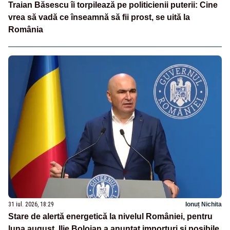
Traian Băsescu îi torpilează pe politicienii puterii: Cine
vrea să vadă ce înseamnă să fii prost, se uită la
România
31 iul. 2026, 18:29
Ionuț Nichita
Stare de alertă energetică la nivelul României, pentru
luna august. Ilie Bolojan a anunțat importuri și posibile