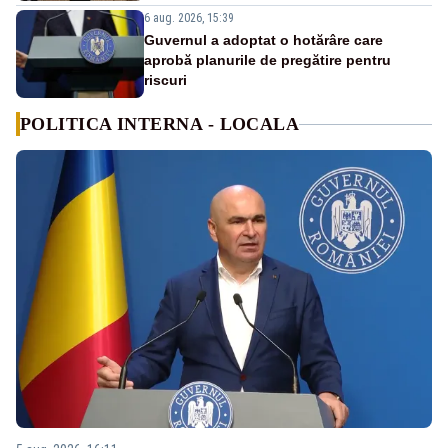
6 aug. 2026, 15:39
Guvernul a adoptat o hotărâre care
aprobă planurile de pregătire pentru
riscuri
POLITICA INTERNA - LOCALA