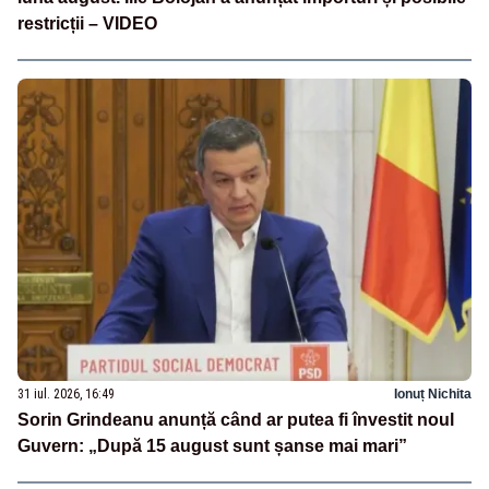
restricții – VIDEO
31 iul. 2026, 16:49
Ionuț Nichita
Sorin Grindeanu anunță când ar putea fi învestit noul
Guvern: „După 15 august sunt șanse mai mari”