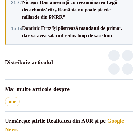
Nicușor Dan amenință cu reexaminarea Legii
21:27
decarbonizării: „România nu poate pierde
miliarde din PNRR”
Dominic Fritz își păstrează mandatul de primar,
16:19
dar va avea salariul redus timp de șase luni
Distribuie articolul
Mai multe articole despre
aur
Urmărește știrile Realitatea din AUR și pe
Google
News