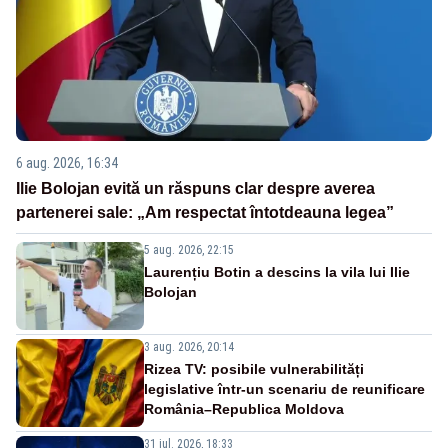
6 aug. 2026, 16:34
Ilie Bolojan evită un răspuns clar despre averea
partenerei sale: „Am respectat întotdeauna legea”
5 aug. 2026, 22:15
Laurențiu Botin a descins la vila lui Ilie
Bolojan
3 aug. 2026, 20:14
Rizea TV: posibile vulnerabilități
legislative într-un scenariu de reunificare
România–Republica Moldova
31 iul. 2026, 18:33