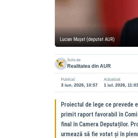
Lucian Mușat (deputat AUR)
Scris de
Realitatea din AUR
Publicat
Actualizat
3 iun. 2026, 10:57
1 iul. 2026, 11:0
Proiectul de lege ce prevede e
primit raport favorabil în Comi
final în Camera Deputaților. Pr
urmează să fie votat și în plen