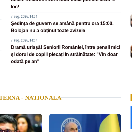
loc!
7 aug. 2026, 14:51
Ședința de guvern se amână pentru ora 15:00.
Bolojan nu a obținut toate avizele
7 aug. 2026, 14:34
Dramă uriașă! Seniorii României, între pensii mici
și dorul de copiii plecați în străinătate: "Vin doar
odată pe an"
NTERNA - NATIONALA