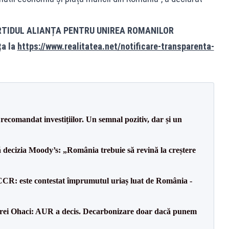
RTIDUL ALIANȚA PENTRU UNIREA ROMANILOR
ța la
https://www.realitatea.net/notificare-transparenta-
recomandat investițiilor. Un semnal pozitiv, dar și un
decizia Moody’s: „România trebuie să revină la creștere
CCR: este contestat împrumutul uriaș luat de România -
drei Ohaci: AUR a decis. Decarbonizare doar dacă punem