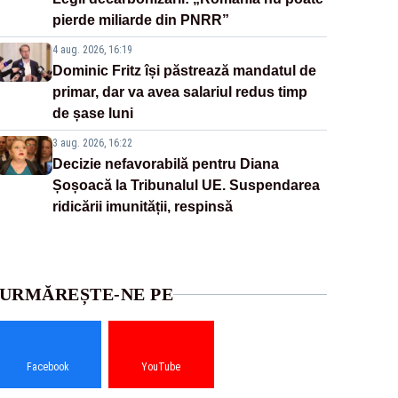
pierde miliarde din PNRR”
4 aug. 2026, 16:19
Dominic Fritz își păstrează mandatul de
primar, dar va avea salariul redus timp
de șase luni
3 aug. 2026, 16:22
Decizie nefavorabilă pentru Diana
Șoșoacă la Tribunalul UE. Suspendarea
ridicării imunității, respinsă
URMĂREȘTE-NE PE
Facebook
YouTube