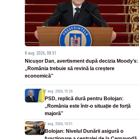
8 aug. 2026, 08:51
Nicușor Dan, avertisment după decizia Moody’s:
„România trebuie să revină la creștere
economică”
7 aug. 2026, 15:26
PSD, replică dură pentru Bolojan:
„România este într-o situație de forță
majoră”
7 aug. 2026, 10:51
Bolojan: Nivelul Dunării asigură o
funcționare a centralei de la Cernavodă