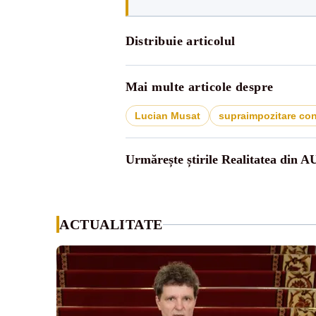
Distribuie articolul
Mai multe articole despre
Lucian Musat
supraimpozitare con
Urmărește știrile Realitatea din A
ACTUALITATE