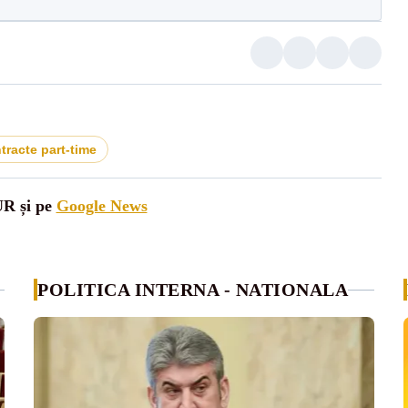
tracte part-time
UR și pe
Google News
POLITICA INTERNA - NATIONALA