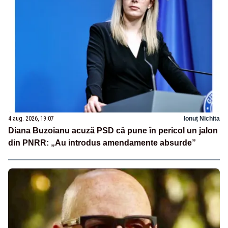
4 aug. 2026, 19:07
Ionuț Nichita
Diana Buzoianu acuză PSD că pune în pericol un jalon
din PNRR: „Au introdus amendamente absurde”