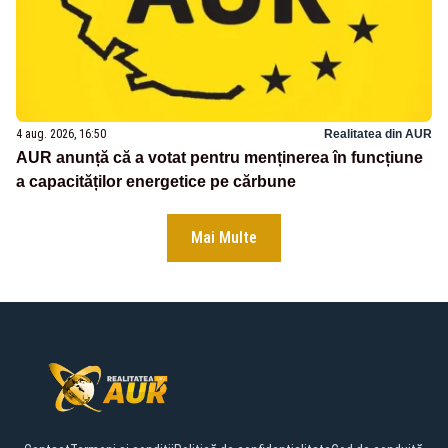
4 aug. 2026, 16:50
Realitatea din AUR
AUR anunță că a votat pentru menținerea în funcțiune
a capacităților energetice pe cărbune
Mai Multe