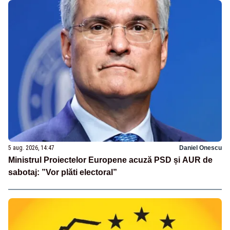
5 aug. 2026, 14:47
Daniel Onescu
Ministrul Proiectelor Europene acuză PSD și AUR de
sabotaj: ”Vor plăti electoral”