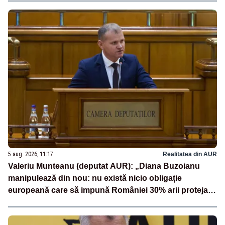
5 aug. 2026, 11:17
Realitatea din AUR
Valeriu Munteanu (deputat AUR): „Diana Buzoianu
manipulează din nou: nu există nicio obligație
europeană care să impună României 30% arii protejate
și 10% protecție strictă”