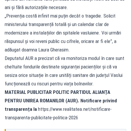
ani și fără autorizațiile necesare.
„Prevenția costă infinit mai puțin decât o tragedie. Solicit
ministerului transparență totală și un calendar clar de
modernizare a instalațiilor din spitalele vasluiene. Voi urmări
răspunsul și voi reveni public cu cifrele, oricare ar fi ele”, a
adăugat doamna Laura Gherasim.
Deputatul AUR a precizat că va monitoriza modul în care sunt
cheltuite fondurile destinate siguranței pacienților și că va
sesiza orice situație în care unități sanitare din județul Vaslui
funcționează cu riscuri pentru viața bolnavilor.
MATERIAL PUBLICITAR POLITIC PARTIDUL ALIANȚA
PENTRU UNIREA ROMANILOR (AUR). Notificare privind
transparența la
https://www.realitatea.net/notificare-
transparenta-publicitate-politica-2026