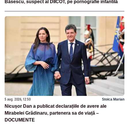
Băsescu, suspect al DIICOT, pe pornografie infantilă
5 aug. 2026, 12:50
Stoica Marian
Nicușor Dan a publicat declarațiile de avere ale
Mirabelei Grădinaru, partenera sa de viață –
DOCUMENTE