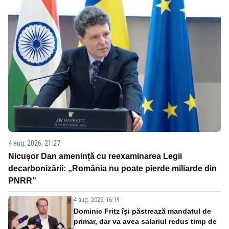
4 aug. 2026, 21:27
Nicușor Dan amenință cu reexaminarea Legii
decarbonizării: „România nu poate pierde miliarde din
PNRR”
4 aug. 2026, 16:19
Dominic Fritz își păstrează mandatul de
primar, dar va avea salariul redus timp de