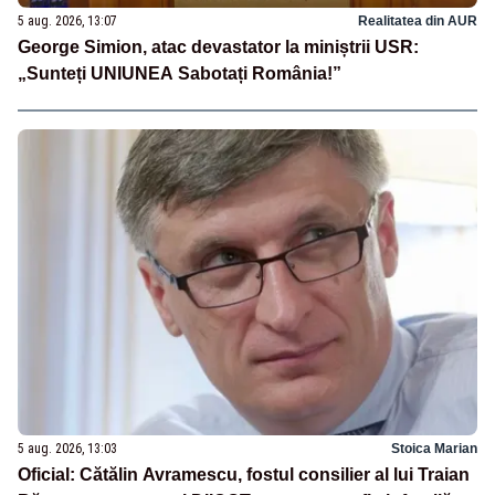
5 aug. 2026, 13:07
Realitatea din AUR
George Simion, atac devastator la miniștrii USR:
„Sunteți UNIUNEA Sabotați România!”
5 aug. 2026, 13:03
Stoica Marian
Oficial: Cătălin Avramescu, fostul consilier al lui Traian