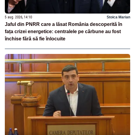
5 aug. 2026, 14:10
Stoica Marian
Jaful din PNRR care a lăsat România descoperită în
fața crizei energetice: centralele pe cărbune au fost
închise fără să fie înlocuite