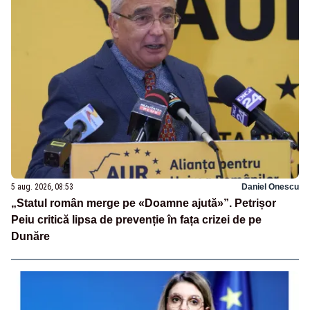
5 aug. 2026, 08:53
Daniel Onescu
„Statul român merge pe «Doamne ajută»”. Petrișor
Peiu critică lipsa de prevenție în fața crizei de pe
Dunăre