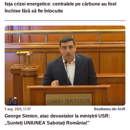
fața crizei energetice: centralele pe cărbune au fost
închise fără să fie înlocuite
5 aug. 2026, 13:07
Realitatea din AUR
George Simion, atac devastator la miniștrii USR:
„Sunteți UNIUNEA Sabotați România!”