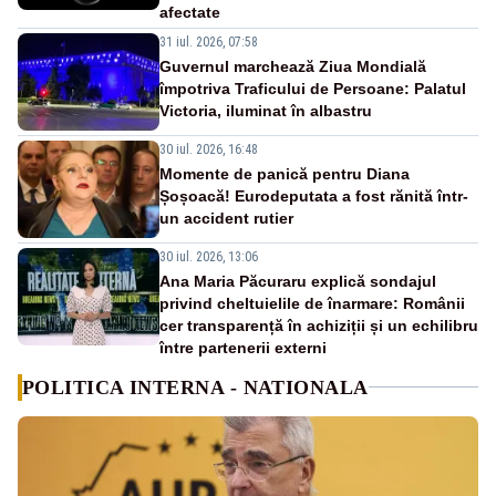
afectate
31 iul. 2026, 07:58
Guvernul marchează Ziua Mondială
împotriva Traficului de Persoane: Palatul
Victoria, iluminat în albastru
30 iul. 2026, 16:48
Momente de panică pentru Diana
Șoșoacă! Eurodeputata a fost rănită într-
un accident rutier
30 iul. 2026, 13:06
Ana Maria Păcuraru explică sondajul
privind cheltuielile de înarmare: Românii
cer transparență în achiziții și un echilibru
între partenerii externi
POLITICA INTERNA - NATIONALA