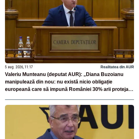
5 aug. 2026, 11:17
Realitatea din AUR
Valeriu Munteanu (deputat AUR): „Diana Buzoianu
manipulează din nou: nu există nicio obligație
europeană care să impună României 30% arii protejate
și 10% protecție strictă”