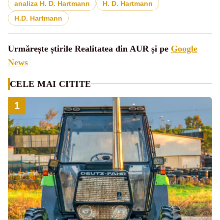
analiza H. D. Hartmann
H. D. Hartmann
H.D. Hartmann
Urmărește știrile Realitatea din AUR și pe
Google
News
CELE MAI CITITE
1