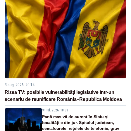
3 aug. 2026, 20:14
Rizea TV: posibile vulnerabilități legislative într-un
scenariu de reunificare România–Republica Moldova
31 iul. 2026, 18:33
Pană masivă de curent în Sibiu și
localitățile din jur. Spitalul județean,
semafoarele, rețelele de telefonie, grav