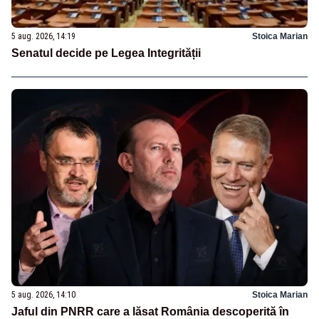
5 aug. 2026, 14:19
Stoica Marian
Senatul decide pe Legea Integrității
5 aug. 2026, 14:10
Stoica Marian
Jaful din PNRR care a lăsat România descoperită în