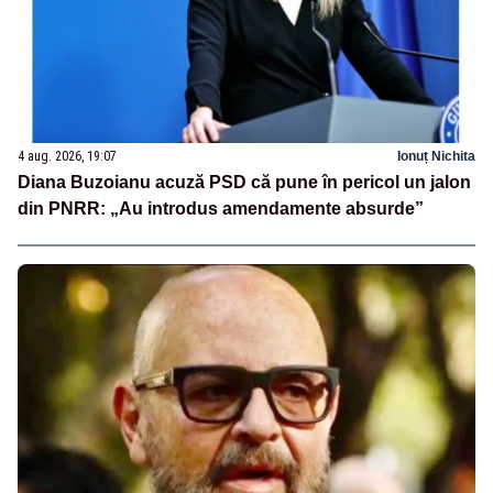
4 aug. 2026, 19:07
Ionuț Nichita
Diana Buzoianu acuză PSD că pune în pericol un jalon
din PNRR: „Au introdus amendamente absurde”