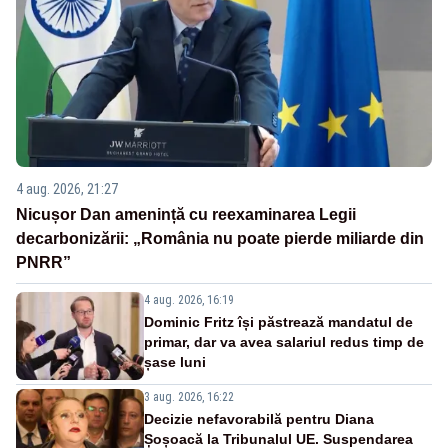
4 aug. 2026, 21:27
Nicușor Dan amenință cu reexaminarea Legii
decarbonizării: „România nu poate pierde miliarde din
PNRR”
4 aug. 2026, 16:19
Dominic Fritz își păstrează mandatul de
primar, dar va avea salariul redus timp de
șase luni
3 aug. 2026, 16:22
Decizie nefavorabilă pentru Diana
Șoșoacă la Tribunalul UE. Suspendarea