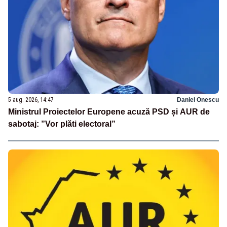
5 aug. 2026, 14:47
Daniel Onescu
Ministrul Proiectelor Europene acuză PSD și AUR de
sabotaj: ”Vor plăti electoral”