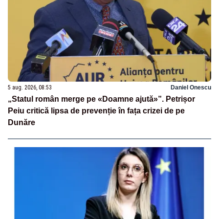
5 aug. 2026, 08:53
Daniel Onescu
„Statul român merge pe «Doamne ajută»”. Petrișor
Peiu critică lipsa de prevenție în fața crizei de pe
Dunăre