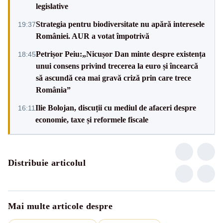
legislative
Strategia pentru biodiversitate nu apără interesele
19:37
României. AUR a votat împotrivă
Petrișor Peiu:„Nicușor Dan minte despre existența
18:45
unui consens privind trecerea la euro și încearcă
să ascundă cea mai gravă criză prin care trece
România”
Ilie Bolojan, discuții cu mediul de afaceri despre
16:11
economie, taxe și reformele fiscale
Distribuie articolul
Mai multe articole despre