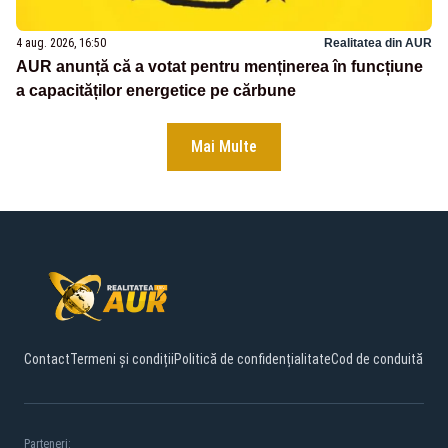
4 aug. 2026, 16:50
Realitatea din AUR
AUR anunță că a votat pentru menținerea în funcțiune
a capacităților energetice pe cărbune
Mai Multe
Contact
Termeni și condiții
Politică de confidențialitate
Cod de conduită
Parteneri: