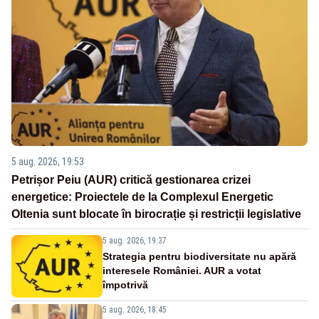
5 aug. 2026, 19:53
Petrișor Peiu (AUR) critică gestionarea crizei
energetice: Proiectele de la Complexul Energetic
Oltenia sunt blocate în birocrație și restricții legislative
5 aug. 2026, 19:37
Strategia pentru biodiversitate nu apără
interesele României. AUR a votat
împotrivă
5 aug. 2026, 18:45