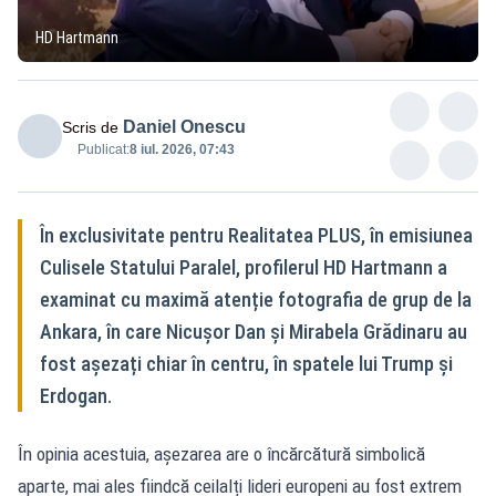
HD Hartmann
Daniel Onescu
Scris de
Publicat:
8 iul. 2026, 07:43
În exclusivitate pentru Realitatea PLUS, în emisiunea
Culisele Statului Paralel, profilerul HD Hartmann a
examinat cu maximă atenție fotografia de grup de la
Ankara, în care Nicușor Dan și Mirabela Grădinaru au
fost așezați chiar în centru, în spatele lui Trump și
Erdogan.
În opinia acestuia, așezarea are o încărcătură simbolică
aparte, mai ales fiindcă ceilalți lideri europeni au fost extrem