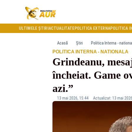
ULTIMELE ȘTIRI
ACTUALITATE
POLITICA EXTERNA
POLITICA I
Acasă
Știri
Politica Interna - nationa
·
POLITICA INTERNA - NATIONALA
Grindeanu, mesaj
încheiat. Game ov
azi.”
13 mai 2026, 15:44
Actualizat: 13 mai 2026