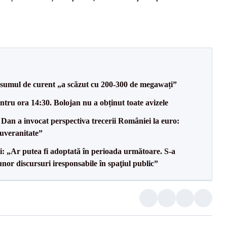
onsumul de curent „a scăzut cu 200-300 de megawați”
tru ora 14:30. Bolojan nu a obținut toate avizele
Dan a invocat perspectiva trecerii României la euro:
uveranitate”
ii: „Ar putea fi adoptată în perioada următoare. S-a
nor discursuri iresponsabile în spaţiul public”