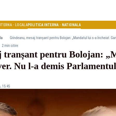
NTERNA - LOCALA
POLITICA INTERNA - NATIONALA
la
2 min citire
 tranșant pentru Bolojan: „M
er. Nu l-a demis Parlamentul
, 15:45