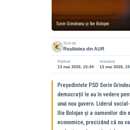
Sorin Grindeanu și Ilie Bolojan
Scris de
Realitatea din AUR
Publicat
Actualizat
13 mai 2026, 15:44
13 mai 2026, 15
Președintele PSD Sorin Grindea
democrații le au în vedere pen
unui nou guvern. Liderul social
Ilie Bolojan și a oamenilor din 
economice, precizând că nu va 