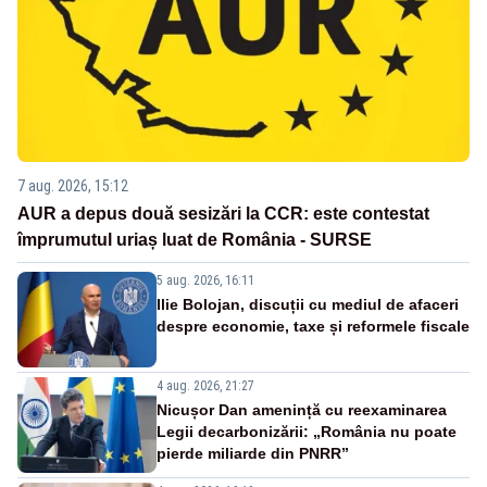
7 aug. 2026, 15:12
AUR a depus două sesizări la CCR: este contestat
împrumutul uriaș luat de România - SURSE
5 aug. 2026, 16:11
Ilie Bolojan, discuții cu mediul de afaceri
despre economie, taxe și reformele fiscale
4 aug. 2026, 21:27
Nicușor Dan amenință cu reexaminarea
Legii decarbonizării: „România nu poate
pierde miliarde din PNRR”