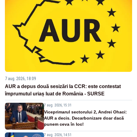
7 aug. 2026, 18:09
AUR a depus două sesizări la CCR: este contestat
împrumutul uriaș luat de România - SURSE
7 aug. 2026, 15:31
Viceprimarul sectorului 2, Andrei Ohaci:
AUR a decis. Decarbonizare doar dacă
punem ceva în loc!
7 aug. 2026, 14:51