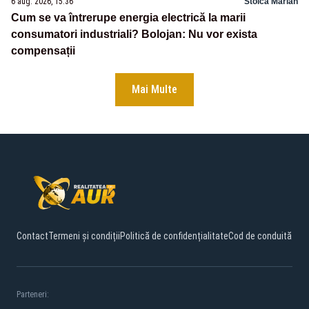
6 aug. 2026, 15:36
Stoica Marian
Cum se va întrerupe energia electrică la marii
consumatori industriali? Bolojan: Nu vor exista
compensații
Mai Multe
Contact
Termeni și condiții
Politică de confidențialitate
Cod de conduită
Parteneri: