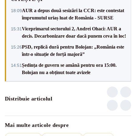
AUR a depus două sesizări la CCR: este contestat
18:09
împrumutul uriaș luat de România - SURSE
Viceprimarul sectorului 2, Andrei Ohaci: AUR a
15:31
decis. Decarbonizare doar dacă punem ceva în loc!
PSD, replică dură pentru Bolojan: „România este
15:26
într-o situație de forță majoră”
Ședința de guvern se amână pentru ora 15:00.
14:51
Bolojan nu a obținut toate avizele
Distribuie articolul
Mai multe articole despre