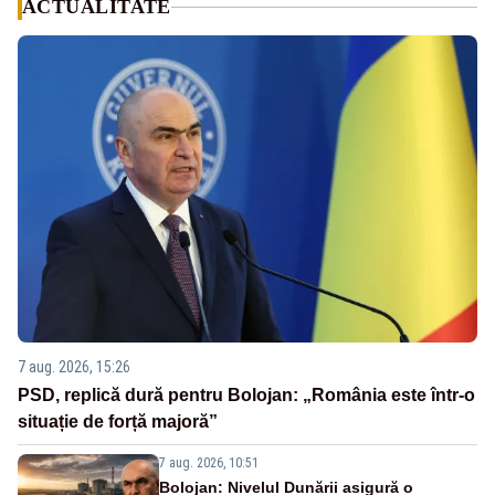
ACTUALITATE
7 aug. 2026, 15:26
PSD, replică dură pentru Bolojan: „România este într-o
situație de forță majoră”
7 aug. 2026, 10:51
Bolojan: Nivelul Dunării asigură o