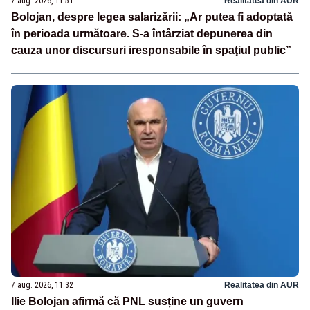
7 aug. 2026, 11:51
Realitatea din AUR
Bolojan, despre legea salarizării: „Ar putea fi adoptată
în perioada următoare. S-a întârziat depunerea din
cauza unor discursuri iresponsabile în spaţiul public”
7 aug. 2026, 11:32
Realitatea din AUR
Ilie Bolojan afirmă că PNL susține un guvern