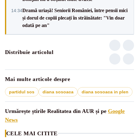
Dramă uriașă! Seniorii României, între pensii mici
14:34
și dorul de copiii plecați în străinătate: "Vin doar
odată pe an"
Distribuie articolul
Mai multe articole despre
partidul sos
diana sosoaca
diana sosoaca in plen
Urmărește știrile Realitatea din AUR și pe
Google
News
CELE MAI CITITE