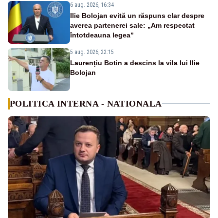
6 aug. 2026, 16:34
Ilie Bolojan evită un răspuns clar despre
averea partenerei sale: „Am respectat
întotdeauna legea”
5 aug. 2026, 22:15
Laurențiu Botin a descins la vila lui Ilie
Bolojan
POLITICA INTERNA - NATIONALA