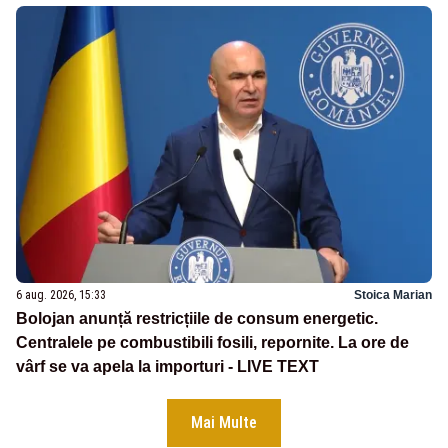
6 aug. 2026, 15:33
Stoica Marian
Bolojan anunță restricțiile de consum energetic.
Centralele pe combustibili fosili, repornite. La ore de
vârf se va apela la importuri - LIVE TEXT
Mai Multe