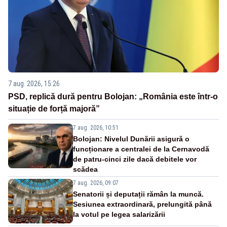
7 aug. 2026, 15:26
PSD, replică dură pentru Bolojan: „România este într-o
situație de forță majoră”
7 aug. 2026, 10:51
Bolojan: Nivelul Dunării asigură o
funcționare a centralei de la Cernavodă
de patru-cinci zile dacă debitele vor
scădea
7 aug. 2026, 09:07
Senatorii și deputații rămân la muncă.
Sesiunea extraordinară, prelungită până
la votul pe legea salarizării