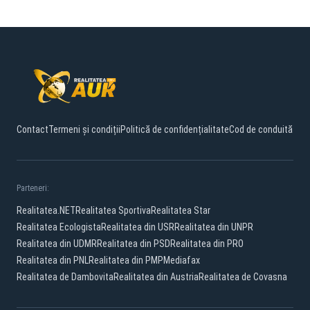
Contact
Termeni și condiții
Politică de confidențialitate
Cod de conduită
Parteneri:
Realitatea.NET
Realitatea Sportiva
Realitatea Star
Realitatea Ecologista
Realitatea din USR
Realitatea din UNPR
Realitatea din UDMR
Realitatea din PSD
Realitatea din PRO
Realitatea din PNL
Realitatea din PMP
Mediafax
Realitatea de Dambovita
Realitatea din Austria
Realitatea de Covasna