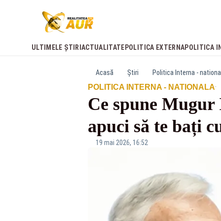
ULTIMELE ȘTIRI
ACTUALITATE
POLITICA EXTERNA
POLITICA I
Acasă
Știri
Politica Interna - nationa
·
POLITICA INTERNA - NATIONALA
Ce spune Mugur I
apuci să te bați 
19 mai 2026, 16:52