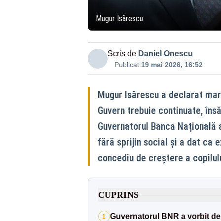
Mugur Isărescu
Scris de
Daniel Onescu
Publicat:
19 mai 2026, 16:52
Mugur Isărescu a declarat mar
Guvern trebuie continuate, însă
Guvernatorul Banca Națională 
fără sprijin social și a dat c
concediu de creștere a copilulu
CUPRINS
Guvernatorul BNR a vorbit des
1