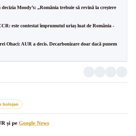
decizia Moody’s: „România trebuie să revină la creștere
CCR: este contestat împrumutul uriaș luat de România -
drei Ohaci: AUR a decis. Decarbonizare doar dacă punem
e bolojan
UR și pe
Google News