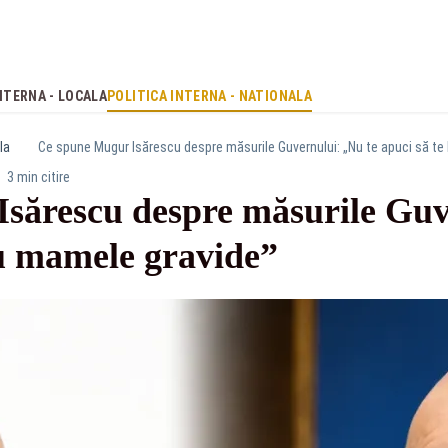
NTERNA - LOCALA
POLITICA INTERNA - NATIONALA
la
Ce spune Mugur Isărescu despre măsurile Guvernului: „Nu te apuci să te
3 min citire
sărescu despre măsurile Guv
cu mamele gravide”