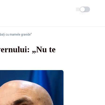
Schimba tema
 bați cu mamele gravide”
ernului: „Nu te