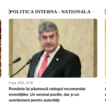
POLITICA INTERNA - NATIONALA
8 aug. 2026, 10:38
România își păstrează ratingul recomandat
investițiilor. Un semnal pozitiv, dar și un
avertisment pentru autorități