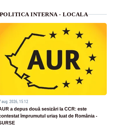
POLITICA INTERNA - LOCALA
7 aug. 2026, 15:12
AUR a depus două sesizări la CCR: este
contestat împrumutul uriaș luat de România -
SURSE