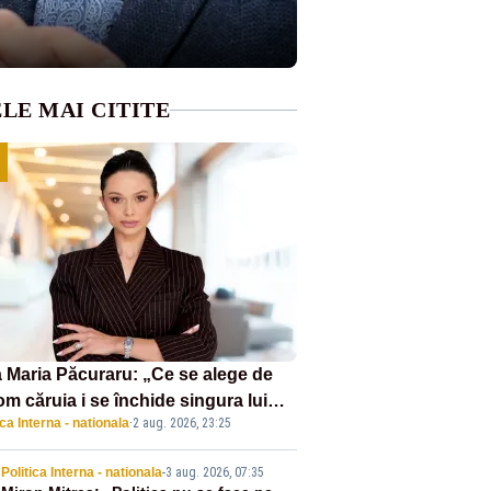
LE MAI CITITE
 Maria Păcuraru: „Ce se alege de
om căruia i se închide singura lui
ica Interna - nationala
·
2 aug. 2026, 23:25
tiță?”
Politica Interna - nationala
-
3 aug. 2026, 07:35