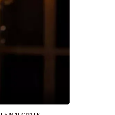
LE MAI CITITE