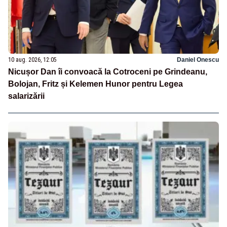
10 aug. 2026, 12:05
Daniel Onescu
Nicușor Dan îi convoacă la Cotroceni pe Grindeanu,
Bolojan, Fritz și Kelemen Hunor pentru Legea
salarizării