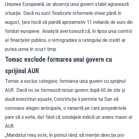
Uniunea Europeană, iar absența unui guvern stabil agravează
situația. Dacă nu sunt finalizate reformele-cheie până în
august, țara riscă să piardă aproximativ 11 miliarde de euro din
fonduri europene. Analiștii avertizează că, în lipsa unui control
al finanțelor publice, o retrogradare a ratingului de credit ar
putea urma în scurt timp.
Tomac exclude formarea unui guvern cu
sprijinul AUR
Tomac a exclus categoric formarea unui guvern cu sprijinul
AUR. Dacă nu se formează niciun guvern după 60 de zile și
două investituri eșuate, Constituția îi permite lui Dan să
convoace alegeri anticipate, o variantă pe care președintele
pare să o evite, dat fiind că sondajele indică un avans masiv al
AUR.
„Mandatul meu este, în primul rând, să mențin direcția pro-