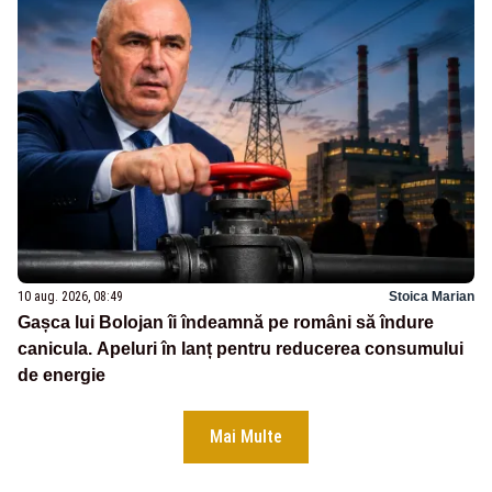
10 aug. 2026, 08:49
Stoica Marian
Gașca lui Bolojan îi îndeamnă pe români să îndure
canicula. Apeluri în lanț pentru reducerea consumului
de energie
Mai Multe