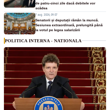
de patru-cinci zile dacă debitele vor
scădea
7 aug. 2026, 09:07
Senatorii și deputații rămân la muncă.
Sesiunea extraordinară, prelungită până
la votul pe legea salarizării
POLITICA INTERNA - NATIONALA