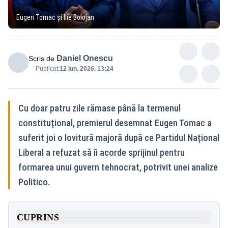
Eugen Tomac și Ilie Bolojan
Daniel Onescu
Scris de
Publicat:
12 iun. 2026, 13:24
Cu doar patru zile rămase până la termenul
constituțional, premierul desemnat Eugen Tomac a
suferit joi o lovitură majoră după ce Partidul Național
Liberal a refuzat să îi acorde sprijinul pentru
formarea unui guvern tehnocrat, potrivit unei analize
Politico.
CUPRINS