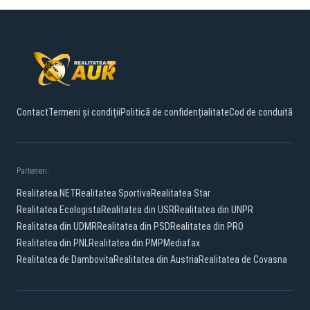
Contact
Termeni și condiții
Politică de confidențialitate
Cod de conduită
Parteneri:
Realitatea.NET
Realitatea Sportiva
Realitatea Star
Realitatea Ecologista
Realitatea din USR
Realitatea din UNPR
Realitatea din UDMR
Realitatea din PSD
Realitatea din PRO
Realitatea din PNL
Realitatea din PMP
Mediafax
Realitatea de Dambovita
Realitatea din Austria
Realitatea de Covasna