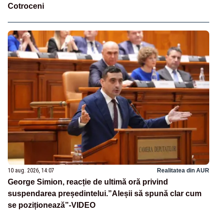
Cotroceni
10 aug. 2026, 14:07
Realitatea din AUR
George Simion, reacție de ultimă oră privind
suspendarea președintelui.”Aleșii să spună clar cum
se poziționează”-VIDEO