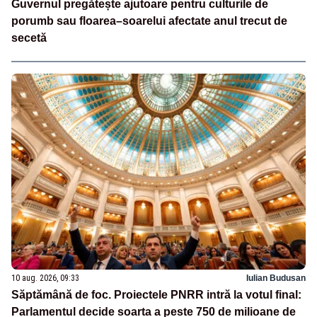
Guvernul pregătește ajutoare pentru culturile de
porumb sau floarea–soarelui afectate anul trecut de
secetă
10 aug. 2026, 09:33
Iulian Budusan
Săptămână de foc. Proiectele PNRR intră la votul final:
Parlamentul decide soarta a peste 750 de milioane de