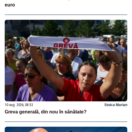
euro
10 aug. 2026, 08:53
Stoica Marian
Greva generală, din nou în sănătate?