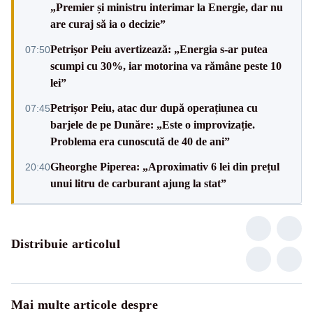
„Premier și ministru interimar la Energie, dar nu
are curaj să ia o decizie”
Petrișor Peiu avertizează: „Energia s-ar putea
07:50
scumpi cu 30%, iar motorina va rămâne peste 10
lei”
Petrișor Peiu, atac dur după operațiunea cu
07:45
barjele de pe Dunăre: „Este o improvizație.
Problema era cunoscută de 40 de ani”
Gheorghe Piperea: „Aproximativ 6 lei din prețul
20:40
unui litru de carburant ajung la stat”
Distribuie articolul
Mai multe articole despre