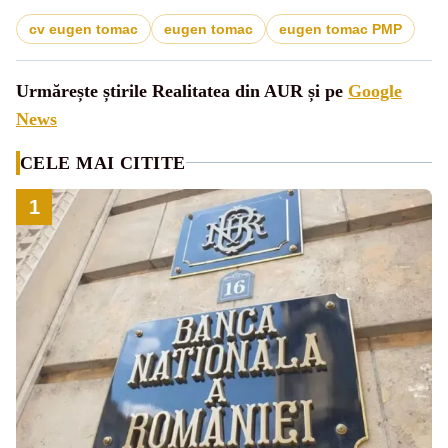
cv eugen tomac
eugen tomac
eugen tomac PMP
Urmărește știrile Realitatea din AUR și pe
Google
News
CELE MAI CITITE
1