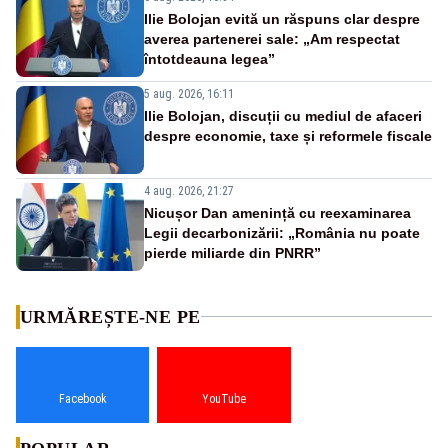
Ilie Bolojan evită un răspuns clar despre
averea partenerei sale: „Am respectat
întotdeauna legea”
5 aug. 2026, 16:11
Ilie Bolojan, discuții cu mediul de afaceri
despre economie, taxe și reformele fiscale
4 aug. 2026, 21:27
Nicușor Dan amenință cu reexaminarea
Legii decarbonizării: „România nu poate
pierde miliarde din PNRR”
URMĂREȘTE-NE PE
Facebook
YouTube