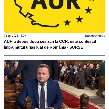
7 aug. 2026, 18:09
Daniel Onescu
AUR a depus două sesizări la CCR: este contestat
împrumutul uriaș luat de România - SURSE