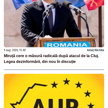
9 aug. 2026, 15:40
Ionuț Nichita
Miruță cere o măsură radicală după atacul de la Cluj.
Legea dezinformării, din nou în discuție