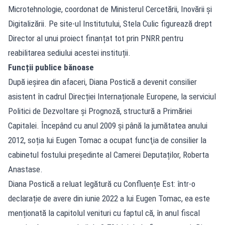
Microtehnologie, coordonat de Ministerul Cercetării, Inovării și
Digitalizării. Pe site-ul Institutului, Stela Culic figurează drept
Director al unui proiect finanțat tot prin PNRR pentru
reabilitarea sediului acestei instituții.
Funcții publice bănoase
După ieșirea din afaceri, Diana Postică a devenit consilier
asistent în cadrul Direcției Internaționale Europene, la serviciul
Politici de Dezvoltare și Prognoză, structură a Primăriei
Capitalei. Începând cu anul 2009 și până la jumătatea anului
2012, soția lui Eugen Tomac a ocupat funcţia de consilier la
cabinetul fostului președinte al Camerei Deputaților, Roberta
Anastase.
Diana Postică a reluat legătură cu Confluențe Est: într-o
declarație de avere din iunie 2022 a lui Eugen Tomac, ea este
menționată la capitolul venituri cu faptul că, în anul fiscal