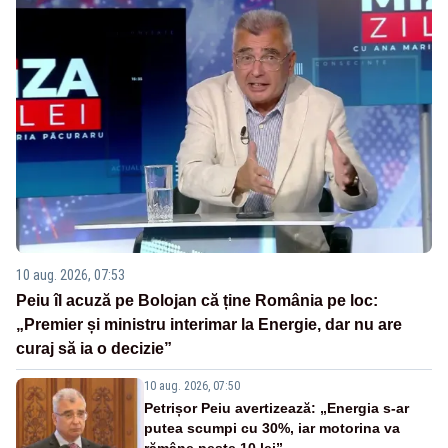
10 aug. 2026, 07:53
Peiu îl acuză pe Bolojan că ține România pe loc:
„Premier și ministru interimar la Energie, dar nu are
curaj să ia o decizie”
10 aug. 2026, 07:50
Petrișor Peiu avertizează: „Energia s-ar
putea scumpi cu 30%, iar motorina va