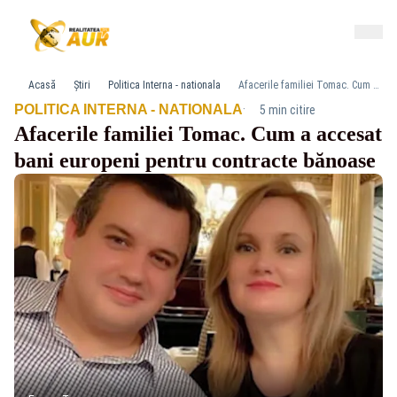
Acasă
Știri
Politica Interna - nationala
Afacerile familiei Tomac. Cum a accesat bani europeni pentru contracte bănoase
·
POLITICA INTERNA - NATIONALA
5 min citire
Afacerile familiei Tomac. Cum a accesat
bani europeni pentru contracte bănoase