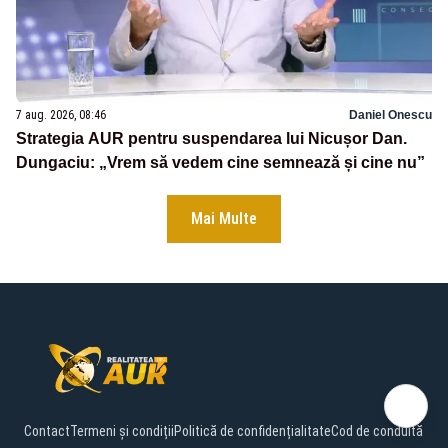
7 aug. 2026, 08:46
Daniel Onescu
Strategia AUR pentru suspendarea lui Nicușor Dan.
Dungaciu: „Vrem să vedem cine semnează și cine nu”
Mai Multe
Contact
Termeni și condiții
Politică de confidențialitate
Cod de conduită