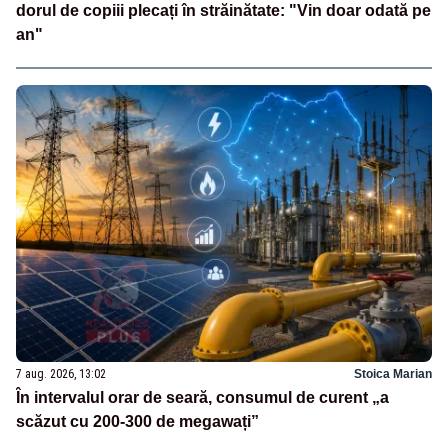
dorul de copiii plecați în străinătate: "Vin doar odată pe
an"
7 aug. 2026, 13:02
Stoica Marian
În intervalul orar de seară, consumul de curent „a
scăzut cu 200-300 de megawați”