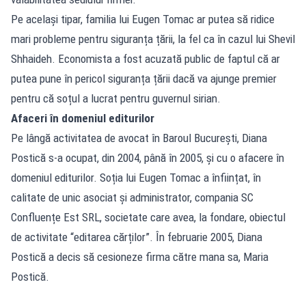
Pe același tipar, familia lui Eugen Tomac ar putea să ridice
mari probleme pentru siguranța țării, la fel ca în cazul lui Shevil
Shhaideh. Economista a fost acuzată public de faptul că ar
putea pune în pericol siguranța țării dacă va ajunge premier
pentru că soțul a lucrat pentru guvernul sirian.
Afaceri în domeniul editurilor
Pe lângă activitatea de avocat în Baroul București, Diana
Postică s-a ocupat, din 2004, până în 2005, și cu o afacere în
domeniul editurilor. Soția lui Eugen Tomac a înființat, în
calitate de unic asociat și administrator, compania SC
Confluențe Est SRL, societate care avea, la fondare, obiectul
de activitate “editarea cărților”. În februarie 2005, Diana
Postică a decis să cesioneze firma către mana sa, Maria
Postică.