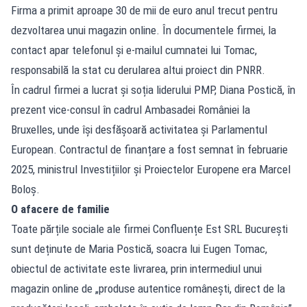
Firma a primit aproape 30 de mii de euro anul trecut pentru
dezvoltarea unui magazin online. În documentele firmei, la
contact apar telefonul și e-mailul cumnatei lui Tomac,
responsabilă la stat cu derularea altui proiect din PNRR.
În cadrul firmei a lucrat și soția liderului PMP, Diana Postică, în
prezent vice-consul în cadrul Ambasadei României la
Bruxelles, unde își desfășoară activitatea și Parlamentul
European. Contractul de finanțare a fost semnat în februarie
2025, ministrul Investițiilor și Proiectelor Europene era Marcel
Boloș.
O afacere de familie
Toate părțile sociale ale firmei Confluențe Est SRL București
sunt deținute de Maria Postică, soacra lui Eugen Tomac,
obiectul de activitate este livrarea, prin intermediul unui
magazin online de „produse autentice românești, direct de la