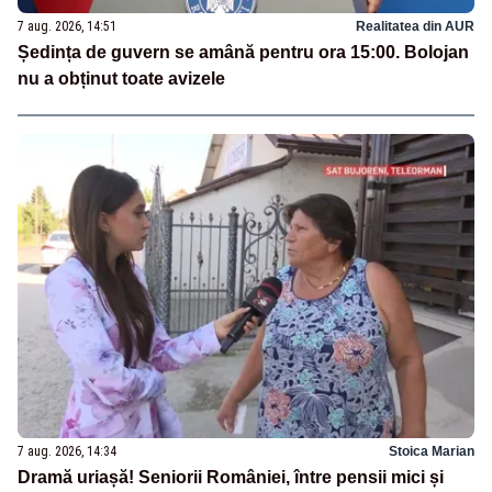
7 aug. 2026, 14:51
Realitatea din AUR
Ședința de guvern se amână pentru ora 15:00. Bolojan
nu a obținut toate avizele
7 aug. 2026, 14:34
Stoica Marian
Dramă uriașă! Seniorii României, între pensii mici și