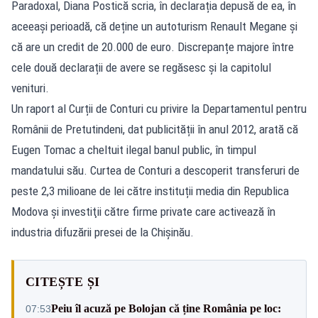
Paradoxal, Diana Postică scria, în declarația depusă de ea, în
aceeași perioadă, că deține un autoturism Renault Megane și
că are un credit de 20.000 de euro. Discrepanțe majore între
cele două declarații de avere se regăsesc și la capitolul
venituri.
Un raport al Curții de Conturi cu privire la Departamentul pentru
Românii de Pretutindeni, dat publicității în anul 2012, arată că
Eugen Tomac a cheltuit ilegal banul public, în timpul
mandatului său. Curtea de Conturi a descoperit transferuri de
peste 2,3 milioane de lei către instituții media din Republica
Modova și investiţii către firme private care activează în
industria difuzării presei de la Chișinău.
CITEȘTE ȘI
Peiu îl acuză pe Bolojan că ține România pe loc:
07:53