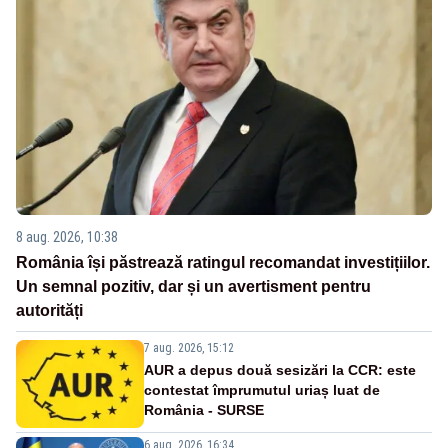
8 aug. 2026, 10:38
România își păstrează ratingul recomandat investițiilor.
Un semnal pozitiv, dar și un avertisment pentru
autorități
7 aug. 2026, 15:12
AUR a depus două sesizări la CCR: este
contestat împrumutul uriaș luat de
România - SURSE
6 aug. 2026, 16:34