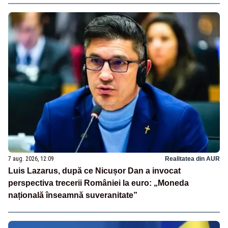
7 aug. 2026, 12:09
Realitatea din AUR
Luis Lazarus, după ce Nicușor Dan a invocat
perspectiva trecerii României la euro: „Moneda
națională înseamnă suveranitate”