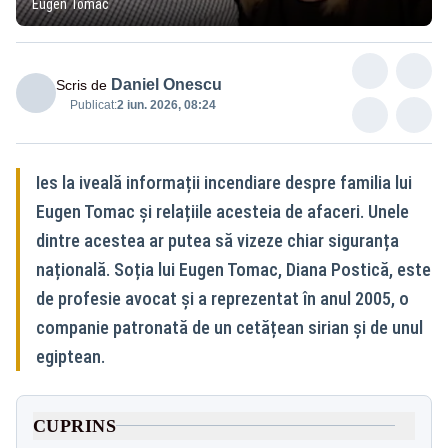
Eugen Tomac
Daniel Onescu
Scris de
Publicat:
2 iun. 2026, 08:24
Ies la iveală informații incendiare despre familia lui
Eugen Tomac și relațiile acesteia de afaceri. Unele
dintre acestea ar putea să vizeze chiar siguranța
națională. Soția lui Eugen Tomac, Diana Postică, este
de profesie avocat și a reprezentat în anul 2005, o
companie patronată de un cetățean sirian și de unul
egiptean.
CUPRINS