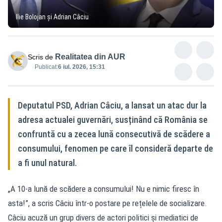
Ilie Bolojan și Adrian Câciu
Realitatea din AUR
Scris de
Publicat:
6 iul. 2026, 15:31
Deputatul PSD, Adrian Câciu, a lansat un atac dur la
adresa actualei guvernări, susținând că România se
confruntă cu a zecea lună consecutivă de scădere a
consumului, fenomen pe care îl consideră departe de
a fi unul natural.
„A 10-a lună de scădere a consumului! Nu e nimic firesc în
asta!”, a scris Câciu într-o postare pe rețelele de socializare.
Câciu acuză un grup divers de actori politici și mediatici de