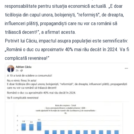
responsabilitate pentru situația economică actuală. „E doar
ticăloșia din capul unora, bolojeniști, ”reformiști", de dreapta,
influenceri plătiți, propagandiști care nu vor ca românii să
trăiască decent!”, a afirmat acesta.
Potrivit lui Câciu, impactul asupra populației este semnificativ:
„Românii o duc cu aproximativ 40% mai rău decât în 2024. Va fi
complicată revenirea!”