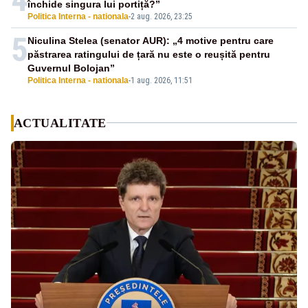
închide singura lui portiță?”
Politica Interna - nationala
-
2 aug. 2026, 23:25
5
Niculina Stelea (senator AUR): „4 motive pentru care
păstrarea ratingului de țară nu este o reușită pentru
Guvernul Bolojan”
Politica Interna - nationala
-
1 aug. 2026, 11:51
ACTUALITATE