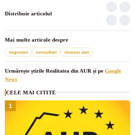
Distribuie articolul
Mai multe articole despre
negocieri
consultari
nicusor dan
Urmărește știrile Realitatea din AUR și pe
Google
News
CELE MAI CITITE
1