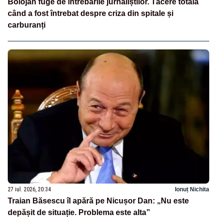
Bolojan fuge de întrebările jurnaliștilor. Tăcere totală
când a fost întrebat despre criza din spitale și
carburanți
27 iul. 2026, 20:34
Ionuț Nichita
Traian Băsescu îl apără pe Nicușor Dan: „Nu este
depășit de situație. Problema este alta”