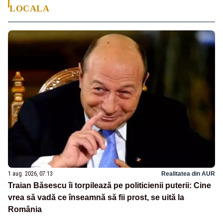
LOCALA
1 aug. 2026, 07:13
Realitatea din AUR
Traian Băsescu îi torpilează pe politicienii puterii: Cine
vrea să vadă ce înseamnă să fii prost, se uită la
România