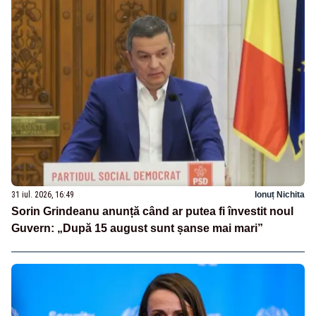
31 iul. 2026, 16:49
Ionuț Nichita
Sorin Grindeanu anunță când ar putea fi învestit noul
Guvern: „După 15 august sunt șanse mai mari”