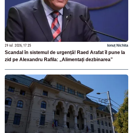
29 iul. 2026, 17:25
Ionuț Nichita
Scandal în sistemul de urgență! Raed Arafat îl pune la
zid pe Alexandru Rafila: „Alimentați dezbinarea”