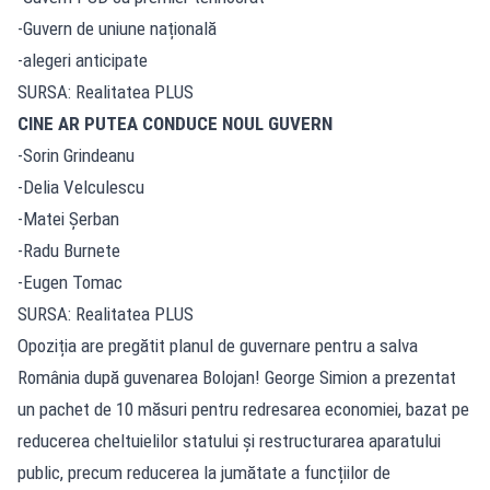
-Guvern de uniune națională
-alegeri anticipate
SURSA: Realitatea PLUS
CINE AR PUTEA CONDUCE NOUL GUVERN
-Sorin Grindeanu
-Delia Velculescu
-Matei Șerban
-Radu Burnete
-Eugen Tomac
SURSA: Realitatea PLUS
Opoziția are pregătit planul de guvernare pentru a salva
România după guvenarea Bolojan! George Simion a prezentat
un pachet de 10 măsuri pentru redresarea economiei, bazat pe
reducerea cheltuielilor statului și restructurarea aparatului
public, precum reducerea la jumătate a funcțiilor de