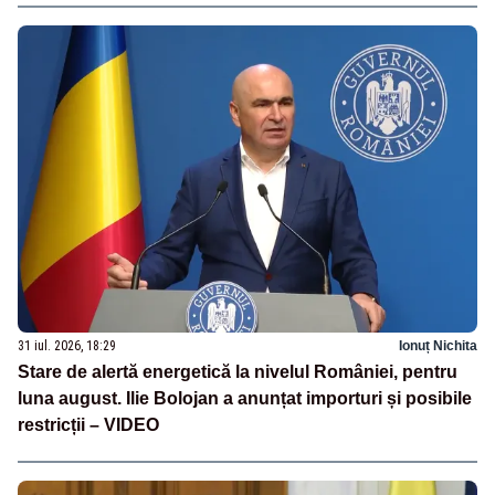
31 iul. 2026, 18:29
Ionuț Nichita
Stare de alertă energetică la nivelul României, pentru
luna august. Ilie Bolojan a anunțat importuri și posibile
restricții – VIDEO