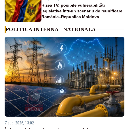
Rizea TV: posibile vulnerabilități
legislative într-un scenariu de reunificare
România–Republica Moldova
POLITICA INTERNA - NATIONALA
7 aug. 2026, 13:02