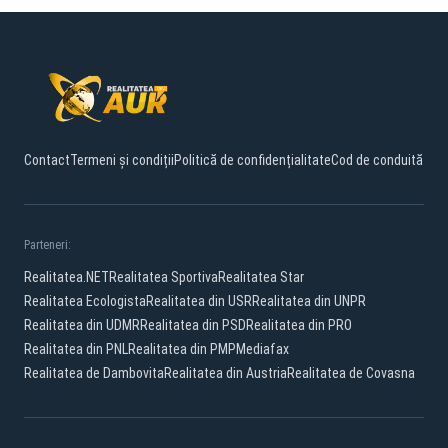
Contact
Termeni și condiții
Politică de confidențialitate
Cod de conduită
Parteneri:
Realitatea.NET
Realitatea Sportiva
Realitatea Star
Realitatea Ecologista
Realitatea din USR
Realitatea din UNPR
Realitatea din UDMR
Realitatea din PSD
Realitatea din PRO
Realitatea din PNL
Realitatea din PMP
Mediafax
Realitatea de Dambovita
Realitatea din Austria
Realitatea de Covasna