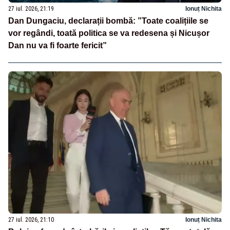
27 iul. 2026, 21:19
Ionuț Nichita
Dan Dungaciu, declarații bombă: ”Toate coalițiile se
vor regândi, toată politica se va redesena și Nicușor
Dan nu va fi foarte fericit”
27 iul. 2026, 21:10
Ionuț Nichita