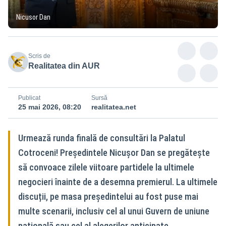
Nicusor Dan
Scris de
Realitatea din AUR
Publicat
Sursă
25 mai 2026, 08:20
realitatea.net
Urmează runda finală de consultări la Palatul
Cotroceni! Președintele Nicușor Dan se pregătește
să convoace zilele viitoare partidele la ultimele
negocieri înainte de a desemna premierul. La ultimele
discuții, pe masa președintelui au fost puse mai
multe scenarii, inclusiv cel al unui Guvern de uniune
națională sau cel al alegerilor anticipate.