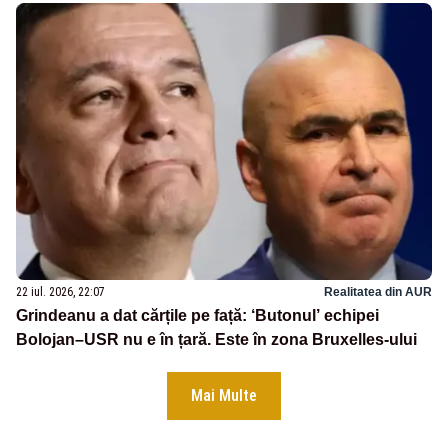
22 iul. 2026, 22:07
Realitatea din AUR
Grindeanu a dat cărțile pe față: ‘Butonul’ echipei
Bolojan–USR nu e în țară. Este în zona Bruxelles-ului
Mai Multe