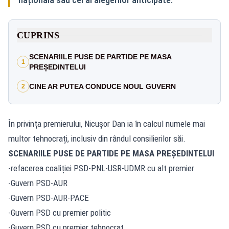
CUPRINS
SCENARIILE PUSE DE PARTIDE PE MASA
1
PREȘEDINTELUI
CINE AR PUTEA CONDUCE NOUL GUVERN
2
În privința premierului, Nicușor Dan ia în calcul numele mai
multor tehnocrați, inclusiv din rândul consilierilor săi.
SCENARIILE PUSE DE PARTIDE PE MASA PREȘEDINTELUI
-refacerea coaliției PSD-PNL-USR-UDMR cu alt premier
-Guvern PSD-AUR
-Guvern PSD-AUR-PACE
-Guvern PSD cu premier politic
-Guvern PSD cu premier tehnocrat