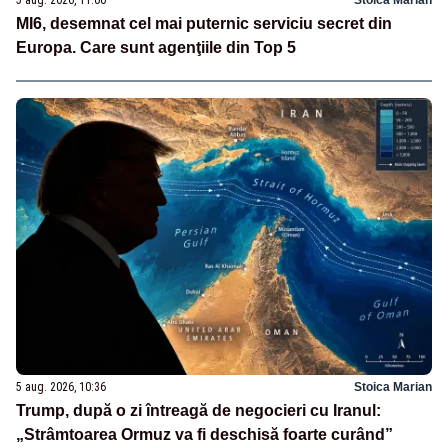
5 aug. 2026, 11:00
Stoica Marian
MI6, desemnat cel mai puternic serviciu secret din
Europa. Care sunt agenţiile din Top 5
5 aug. 2026, 10:36
Stoica Marian
Trump, după o zi întreagă de negocieri cu Iranul:
„Strâmtoarea Ormuz va fi deschisă foarte curând”