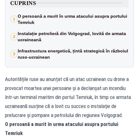
CUPRINS
O persoană a murit în urma atacului asupra portului
1
Temriuk
Instalație petrolieră din Volgograd, lovită de armata
2
ucraineană
Infrastructura energetică, țintă strategică în războiul
3
ruso-ucrainean
Autoritățile ruse au anunțat că un atac ucrainean cu drone a
provocat moartea unei persoane și a declanșat un incendiu
într-un terminal maritim din portul Temriuk, în timp ce armata
ucraineană susține că a lovit cu succes o instalație de
prelucrare și pompare a petrolului din regiunea Volgograd.
O persoană a murit în urma atacului asupra portului
Temriuk