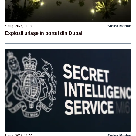
5 aug. 2026, 11:09
Stoica Marian
Explozii uriașe în portul din Dubai