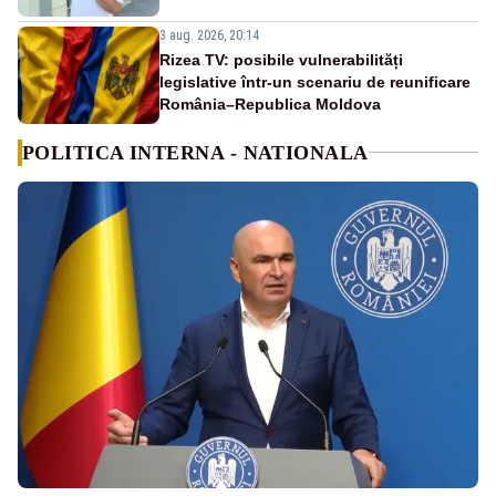
3 aug. 2026, 20:14
Rizea TV: posibile vulnerabilități
legislative într-un scenariu de reunificare
România–Republica Moldova
POLITICA INTERNA - NATIONALA