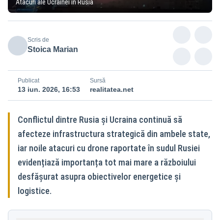
Atacuri ale Ucrainei în Rusia
Scris de
Stoica Marian
Publicat
Sursă
13 iun. 2026, 16:53
realitatea.net
Conflictul dintre Rusia și Ucraina continuă să
afecteze infrastructura strategică din ambele state,
iar noile atacuri cu drone raportate în sudul Rusiei
evidențiază importanța tot mai mare a războiului
desfășurat asupra obiectivelor energetice și
logistice.