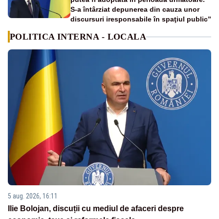
S-a întârziat depunerea din cauza unor
discursuri iresponsabile în spaţiul public”
POLITICA INTERNA - LOCALA
5 aug. 2026, 16:11
Ilie Bolojan, discuții cu mediul de afaceri despre