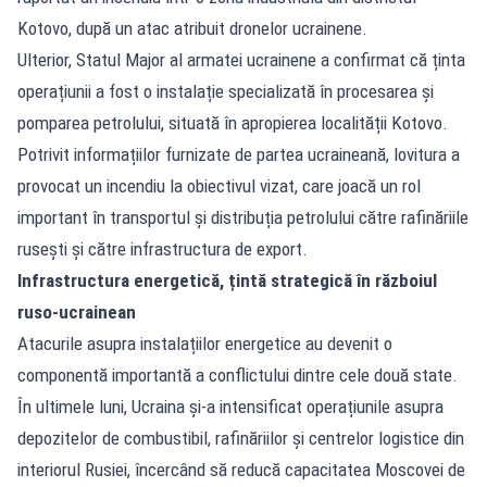
Kotovo, după un atac atribuit dronelor ucrainene.
Ulterior, Statul Major al armatei ucrainene a confirmat că ținta
operațiunii a fost o instalație specializată în procesarea și
pomparea petrolului, situată în apropierea localității Kotovo.
Potrivit informațiilor furnizate de partea ucraineană, lovitura a
provocat un incendiu la obiectivul vizat, care joacă un rol
important în transportul și distribuția petrolului către rafinăriile
rusești și către infrastructura de export.
Infrastructura energetică, țintă strategică în războiul
ruso-ucrainean
Atacurile asupra instalațiilor energetice au devenit o
componentă importantă a conflictului dintre cele două state.
În ultimele luni, Ucraina și-a intensificat operațiunile asupra
depozitelor de combustibil, rafinăriilor și centrelor logistice din
interiorul Rusiei, încercând să reducă capacitatea Moscovei de