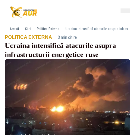
Acasă
Știri
Politica Externa
Ucraina intensifică atacurile asupra infrastructurii energetice ruse
·
POLITICA EXTERNA
3 min citire
Ucraina intensifică atacurile asupra
infrastructurii energetice ruse