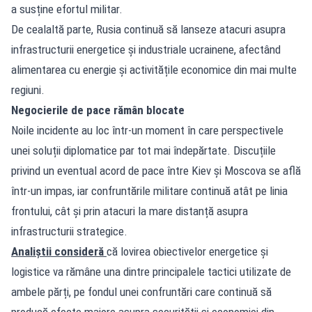
a susține efortul militar.
De cealaltă parte, Rusia continuă să lanseze atacuri asupra
infrastructurii energetice și industriale ucrainene, afectând
alimentarea cu energie și activitățile economice din mai multe
regiuni.
Negocierile de pace rămân blocate
Noile incidente au loc într-un moment în care perspectivele
unei soluții diplomatice par tot mai îndepărtate. Discuțiile
privind un eventual acord de pace între Kiev și Moscova se află
într-un impas, iar confruntările militare continuă atât pe linia
frontului, cât și prin atacuri la mare distanță asupra
infrastructurii strategice.
Analiștii consideră
că lovirea obiectivelor energetice și
logistice va rămâne una dintre principalele tactici utilizate de
ambele părți, pe fondul unei confruntări care continuă să
producă efecte majore asupra securității și economiei din