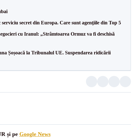
ubai
serviciu secret din Europa. Care sunt agenţiile din Top 5
egocieri cu Iranul: „Strâmtoarea Ormuz va fi deschisă
ana Șoșoacă la Tribunalul UE. Suspendarea ridicării
UR și pe
Google News