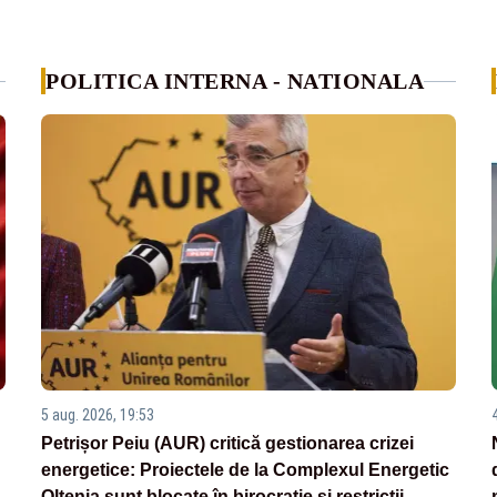
POLITICA INTERNA - NATIONALA
5 aug. 2026, 19:53
Petrișor Peiu (AUR) critică gestionarea crizei
energetice: Proiectele de la Complexul Energetic
Oltenia sunt blocate în birocrație și restricții