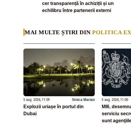
cer transparență în achiziții și un
echilibru între partenerii externi
MAI MULTE ȘTIRI DIN
POLITICA E
5 aug. 2026, 11:09
Stoica Marian
5 aug. 2026, 11:00
Explozii uriașe în portul din
MI6, desemna
Dubai
serviciu secr
sunt agenţiil