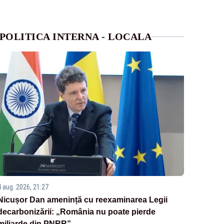
POLITICA INTERNA - LOCALA
4 aug. 2026, 21:27
Nicușor Dan amenință cu reexaminarea Legii
decarbonizării: „România nu poate pierde
miliarde din PNRR”