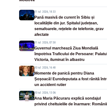
31 iul. 2026, 18:33
Pană masivă de curent în Sibiu și
localitățile din jur. Spitalul județean,
semafoarele, rețelele de telefonie, grav
afectate
31 iul. 2026, 07:58
Guvernul marchează Ziua Mondială
împotriva Traficului de Persoane: Palatu
Victoria, iluminat în albastru
30 iul. 2026, 16:48
Momente de panică pentru Diana
Șoșoacă! Eurodeputata a fost rănită într
un accident rutier
30 iul. 2026, 13:06
Ana Maria Păcuraru explică sondajul
privind cheltuielile de înarmare: Românii