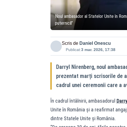
Noul ambasador al Statelor Unite în Româ
puternică”
Scris de
Daniel Onescu
Publicat:
3 mar. 2026, 17:38
Darryl Nirenberg, noul ambasado
prezentat marți scrisorile de a
cadrul unei ceremonii care a av
În cadrul întâlnirii, ambasadorul
Darry
Unite în România și a reafirmat anga
dintre Statele Unite și România.