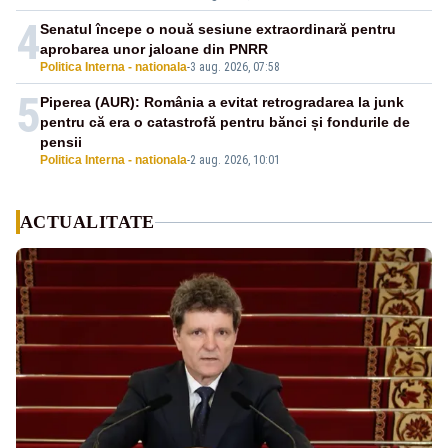
4
Senatul începe o nouă sesiune extraordinară pentru
aprobarea unor jaloane din PNRR
Politica Interna - nationala
-
3 aug. 2026, 07:58
5
Piperea (AUR): România a evitat retrogradarea la junk
pentru că era o catastrofă pentru bănci și fondurile de
pensii
Politica Interna - nationala
-
2 aug. 2026, 10:01
ACTUALITATE