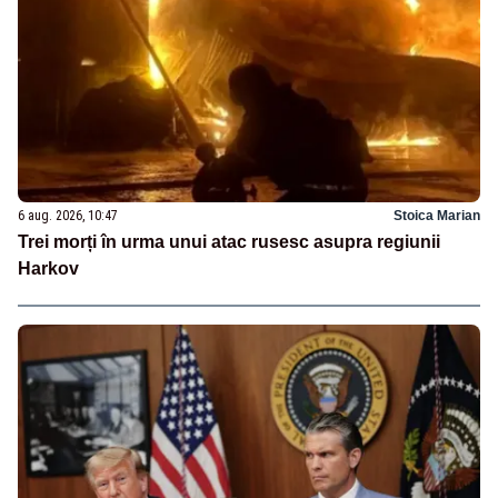
6 aug. 2026, 10:47
Stoica Marian
Trei morți în urma unui atac rusesc asupra regiunii
Harkov