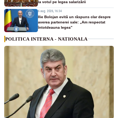
la votul pe legea salarizării
6 aug. 2026, 16:34
Ilie Bolojan evită un răspuns clar despre
averea partenerei sale: „Am respectat
întotdeauna legea”
POLITICA INTERNA - NATIONALA