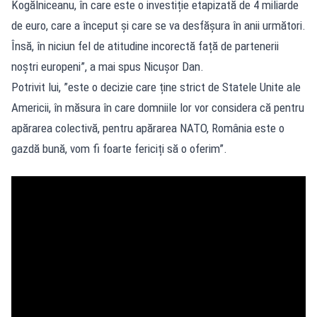
Kogălniceanu, în care este o investiție etapizată de 4 miliarde
de euro, care a început și care se va desfășura în anii următori.
Însă, în niciun fel de atitudine incorectă față de partenerii
noștri europeni”, a mai spus Nicușor Dan.
Potrivit lui, ”este o decizie care ține strict de Statele Unite ale
Americii, în măsura în care domniile lor vor considera că pentru
apărarea colectivă, pentru apărarea NATO, România este o
gazdă bună, vom fi foarte fericiți să o oferim”.