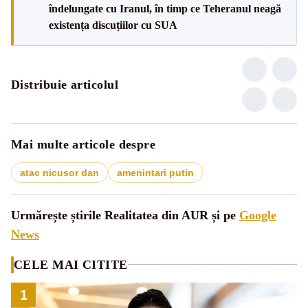
îndelungate cu Iranul, în timp ce Teheranul neagă
existența discuțiilor cu SUA
Distribuie articolul
Mai multe articole despre
atac nicusor dan
amenintari putin
Urmărește știrile Realitatea din AUR și pe
Google
News
CELE MAI CITITE
1