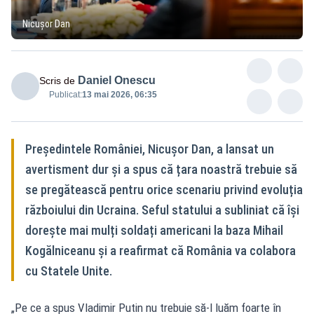
Nicușor Dan
Daniel Onescu
Scris de
Publicat:
13 mai 2026, 06:35
Președintele României, Nicușor Dan, a lansat un
avertisment dur și a spus că țara noastră trebuie să
se pregătească pentru orice scenariu privind evoluția
războiului din Ucraina. Seful statului a subliniat că își
dorește mai mulți soldați americani la baza Mihail
Kogălniceanu și a reafirmat că România va colabora
cu Statele Unite.
„Pe ce a spus Vladimir Putin nu trebuie să-l luăm foarte în