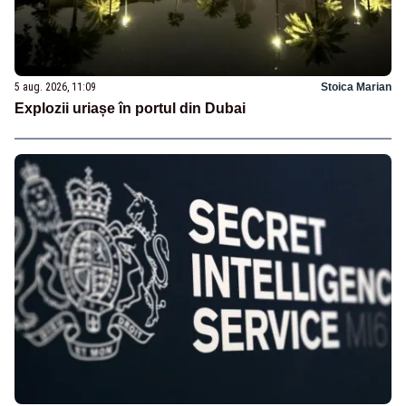
5 aug. 2026, 11:09
Stoica Marian
Explozii uriașe în portul din Dubai