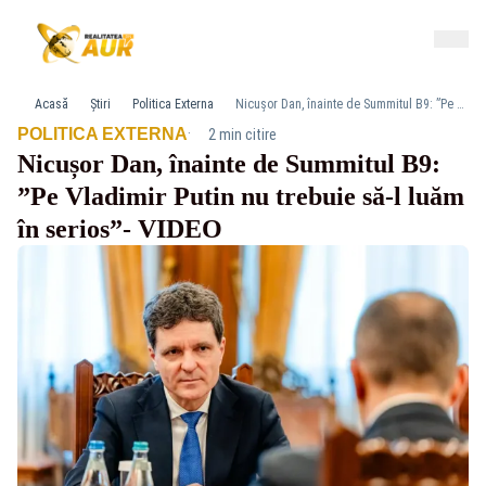
Acasă
Știri
Politica Externa
Nicușor Dan, înainte de Summitul B9: ”Pe Vladimir Putin nu trebuie să-l luăm în serios”- VIDEO
·
POLITICA EXTERNA
2 min citire
Nicușor Dan, înainte de Summitul B9:
”Pe Vladimir Putin nu trebuie să-l luăm
în serios”- VIDEO