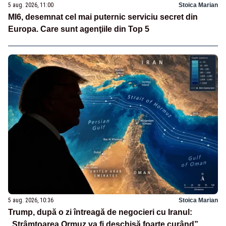
5 aug. 2026, 11:00
Stoica Marian
MI6, desemnat cel mai puternic serviciu secret din
Europa. Care sunt agenţiile din Top 5
5 aug. 2026, 10:36
Stoica Marian
Trump, după o zi întreagă de negocieri cu Iranul:
„Strâmtoarea Ormuz va fi deschisă foarte curând”