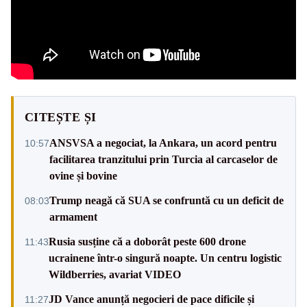
CITEȘTE ȘI
ANSVSA a negociat, la Ankara, un acord pentru
10:57
facilitarea tranzitului prin Turcia al carcaselor de
ovine și bovine
Trump neagă că SUA se confruntă cu un deficit de
08:03
armament
Rusia susține că a doborât peste 600 drone
11:43
ucrainene într-o singură noapte. Un centru logistic
Wildberries, avariat VIDEO
JD Vance anunță negocieri de pace dificile și
11:27