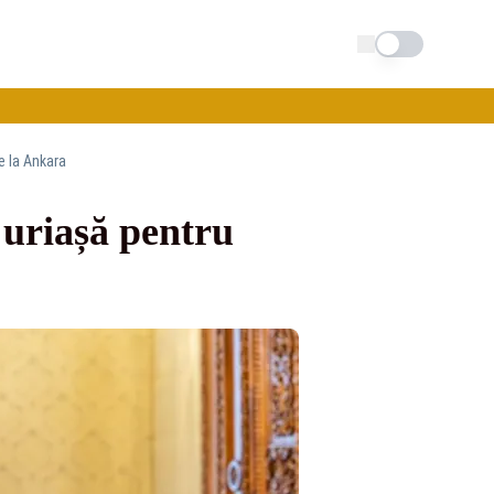
Schimba tema
e la Ankara
uriașă pentru