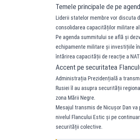
Temele principale de pe agenda
Liderii statelor membre vor discuta d
consolidarea capacităților militare al
Pe agenda summitului se află și dezv
echipamente militare și investițiile î
întărirea capacității de reacție a NAT
Accent pe securitatea Flanculu
Administrația Prezidențială a transm
Rusiei îl au asupra securității region
zona Mării Negre.
Mesajul transmis de Nicușor Dan va p
nivelul Flancului Estic și pe continu
securității colective.