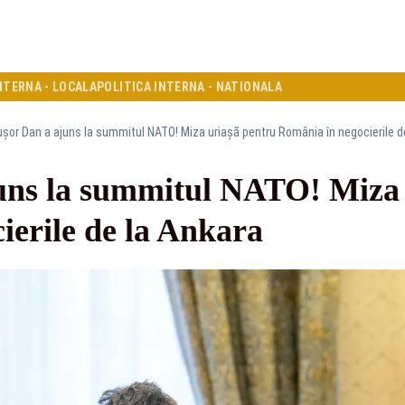
NTERNA - LOCALA
POLITICA INTERNA - NATIONALA
ușor Dan a ajuns la summitul NATO! Miza uriașă pentru România în negocierile d
uns la summitul NATO! Miza 
ierile de la Ankara