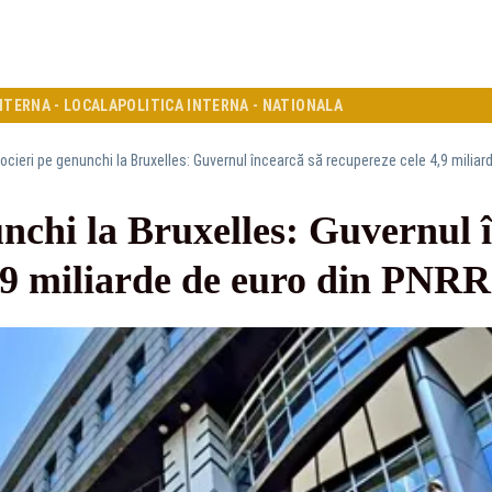
NTERNA - LOCALA
POLITICA INTERNA - NATIONALA
ocieri pe genunchi la Bruxelles: Guvernul încearcă să recupereze cele 4,9 miliar
nchi la Bruxelles: Guvernul 
4,9 miliarde de euro din PNRR