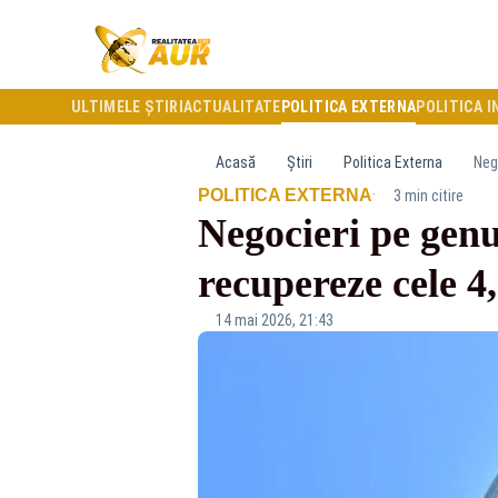
ULTIMELE ȘTIRI
ACTUALITATE
POLITICA EXTERNA
POLITICA I
Acasă
Știri
Politica Externa
Neg
·
POLITICA EXTERNA
3 min citire
Negocieri pe genu
recupereze cele 
14 mai 2026, 21:43