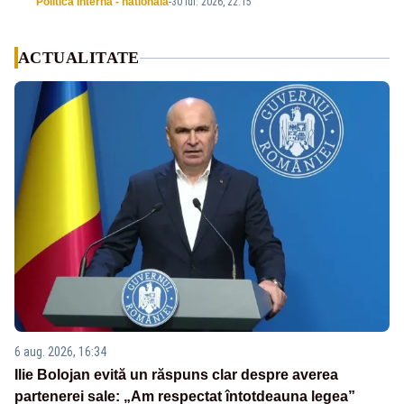
Politica Interna - nationala
-
30 iul. 2026, 22:15
ACTUALITATE
6 aug. 2026, 16:34
Ilie Bolojan evită un răspuns clar despre averea
partenerei sale: „Am respectat întotdeauna legea”