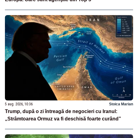
5 aug. 2026, 10:36
Stoica Marian
Trump, după o zi întreagă de negocieri cu Iranul:
„Strâmtoarea Ormuz va fi deschisă foarte curând”