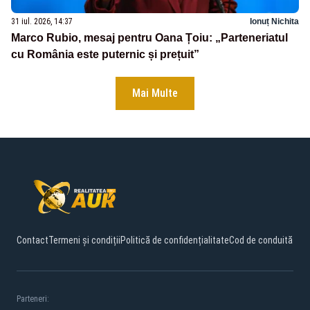
31 iul. 2026, 14:37
Ionuț Nichita
Marco Rubio, mesaj pentru Oana Țoiu: „Parteneriatul
cu România este puternic și prețuit”
Mai Multe
Contact
Termeni și condiții
Politică de confidențialitate
Cod de conduită
Parteneri: