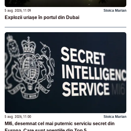
5 aug. 2026, 11:09
Stoica Marian
Explozii uriașe în portul din Dubai
5 aug. 2026, 11:00
Stoica Marian
MI6, desemnat cel mai puternic serviciu secret din
Europa. Care sunt agenţiile din Top 5