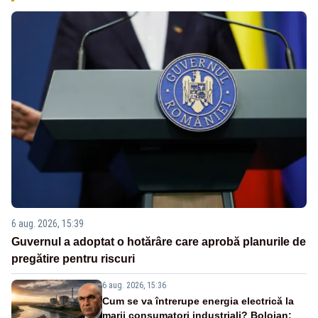
6 aug. 2026, 15:39
Guvernul a adoptat o hotărâre care aprobă planurile de
pregătire pentru riscuri
6 aug. 2026, 15:36
Cum se va întrerupe energia electrică la
marii consumatori industriali? Bolojan: