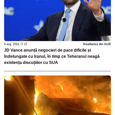
6 aug. 2026, 11:27
Realitatea din AUR
JD Vance anunță negocieri de pace dificile și
îndelungate cu Iranul, în timp ce Teheranul neagă
existența discuțiilor cu SUA