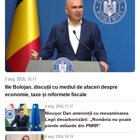
5 aug. 2026, 16:11
Ilie Bolojan, discuții cu mediul de afaceri despre
economie, taxe și reformele fiscale
4 aug. 2026, 21:27
Nicușor Dan amenință cu reexaminarea
Legii decarbonizării: „România nu poate
pierde miliarde din PNRR”
4 aug. 2026, 16:19