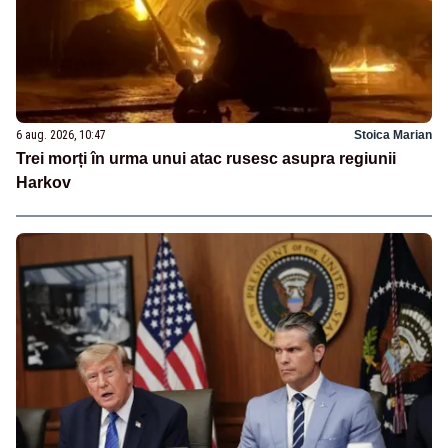
6 aug. 2026, 10:47
Stoica Marian
Trei morți în urma unui atac rusesc asupra regiunii
Harkov