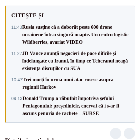
CITEȘTE ȘI
Rusia susține că a doborât peste 600 drone
11:43
ucrainene într-o singură noapte. Un centru logistic
Wildberries, avariat VIDEO
JD Vance anunță negocieri de pace dificile și
11:27
îndelungate cu Iranul, în timp ce Teheranul neagă
existența discuțiilor cu SUA
Trei morți în urma unui atac rusesc asupra
10:47
regiunii Harkov
Donald Trump a răbufnit împotriva șefului
09:13
Pentagonului: președintele, enervat că i s-ar fi
ascuns penuria de rachete – SURSE