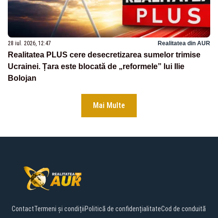
28 iul. 2026, 12:47
Realitatea din AUR
Realitatea PLUS cere desecretizarea sumelor trimise
Ucrainei. Țara este blocată de „reformele” lui Ilie
Bolojan
Mai Multe
Contact
Termeni și condiții
Politică de confidențialitate
Cod de conduită