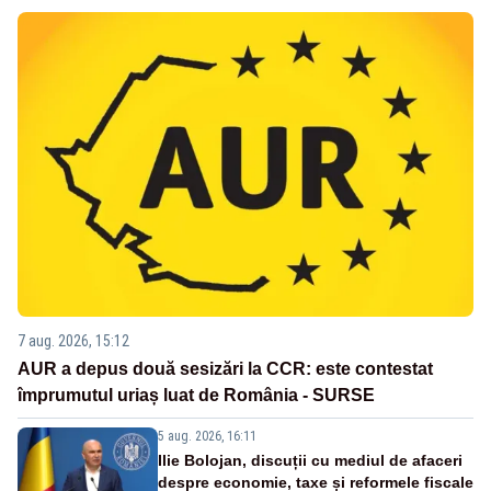
7 aug. 2026, 15:12
AUR a depus două sesizări la CCR: este contestat
împrumutul uriaș luat de România - SURSE
5 aug. 2026, 16:11
Ilie Bolojan, discuții cu mediul de afaceri
despre economie, taxe și reformele fiscale