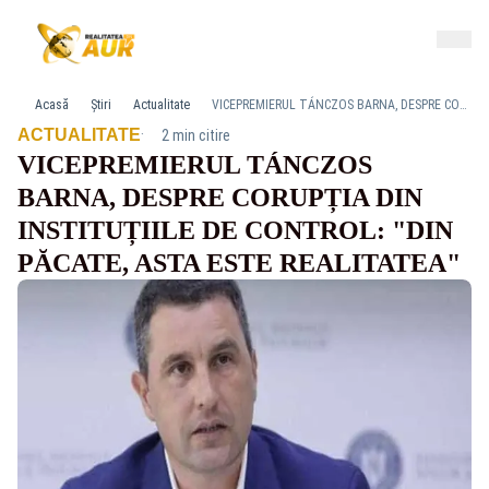
Acasă
Știri
Actualitate
VICEPREMIERUL TÁNCZOS BARNA, DESPRE CORUPȚIA DIN INSTITUȚIILE DE CONTROL: "DIN PĂCATE, ASTA ESTE REALITATEA"
·
ACTUALITATE
2 min citire
VICEPREMIERUL TÁNCZOS
BARNA, DESPRE CORUPȚIA DIN
INSTITUȚIILE DE CONTROL: "DIN
PĂCATE, ASTA ESTE REALITATEA"