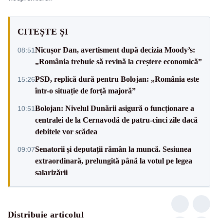
CITEȘTE ȘI
Nicușor Dan, avertisment după decizia Moody’s:
08:51
„România trebuie să revină la creștere economică”
PSD, replică dură pentru Bolojan: „România este
15:26
într-o situație de forță majoră”
Bolojan: Nivelul Dunării asigură o funcționare a
10:51
centralei de la Cernavodă de patru-cinci zile dacă
debitele vor scădea
Senatorii și deputații rămân la muncă. Sesiunea
09:07
extraordinară, prelungită până la votul pe legea
salarizării
Distribuie articolul