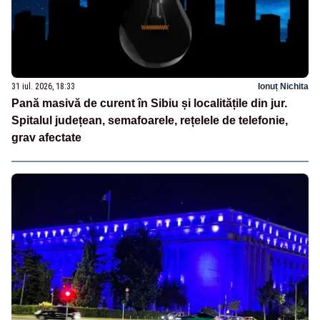
31 iul. 2026, 18:33
Ionuț Nichita
Pană masivă de curent în Sibiu și localitățile din jur.
Spitalul județean, semafoarele, rețelele de telefonie,
grav afectate