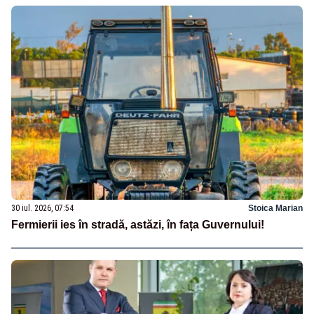
30 iul. 2026, 07:54
Stoica Marian
Fermierii ies în stradă, astăzi, în fața Guvernului!