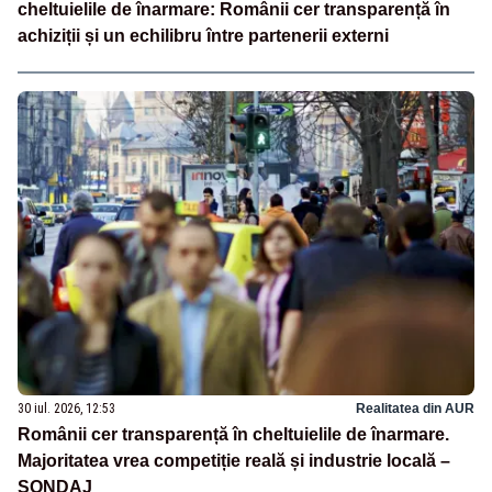
cheltuielile de înarmare: Românii cer transparență în
achiziții și un echilibru între partenerii externi
30 iul. 2026, 12:53
Realitatea din AUR
Românii cer transparență în cheltuielile de înarmare.
Majoritatea vrea competiție reală și industrie locală –
SONDAJ