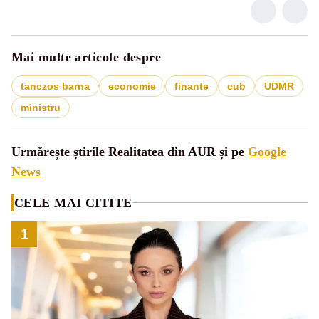
Mai multe articole despre
tanczos barna
economie
finante
cub
UDMR
ministru
Urmărește știrile Realitatea din AUR și pe
Google
News
CELE MAI CITITE
1