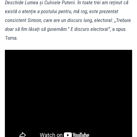
Deschide Lumea și Culisele Puterii. În toate trei am reținut că
există o atenție a postului pentru, mă rog, este prezentat
consistent Simion, care are un discurs lung, electoral: „Trebuie
doar să fim lăsați să guvernăm.” E discurs electoral”,
a spus
Toma.