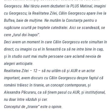
Georgescu. Mai târziu avem dezbateri la PLUS Matinal, imagini
cu Georgescu; la Realitatea Zilei, Călin Georgescu apare live la
Buftea, baie de mulțime. Ne mutăm la Constanța pentru o
rugăciune scurtă pe treptele catedralei. Aici se scandează, se
cere „turul doi înapoi”.
Deci avem un moment în care Călin Georgescu este simultan în
direct, cu imagini cu el în fereastră ca să ne intre bine în cap,
și în studio sunt mai multe persoane care aclamă nevoia de
alegeri anticipate.
Realitatea Zilei – 12 – să nu uităm că și AUR e un actor
important, avem discurs cu Călin Georgescu despre faptul că
românii trăiesc în tiranie, un concept contemporan, și
Alexandra Păcuraru, ca să ținem pasul cu AUR, și instituțional,
nu doar între văzduh și cer.
Conceptul de „tiranie” este o opinie.