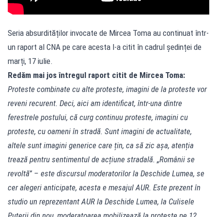
Seria absurdităților invocate de Mircea Toma au continuat într-
un raport al CNA pe care acesta l-a citit în cadrul ședinței de
marți, 17 iulie.
Redăm mai jos întregul raport citit de Mircea Toma:
Proteste combinate cu alte proteste, imagini de la proteste vor
reveni recurent. Deci, aici am identificat, într-una dintre
ferestrele postului, că curg continuu proteste, imagini cu
proteste, cu oameni în stradă. Sunt imagini de actualitate,
altele sunt imagini generice care țin, ca să zic așa, atenția
trează pentru sentimentul de acțiune stradală. „Românii se
revoltă” – este discursul moderatorilor la Deschide Lumea, se
cer alegeri anticipate, acesta e mesajul AUR. Este prezent în
studio un reprezentant AUR la Deschide Lumea, la Culisele
Puterii din nou, moderatoarea mobilizează la proteste pe 12