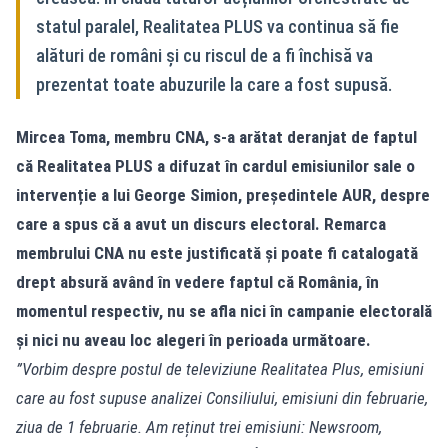
statul paralel, Realitatea PLUS va continua să fie
alături de români și cu riscul de a fi închisă va
prezentat toate abuzurile la care a fost supusă.
Mircea Toma, membru CNA, s-a arătat deranjat de faptul
că Realitatea PLUS a difuzat în cardul emisiunilor sale o
intervenție a lui George Simion, președintele AUR, despre
care a spus că a avut un discurs electoral. Remarca
membrului CNA nu este justificată și poate fi catalogată
drept absură având în vedere faptul că România, în
momentul respectiv, nu se afla nici în campanie electorală
și nici nu aveau loc alegeri în perioada următoare.
”Vorbim despre postul de televiziune Realitatea Plus, emisiuni
care au fost supuse analizei Consiliului, emisiuni din februarie,
ziua de 1 februarie. Am reținut trei emisiuni: Newsroom,