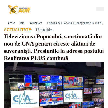
Acasă
Știri
Actualitate
Televiziunea Poporului, sancționată din nou de CNA pentru că este alături de suveraniști. Presiunile la adresa postului Realitatea PLUS continuă
·
ACTUALITATE
17 min citire
Televiziunea Poporului, sancționată din
nou de CNA pentru că este alături de
suveraniști. Presiunile la adresa postului
Realitatea PLUS continuă