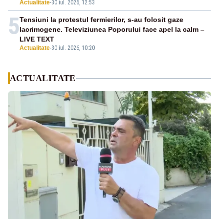
Actualitate
-
30 iul. 2026, 12:53
5
Tensiuni la protestul fermierilor, s-au folosit gaze
lacrimogene. Televiziunea Poporului face apel la calm –
LIVE TEXT
Actualitate
-
30 iul. 2026, 10:20
ACTUALITATE