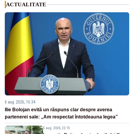
ACTUALITATE
6 aug. 2026, 16:34
Ilie Bolojan evită un răspuns clar despre averea
partenerei sale: „Am respectat întotdeauna legea”
5 aug. 2026, 22:15