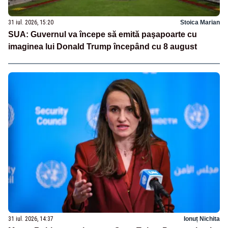
31 iul. 2026, 15:20
Stoica Marian
SUA: Guvernul va începe să emită paşapoarte cu
imaginea lui Donald Trump începând cu 8 august
31 iul. 2026, 14:37
Ionuț Nichita