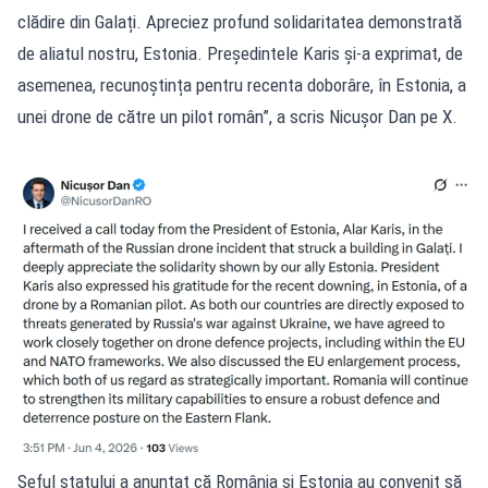
clădire din Galați. Apreciez profund solidaritatea demonstrată
de aliatul nostru, Estonia. Președintele Karis și-a exprimat, de
asemenea, recunoștința pentru recenta doborâre, în Estonia, a
unei drone de către un pilot român”, a scris Nicușor Dan pe X.
Șeful statului a anunțat că România și Estonia au convenit să