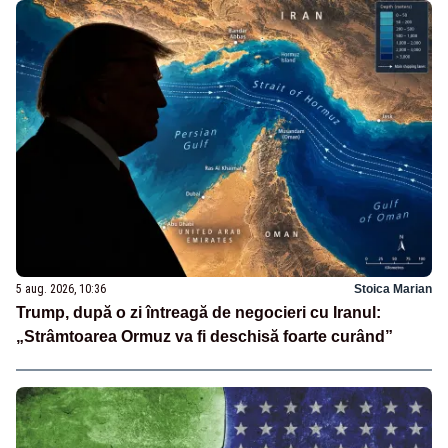
5 aug. 2026, 10:36
Stoica Marian
Trump, după o zi întreagă de negocieri cu Iranul:
„Strâmtoarea Ormuz va fi deschisă foarte curând”