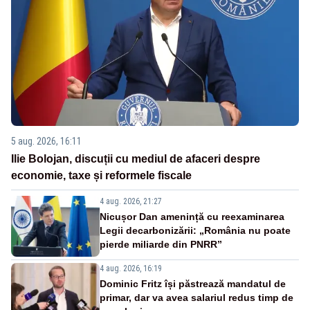
5 aug. 2026, 16:11
Ilie Bolojan, discuții cu mediul de afaceri despre
economie, taxe și reformele fiscale
4 aug. 2026, 21:27
Nicușor Dan amenință cu reexaminarea
Legii decarbonizării: „România nu poate
pierde miliarde din PNRR”
4 aug. 2026, 16:19
Dominic Fritz își păstrează mandatul de
primar, dar va avea salariul redus timp de