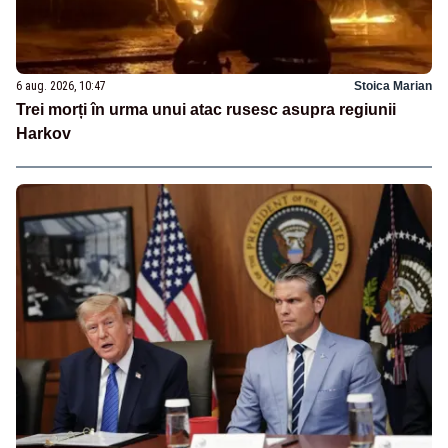
6 aug. 2026, 10:47
Stoica Marian
Trei morți în urma unui atac rusesc asupra regiunii
Harkov