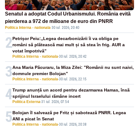
Senatul a adoptat Codul Urbanismului. România evită
pierderea a 972 de milioane de euro din PNRR
Politica Interna - nationala
·
30 iul. 2026, 20:40
2
Petrișor Peiu:„Legea decarbonizării îi va obliga pe
români să plătească mai mult și să stea în frig. AUR a
votat împotrivă”
Politica Interna - nationala
-
30 iul. 2026, 20:42
3
Ana Maria Păcuraru, la Miza Zilei: ”Românii nu sunt naivi,
domnule premier Bolojan”
Politica Interna - nationala
-
30 iul. 2026, 22:15
4
Trump anunță un acord pentru dezarmarea Hamas, însă
sprijinul Israelului rămâne incert
Politica Externa
-
31 iul. 2026, 07:54
5
Bolojan îl salvează pe Fritz și sabotează PNRR. Legea
ANI a picat în Senat
Politica Interna - nationala
-
30 iul. 2026, 20:38