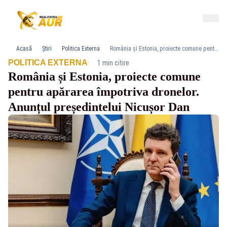
Acasă
Știri
Politica Externa
România și Estonia, proiecte comune pentru apărarea împotriva dronelor. Anunțul președintelui Nicușor Dan
·
POLITICA EXTERNA
1 min citire
România și Estonia, proiecte comune
pentru apărarea împotriva dronelor.
Anunțul președintelui Nicușor Dan