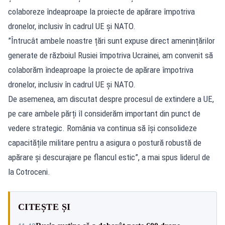
colaboreze îndeaproape la proiecte de apărare împotriva
dronelor, inclusiv în cadrul UE și NATO.
”Întrucât ambele noastre țări sunt expuse direct amenințărilor
generate de războiul Rusiei împotriva Ucrainei, am convenit să
colaborăm îndeaproape la proiecte de apărare împotriva
dronelor, inclusiv în cadrul UE și NATO.
De asemenea, am discutat despre procesul de extindere a UE,
pe care ambele părți îl considerăm important din punct de
vedere strategic. România va continua să își consolideze
capacitățile militare pentru a asigura o postură robustă de
apărare și descurajare pe flancul estic”, a mai spus liderul de
la Cotroceni.
CITEȘTE ȘI