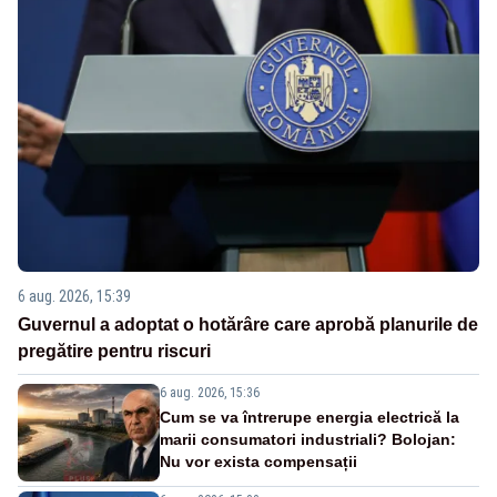
6 aug. 2026, 15:39
Guvernul a adoptat o hotărâre care aprobă planurile de
pregătire pentru riscuri
6 aug. 2026, 15:36
Cum se va întrerupe energia electrică la
marii consumatori industriali? Bolojan:
Nu vor exista compensații