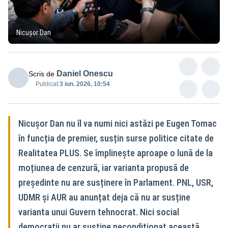
Nicușor Dan
Daniel Onescu
Scris de
Publicat:
3 iun. 2026, 10:54
Nicușor Dan nu îl va numi nici astăzi pe Eugen Tomac
în funcția de premier, susțin surse politice citate de
Realitatea PLUS. Se împlinește aproape o lună de la
moțiunea de cenzură, iar varianta propusă de
președinte nu are susținere în Parlament. PNL, USR,
UDMR și AUR au anunțat deja că nu ar susține
varianta unui Guvern tehnocrat. Nici social
democrații nu ar susține necondiționat această