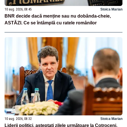
10 aug. 2026, 08:45
Stoica Marian
BNR decide dacă menține sau nu dobânda-cheie,
ASTĂZI. Ce se întâmplă cu ratele românilor
10 aug. 2026, 08:32
Stoica Marian
Liderii politici, așteptați zilele următoare la Cotroceni.