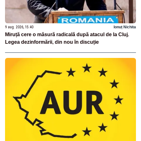
9 aug. 2026, 15:40
Ionuț Nichita
Miruță cere o măsură radicală după atacul de la Cluj.
Legea dezinformării, din nou în discuție