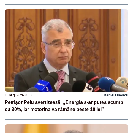
10 aug. 2026, 07:50
Daniel Onescu
Petrișor Peiu avertizează: „Energia s-ar putea scumpi
cu 30%, iar motorina va rămâne peste 10 lei”