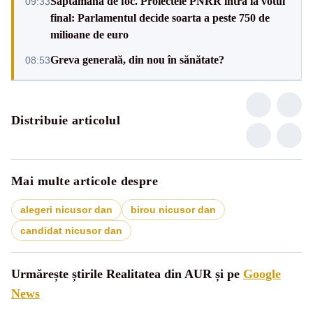
Săptămână de foc. Proiectele PNRR intră la votul
09:33
final: Parlamentul decide soarta a peste 750 de
milioane de euro
Greva generală, din nou în sănătate?
08:53
Distribuie articolul
Mai multe articole despre
alegeri nicusor dan
birou nicusor dan
candidat nicusor dan
Urmărește știrile Realitatea din AUR și pe
Google
News