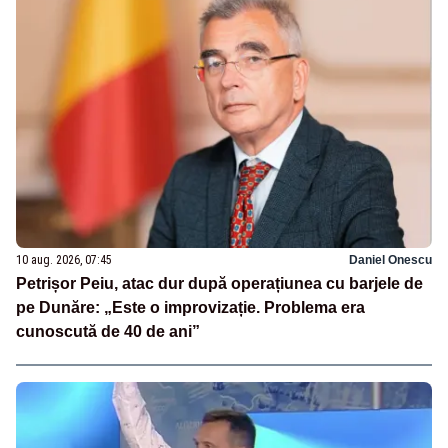
10 aug. 2026, 07:45
Daniel Onescu
Petrișor Peiu, atac dur după operațiunea cu barjele de
pe Dunăre: „Este o improvizație. Problema era
cunoscută de 40 de ani”