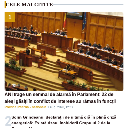
CELE MAI CITITE
1
ANI trage un semnal de alarmă în Parlament: 22 de
aleși găsiți în conflict de interese au rămas în funcții
Politica Interna - nationala
·
3 aug. 2026, 12:59
2
Sorin Grindeanu, declarații de ultimă oră în plină criză
energetică: Există riscul închiderii Grupului 2 de la