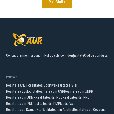
Mai Multe
Contact
Termeni și condiții
Politică de confidențialitate
Cod de conduită
Parteneri:
Realitatea.NET
Realitatea Sportiva
Realitatea Star
Realitatea Ecologista
Realitatea din USR
Realitatea din UNPR
Realitatea din UDMR
Realitatea din PSD
Realitatea din PRO
Realitatea din PNL
Realitatea din PMP
Mediafax
Realitatea de Dambovita
Realitatea din Austria
Realitatea de Covasna