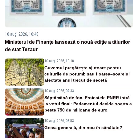
10 aug. 2026, 10:48
Ministerul de Finanțe lansează o nouă ediție a titlurilor
de stat Tezaur
10 aug. 2026, 10:18
Guvernul pregătește ajutoare pentru
culturile de porumb sau floarea–soarelui
afectate anul trecut de secetă
10 aug. 2026, 09:33
Săptămână de foc. Proiectele PNRR intră
la votul final: Parlamentul decide soarta a
peste 750 de milioane de euro
10 aug. 2026, 08:53
Greva generală, din nou în sănătate?