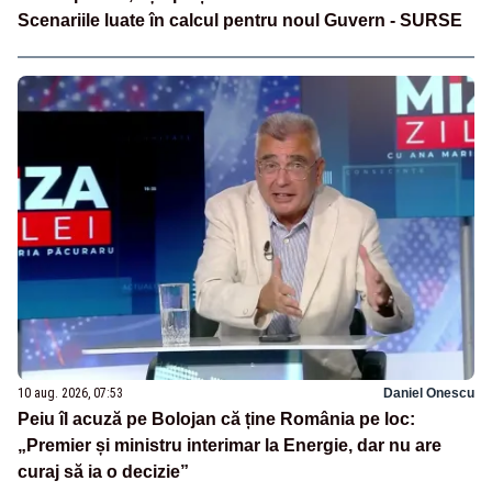
Scenariile luate în calcul pentru noul Guvern - SURSE
10 aug. 2026, 07:53
Daniel Onescu
Peiu îl acuză pe Bolojan că ține România pe loc:
„Premier și ministru interimar la Energie, dar nu are
curaj să ia o decizie”