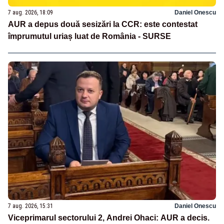
7 aug. 2026, 18:09
Daniel Onescu
AUR a depus două sesizări la CCR: este contestat
împrumutul uriaș luat de România - SURSE
7 aug. 2026, 15:31
Daniel Onescu
Viceprimarul sectorului 2, Andrei Ohaci: AUR a decis.