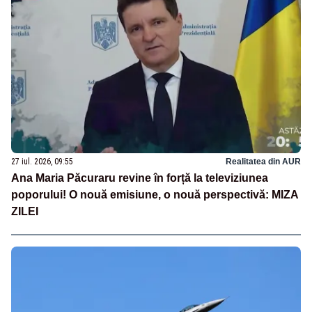
27 iul. 2026, 09:55
Realitatea din AUR
Ana Maria Păcuraru revine în forță la televiziunea
poporului! O nouă emisiune, o nouă perspectivă: MIZA
ZILEI