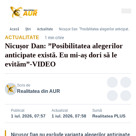
Acasă
Știri
Actualitate
Nicușor Dan: ”Posibilitatea alegerilor anticipate există. Eu mi-aș dori să le evităm”-VIDEO
·
ACTUALITATE
1 min citire
Nicușor Dan: ”Posibilitatea alegerilor
anticipate există. Eu mi-aș dori să le
evităm”-VIDEO
Scris de
Realitatea din AUR
Publicat
Actualizat
Sursă
1 iul. 2026, 07:57
1 iul. 2026, 07:58
Realitatea PLUS
Nicușor Dan nu exclude varianta alegerilor anticipate.