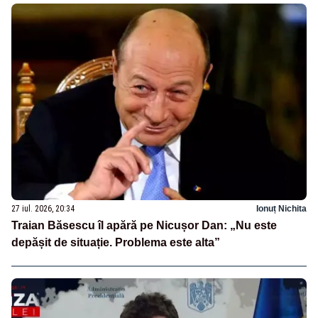
27 iul. 2026, 20:34
Ionuț Nichita
Traian Băsescu îl apără pe Nicușor Dan: „Nu este
depășit de situație. Problema este alta”