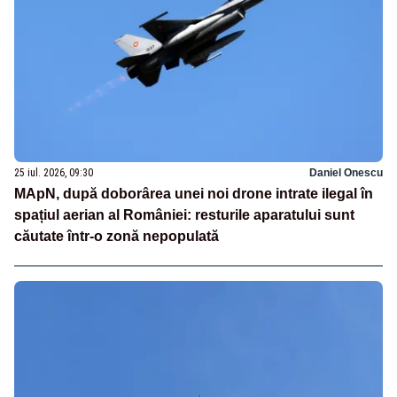
25 iul. 2026, 09:30
Daniel Onescu
MApN, după doborârea unei noi drone intrate ilegal în
spațiul aerian al României: resturile aparatului sunt
căutate într-o zonă nepopulată