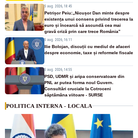
5 aug. 2026, 18:45
Petrișor Peiu:„Nicușor Dan minte despre
existența unui consens privind trecerea la
euro și încearcă să ascundă cea mai
gravă criză prin care trece România”
5 aug. 2026, 16:11
Ilie Bolojan, discuții cu mediul de afaceri
despre economie, taxe și reformele fiscale
5 aug. 2026, 14:55
PSD, UDMR și aripa conservatoare din
PNL ar putea forma noul Guvern.
Consultări cruciale la Cotroceni
săptămâna viitoare - SURSE
POLITICA INTERNA - LOCALA