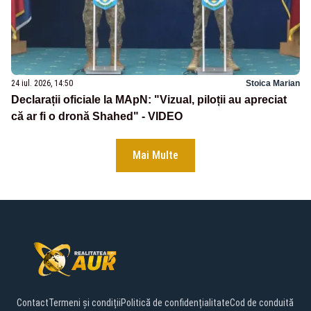
24 iul. 2026, 14:50
Stoica Marian
Declarații oficiale la MApN: "Vizual, piloții au apreciat
că ar fi o dronă Shahed" - VIDEO
Mai Multe
Contact
Termeni și condiții
Politică de confidențialitate
Cod de conduită