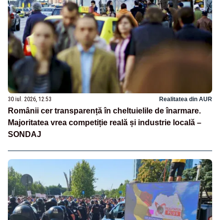
30 iul. 2026, 12:53
Realitatea din AUR
Românii cer transparență în cheltuielile de înarmare.
Majoritatea vrea competiție reală și industrie locală –
SONDAJ