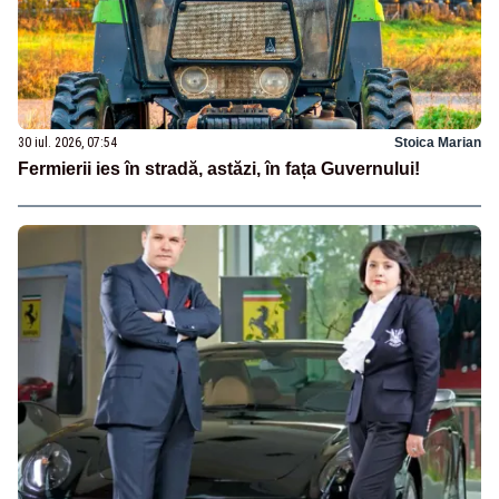
30 iul. 2026, 07:54
Stoica Marian
Fermierii ies în stradă, astăzi, în fața Guvernului!