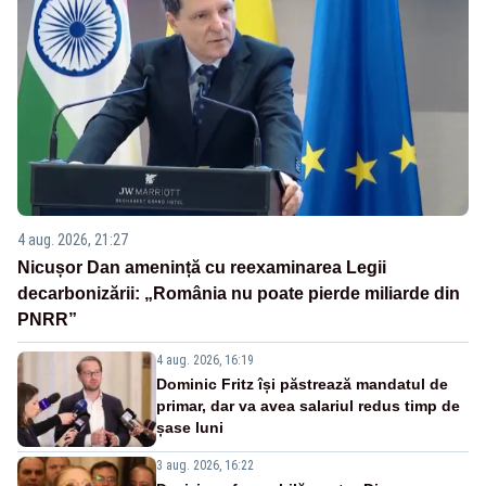
4 aug. 2026, 21:27
Nicușor Dan amenință cu reexaminarea Legii
decarbonizării: „România nu poate pierde miliarde din
PNRR”
4 aug. 2026, 16:19
Dominic Fritz își păstrează mandatul de
primar, dar va avea salariul redus timp de
șase luni
3 aug. 2026, 16:22