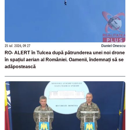
25 iul. 2026, 09:27
Daniel Onescu
RO- ALERT în Tulcea după pătrunderea unei noi drone
în spațiul aerian al României. Oamenii, îndemnați să se
adăpostească