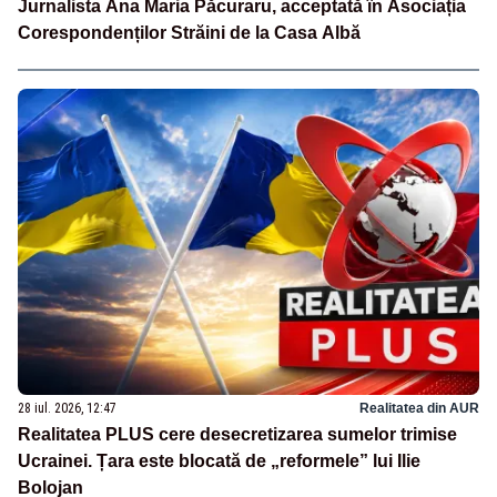
Jurnalista Ana Maria Păcuraru, acceptată în Asociația
Corespondenților Străini de la Casa Albă
28 iul. 2026, 12:47
Realitatea din AUR
Realitatea PLUS cere desecretizarea sumelor trimise
Ucrainei. Țara este blocată de „reformele” lui Ilie
Bolojan