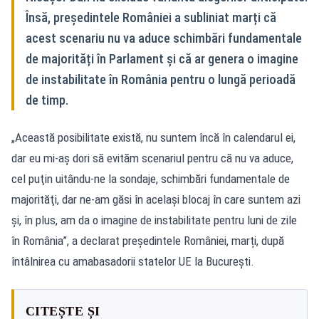
Însă, președintele României a subliniat marți că
acest scenariu nu va aduce schimbări fundamentale
de majorități în Parlament și că ar genera o imagine
de instabilitate în România pentru o lungă perioadă
de timp.
„Această posibilitate există, nu suntem încă în calendarul ei,
dar eu mi-aş dori să evităm scenariul pentru că nu va aduce,
cel puţin uitându-ne la sondaje, schimbări fundamentale de
majorităţi, dar ne-am găsi în acelaşi blocaj în care suntem azi
și, în plus, am da o imagine de instabilitate pentru luni de zile
în România”, a declarat președintele României, marți, după
întâlnirea cu amabasadorii statelor UE la București.
CITEȘTE ȘI