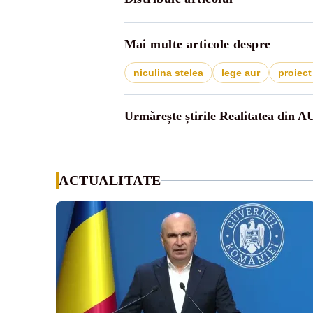
Mai multe articole despre
niculina stelea
lege aur
proiect
Urmărește știrile Realitatea din A
ACTUALITATE