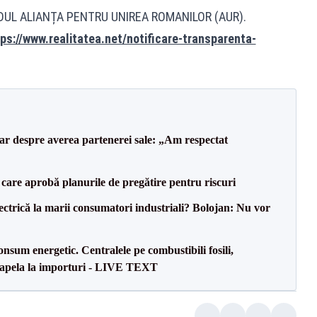
IDUL ALIANȚA PENTRU UNIREA ROMANILOR (AUR).
ps://www.realitatea.net/notificare-transparenta-
lar despre averea partenerei sale: „Am respectat
care aprobă planurile de pregătire pentru riscuri
ectrică la marii consumatori industriali? Bolojan: Nu vor
onsum energetic. Centralele pe combustibili fosili,
a apela la importuri - LIVE TEXT