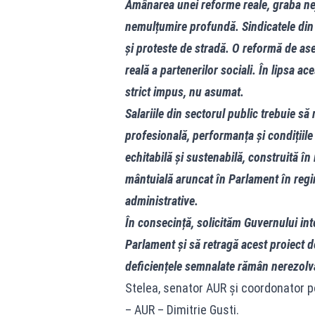
Amânarea unei reforme reale, graba neju
nemulțumire profundă. Sindicatele din 
și proteste de stradă. O reformă de as
reală a partenerilor sociali. În lipsa 
strict impus, nu asumat.
Salariile din sectorul public trebuie să 
profesională, performanța și condițiil
echitabilă și sustenabilă, construită în 
mântuială aruncat în Parlament în reg
administrative.
În consecință, solicităm Guvernului int
Parlament și să retragă acest proiect 
deficiențele semnalate rămân nerezolvat
Stelea, senator AUR și coordonator po
– AUR – Dimitrie Gusti.