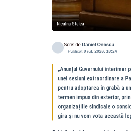
Niculina Stelea
Scris de
Daniel Onescu
Publicat:
8 iul. 2026, 18:24
„Anunțul Guvernului interimar p
unei sesiuni extraordinare a P
pentru adoptarea în grabă a un
termen impus din exterior, prin
organizațiile sindicale o cons
gira și nu vom vota această le