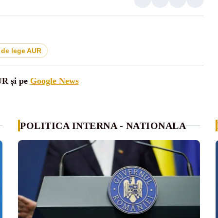
 de lege AUR
UR și pe
Google News
POLITICA INTERNA - NATIONALA