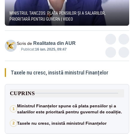
MINISTRUL TANCZOS: PLATA PENSIILOR ȘI A SALARIILOR,
PRIORITARĂ PENTRU GUVERN | VIDEO
Realitatea din AUR
Scris de
Publicat:
16 ian. 2025, 09:47
Taxele nu cresc, insistă ministrul Finanțelor
CUPRINS
Ministrul Finanțelor spune că plata pensiilor și a
1
salariilor este prioritară pentru guvernul de coaliție.
Taxele nu cresc, insistă ministrul Finanțelor
2