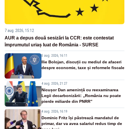
7 aug. 2026, 15:12
AUR a depus două sesizări la CCR: este contestat
împrumutul uriaș luat de România - SURSE
5 aug. 2026, 16:11
Ilie Bolojan, discuții cu mediul de afaceri
despre economie, taxe și reformele fiscale
4 aug. 2026, 21:27
Nicușor Dan amenință cu reexaminarea
Legii decarbonizării: „România nu poate
pierde miliarde din PNRR”
4 aug. 2026, 16:19
Dominic Fritz își păstrează mandatul de
primar, dar va avea salariul redus timp de