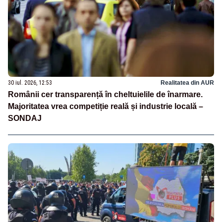
30 iul. 2026, 12:53
Realitatea din AUR
Românii cer transparență în cheltuielile de înarmare.
Majoritatea vrea competiție reală și industrie locală –
SONDAJ