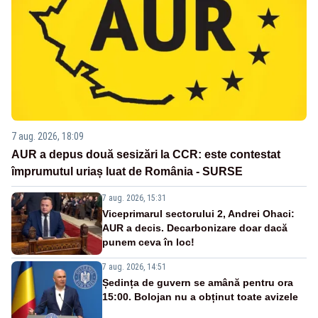
7 aug. 2026, 18:09
AUR a depus două sesizări la CCR: este contestat
împrumutul uriaș luat de România - SURSE
7 aug. 2026, 15:31
Viceprimarul sectorului 2, Andrei Ohaci:
AUR a decis. Decarbonizare doar dacă
punem ceva în loc!
7 aug. 2026, 14:51
Ședința de guvern se amână pentru ora
15:00. Bolojan nu a obținut toate avizele