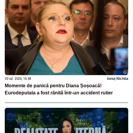
30 iul. 2026, 16:48
Ionuț Nichita
Momente de panică pentru Diana Șoșoacă!
Eurodeputata a fost rănită într-un accident rutier