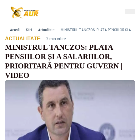
Acasă
Știri
Actualitate
MINISTRUL TANCZOS: PLATA PENSIILOR ȘI A SALARIILOR, PRIORITARĂ PENTRU GUVERN | VIDEO
·
ACTUALITATE
2 min citire
MINISTRUL TANCZOS: PLATA
PENSIILOR ȘI A SALARIILOR,
PRIORITARĂ PENTRU GUVERN |
VIDEO