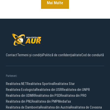
Mai Multe
Contact
Termeni și condiții
Politică de confidențialitate
Cod de conduită
Parteneri:
Realitatea.NET
Realitatea Sportiva
Realitatea Star
Realitatea Ecologista
Realitatea din USR
Realitatea din UNPR
Realitatea din UDMR
Realitatea din PSD
Realitatea din PRO
Realitatea din PNL
Realitatea din PMP
Mediafax
Realitatea de Dambovita
Realitatea din Austria
Realitatea de Covasna