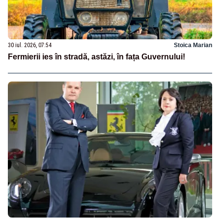
30 iul. 2026, 07:54
Stoica Marian
Fermierii ies în stradă, astăzi, în fața Guvernului!