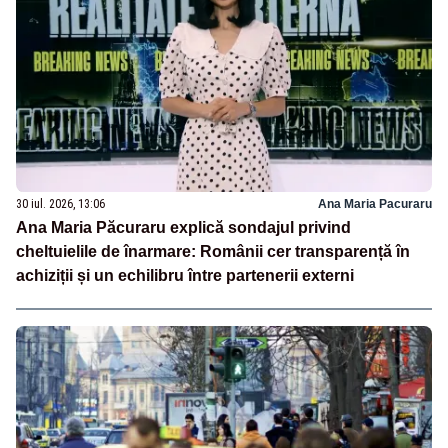
30 iul. 2026, 13:06
Ana Maria Pacuraru
Ana Maria Păcuraru explică sondajul privind
cheltuielile de înarmare: Românii cer transparență în
achiziții și un echilibru între partenerii externi