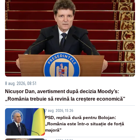
8 aug. 2026, 08:51
Nicușor Dan, avertisment după decizia Moody’s:
„România trebuie să revină la creștere economică”
7 aug. 2026, 15:26
PSD, replică dură pentru Bolojan:
„România este într-o situație de forță
majoră”