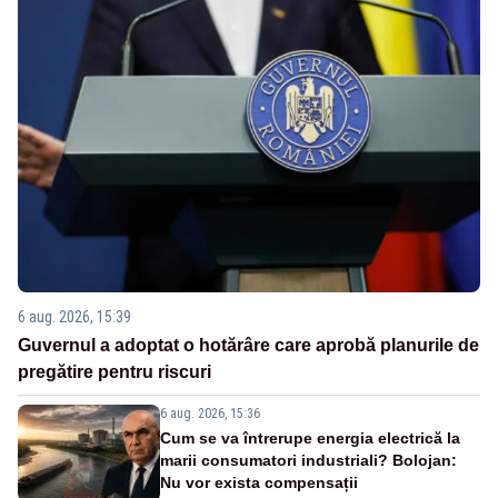
6 aug. 2026, 15:39
Guvernul a adoptat o hotărâre care aprobă planurile de
pregătire pentru riscuri
6 aug. 2026, 15:36
Cum se va întrerupe energia electrică la
marii consumatori industriali? Bolojan:
Nu vor exista compensații