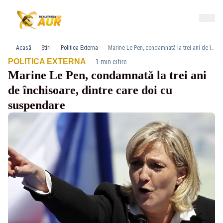
Acasă
Știri
Politica Externa
Marine Le Pen, condamnată la trei ani de închisoare, dintre care doi cu suspendare
·
POLITICA EXTERNA
1 min citire
Marine Le Pen, condamnată la trei ani
de închisoare, dintre care doi cu
suspendare