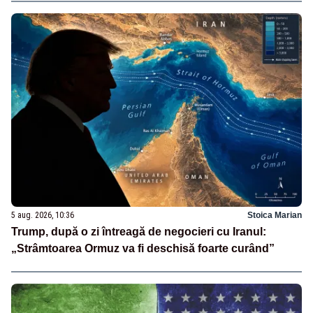
5 aug. 2026, 10:36
Stoica Marian
Trump, după o zi întreagă de negocieri cu Iranul:
„Strâmtoarea Ormuz va fi deschisă foarte curând”