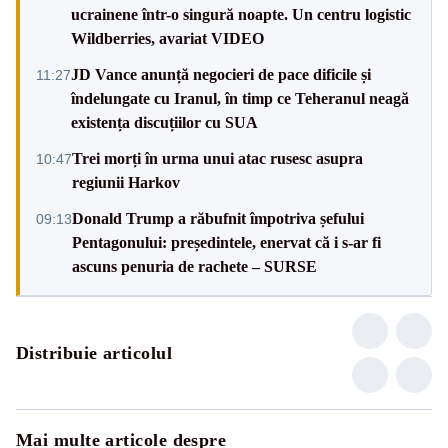
ucrainene într-o singură noapte. Un centru logistic
Wildberries, avariat VIDEO
JD Vance anunță negocieri de pace dificile și
11:27
îndelungate cu Iranul, în timp ce Teheranul neagă
existența discuțiilor cu SUA
Trei morți în urma unui atac rusesc asupra
10:47
regiunii Harkov
Donald Trump a răbufnit împotriva șefului
09:13
Pentagonului: președintele, enervat că i s-ar fi
ascuns penuria de rachete – SURSE
Distribuie articolul
Mai multe articole despre