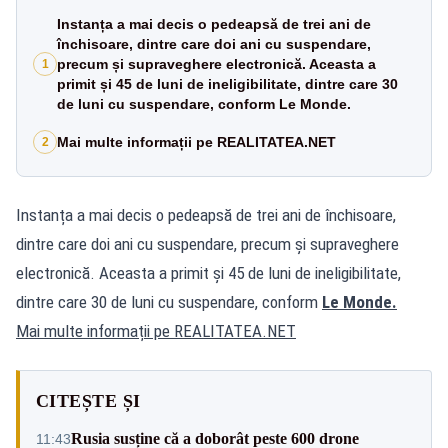
Instanța a mai decis o pedeapsă de trei ani de
închisoare, dintre care doi ani cu suspendare,
precum și supraveghere electronică. Aceasta a
1
primit și 45 de luni de ineligibilitate, dintre care 30
de luni cu suspendare, conform Le Monde.
Mai multe informații pe REALITATEA.NET
2
Instanța a mai decis o pedeapsă de trei ani de închisoare,
dintre care doi ani cu suspendare, precum și supraveghere
electronică. Aceasta a primit și 45 de luni de ineligibilitate,
dintre care 30 de luni cu suspendare, conform
Le Monde.
Mai multe informații pe
REALITATEA.NET
CITEȘTE ȘI
Rusia susține că a doborât peste 600 drone
11:43