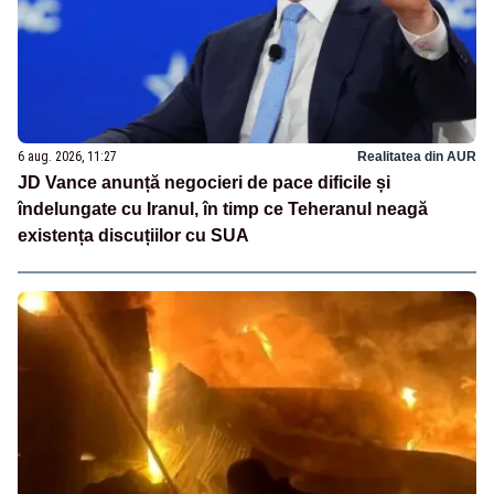
6 aug. 2026, 11:27
Realitatea din AUR
JD Vance anunță negocieri de pace dificile și
îndelungate cu Iranul, în timp ce Teheranul neagă
existența discuțiilor cu SUA