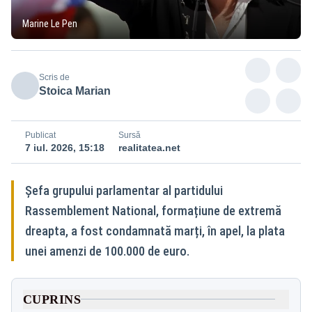
Marine Le Pen
Scris de
Stoica Marian
Publicat
Sursă
7 iul. 2026, 15:18
realitatea.net
Șefa grupului parlamentar al partidului
Rassemblement National, formațiune de extremă
dreapta, a fost condamnată marți, în apel, la plata
unei amenzi de 100.000 de euro.
CUPRINS