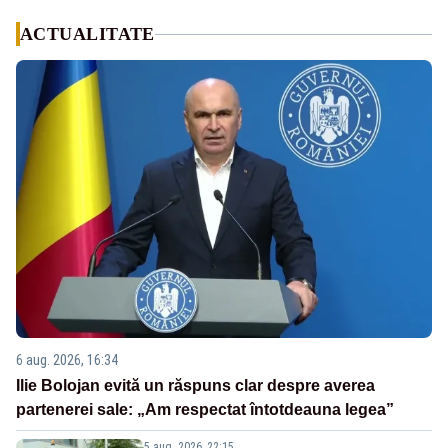
ACTUALITATE
6 aug. 2026, 16:34
Ilie Bolojan evită un răspuns clar despre averea
partenerei sale: „Am respectat întotdeauna legea”
5 aug. 2026, 22:15