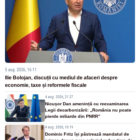
5 aug. 2026, 16:11
Ilie Bolojan, discuții cu mediul de afaceri despre
economie, taxe și reformele fiscale
4 aug. 2026, 21:27
Nicușor Dan amenință cu reexaminarea
Legii decarbonizării: „România nu poate
pierde miliarde din PNRR”
4 aug. 2026, 16:19
Dominic Fritz își păstrează mandatul de