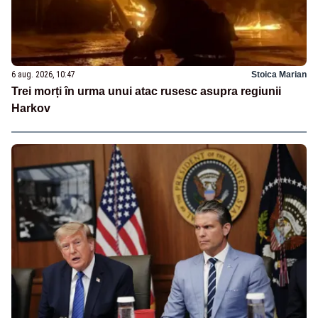
6 aug. 2026, 10:47
Stoica Marian
Trei morți în urma unui atac rusesc asupra regiunii
Harkov