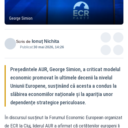
George Simion
Ionuț Nichita
Scris de
Publicat:
30 mai 2026, 14:26
Președintele AUR, George Simion, a criticat modelul
economic promovat în ultimele decenii la nivelul
Uniunii Europene, susținând că acesta a condus la
slăbirea economiilor naționale și la apariția unor
dependențe strategice periculoase.
În discursul susținut la Forumul Economic European organizat
de ECR la Cluj, liderul AUR a afirmat că cetățenilor europeni li