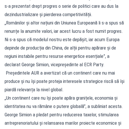
s-a prezentat drept progres o serie de politici care au dus la
dezindustrializare și pierderea competitivității.
„Românilor și altor națiuni din Uniunea Europeană li s-a spus să
renunțe la anumite valori, iar acest lucru a fost numit progres.
Ni s-a spus că modelul nostru este depășit, iar acum Europa
depinde de producția din China, de alții pentru apărare și de
regiuni instabile pentru resurse energetice esențiale”, a
declarat George Simion, vicepreședinte al ECR Party.
Președintele AUR a avertizat că un continent care nu mai
produce și nu își poate proteja interesele strategice riscă să își
piardă relevanța la nivel global.
„Un continent care nu își poate apăra granițele, economia și
identitatea nu va rămâne o putere globală”, a subliniat acesta.
George Simion a pledat pentru reducerea taxelor, stimularea
antreprenoriatului și relansarea marilor proiecte economice și