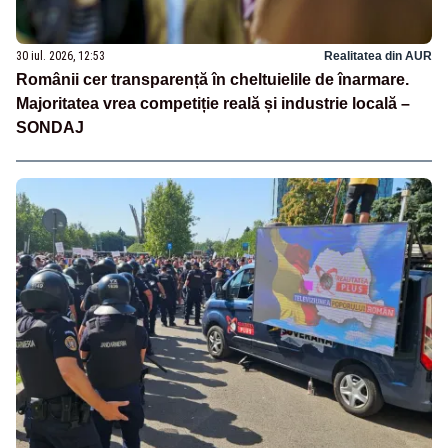
30 iul. 2026, 12:53
Realitatea din AUR
Românii cer transparență în cheltuielile de înarmare.
Majoritatea vrea competiție reală și industrie locală –
SONDAJ