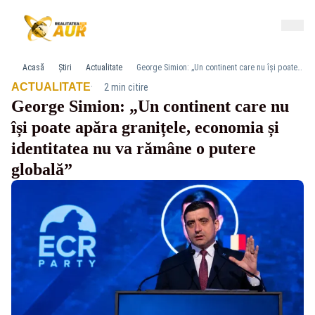
Acasă
Știri
Actualitate
George Simion: „Un continent care nu își poate apăra granițele, economia și identitatea nu va rămâne o putere globală”
·
ACTUALITATE
2 min citire
George Simion: „Un continent care nu
își poate apăra granițele, economia și
identitatea nu va rămâne o putere
globală”