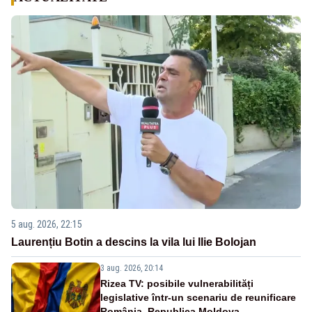
5 aug. 2026, 22:15
Laurențiu Botin a descins la vila lui Ilie Bolojan
3 aug. 2026, 20:14
Rizea TV: posibile vulnerabilități
legislative într-un scenariu de reunificare
România–Republica Moldova