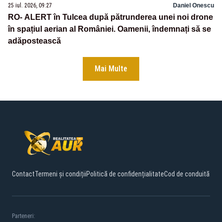
25 iul. 2026, 09:27
Daniel Onescu
RO- ALERT în Tulcea după pătrunderea unei noi drone
în spațiul aerian al României. Oamenii, îndemnați să se
adăpostească
Mai Multe
Contact
Termeni și condiții
Politică de confidențialitate
Cod de conduită
Parteneri: