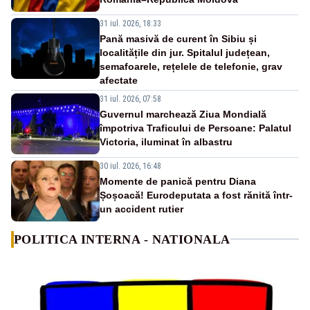
31 iul. 2026, 18:33
Pană masivă de curent în Sibiu și
localitățile din jur. Spitalul județean,
semafoarele, rețelele de telefonie, grav
afectate
31 iul. 2026, 07:58
Guvernul marchează Ziua Mondială
împotriva Traficului de Persoane: Palatul
Victoria, iluminat în albastru
30 iul. 2026, 16:48
Momente de panică pentru Diana
Șoșoacă! Eurodeputata a fost rănită într-
un accident rutier
POLITICA INTERNA - NATIONALA