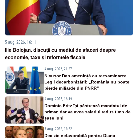
5 aug. 2026, 16:11
Ilie Bolojan, discuții cu mediul de afaceri despre
economie, taxe și reformele fiscale
4 aug. 2026, 21:27
Nicușor Dan amenință cu reexaminarea
Legii decarbonizării: „România nu poate
pierde miliarde din PNRR”
4 aug. 2026, 16:19
Dominic Fritz își păstrează mandatul de
primar, dar va avea salariul redus timp de
șase luni
3 aug. 2026, 16:22
Decizie nefavorabilă pentru Diana