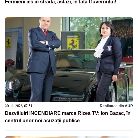
Fermierii ies în stradă, astăzi, în fața Guvernului!
30 iul. 2026, 07:51
Realitatea din AUR
Dezvăluiri INCENDIARE marca Rizea TV: Ion Bazac, în
centrul unor noi acuzații publice