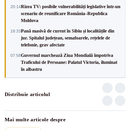
Rizea TV: posibile vulnerabilități legislative într-un
20:14
scenariu de reunificare România–Republica
Moldova
Pană masivă de curent în Sibiu și localitățile din
18:33
jur. Spitalul județean, semafoarele, rețelele de
telefonie, grav afectate
Guvernul marchează Ziua Mondială împotriva
07:58
Traficului de Persoane: Palatul Victoria, iluminat
în albastru
Distribuie articolul
Mai multe articole despre