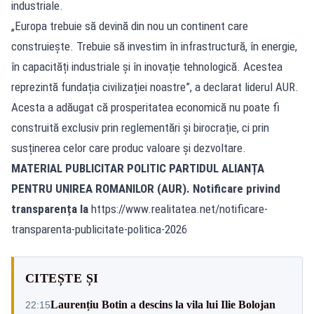
industriale.
„Europa trebuie să devină din nou un continent care
construiește. Trebuie să investim în infrastructură, în energie,
în capacități industriale și în inovație tehnologică. Acestea
reprezintă fundația civilizației noastre”, a declarat liderul AUR.
Acesta a adăugat că prosperitatea economică nu poate fi
construită exclusiv prin reglementări și birocrație, ci prin
susținerea celor care produc valoare și dezvoltare.
MATERIAL PUBLICITAR POLITIC PARTIDUL ALIANȚA
PENTRU UNIREA ROMANILOR (AUR). Notificare privind
transparența la
https://www.realitatea.net/notificare-
transparenta-publicitate-politica-2026
CITEȘTE ȘI
Laurențiu Botin a descins la vila lui Ilie Bolojan
22:15