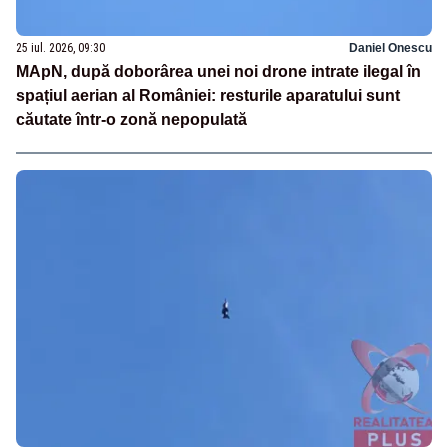
25 iul. 2026, 09:30
Daniel Onescu
MApN, după doborârea unei noi drone intrate ilegal în
spațiul aerian al României: resturile aparatului sunt
căutate într-o zonă nepopulată