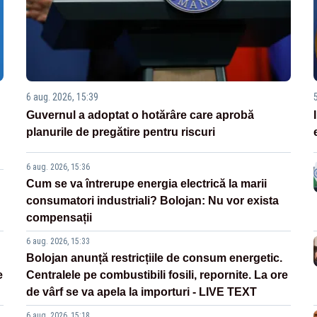
6 aug. 2026, 15:39
Guvernul a adoptat o hotărâre care aprobă
planurile de pregătire pentru riscuri
6 aug. 2026, 15:36
Cum se va întrerupe energia electrică la marii
consumatori industriali? Bolojan: Nu vor exista
compensații
6 aug. 2026, 15:33
Bolojan anunță restricțiile de consum energetic.
e
Centralele pe combustibili fosili, repornite. La ore
de vârf se va apela la importuri - LIVE TEXT
6 aug. 2026, 15:18