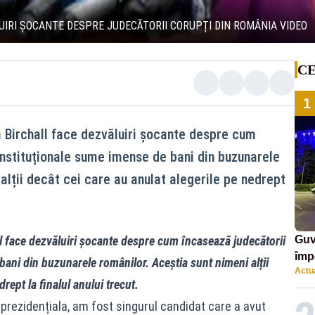
LUIRI ȘOCANTE DESPRE JUDECĂTORII CORUPȚI DIN ROMÂNIA VIDEO
CE
1
na Birchall face dezvăluiri șocante despre cum
onstituționale sume imense de bani din buzunarele
alții decât cei care au anulat alegerile pe nedrept
all face dezvăluiri șocante despre cum încasează judecătorii
Guv
împ
bani din buzunarele românilor. Aceștia sunt nimeni alții
Actua
Pala
rept la finalul anului trecut.
ă prezidențiala, am fost singurul candidat care a avut