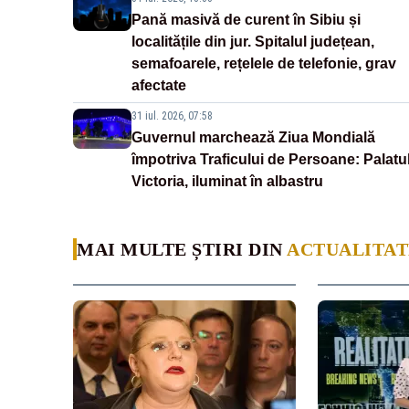
Pană masivă de curent în Sibiu și
localitățile din jur. Spitalul județean,
semafoarele, rețelele de telefonie, grav
afectate
31 iul. 2026, 07:58
Guvernul marchează Ziua Mondială
împotriva Traficului de Persoane: Palatu
Victoria, iluminat în albastru
MAI MULTE ȘTIRI DIN
ACTUALITAT