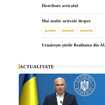
Distribuie articolul
Mai multe articole despre
justitie
birchall
ministru
Urmărește știrile Realitatea din A
ACTUALITATE