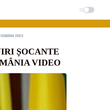
Schimba tema
N ROMÂNIA VIDEO
UIRI ȘOCANTE
OMÂNIA VIDEO