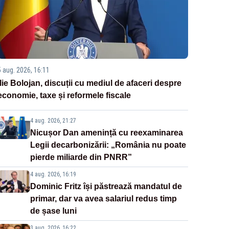
5 aug. 2026, 16:11
Ilie Bolojan, discuții cu mediul de afaceri despre
economie, taxe și reformele fiscale
4 aug. 2026, 21:27
Nicușor Dan amenință cu reexaminarea
Legii decarbonizării: „România nu poate
pierde miliarde din PNRR”
4 aug. 2026, 16:19
Dominic Fritz își păstrează mandatul de
primar, dar va avea salariul redus timp
de șase luni
3 aug. 2026, 16:22