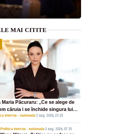
LE MAI CITITE
 Maria Păcuraru: „Ce se alege de
om căruia i se închide singura lui
ica Interna - nationala
·
2 aug. 2026, 23:25
tiță?”
Politica Interna - nationala
-
3 aug. 2026, 07:35