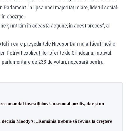
Parlament. În lipsa unei majorități clare, liderul social-
în opoziție.
ne și intrăm în această acțiune, în acest proces”, a
extul în care președintele Nicușor Dan nu a făcut încă o
. Potrivit explicațiilor oferite de Grindeanu, motivul
ți parlamentare de 233 de voturi, necesară pentru
recomandat investițiilor. Un semnal pozitiv, dar și un
decizia Moody’s: „România trebuie să revină la creștere