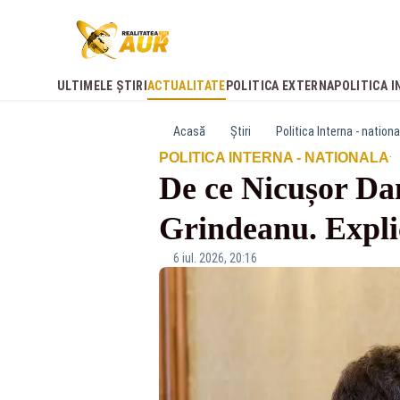
ULTIMELE ȘTIRI
ACTUALITATE
POLITICA EXTERNA
POLITICA I
Acasă
Știri
Politica Interna - nationa
·
POLITICA INTERNA - NATIONALA
De ce Nicușor Da
Grindeanu. Explic
6 iul. 2026, 20:16