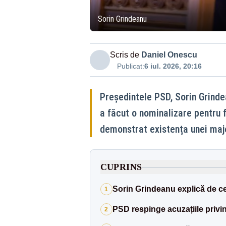
Sorin Grindeanu
Scris de
Daniel Onescu
Publicat:
6 iul. 2026, 20:16
Președintele PSD, Sorin Grinde
a făcut o nominalizare pentru 
demonstrat existența unei maj
CUPRINS
Sorin Grindeanu explică de ce
1
PSD respinge acuzațiile privin
2