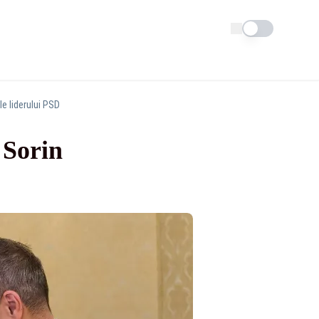
Schimba tema
e liderului PSD
 Sorin