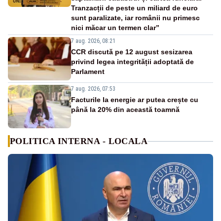
Tranzacții de peste un miliard de euro
sunt paralizate, iar românii nu primesc
nici măcar un termen clar”
7 aug. 2026, 08:21
CCR discută pe 12 august sesizarea
privind legea integrității adoptată de
Parlament
7 aug. 2026, 07:53
Facturile la energie ar putea crește cu
până la 20% din această toamnă
POLITICA INTERNA - LOCALA