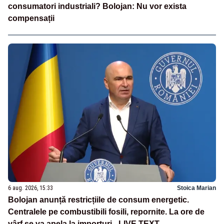
consumatori industriali? Bolojan: Nu vor exista
compensații
6 aug. 2026, 15:33
Stoica Marian
Bolojan anunță restricțiile de consum energetic.
Centralele pe combustibili fosili, repornite. La ore de
vârf se va apela la importuri - LIVE TEXT