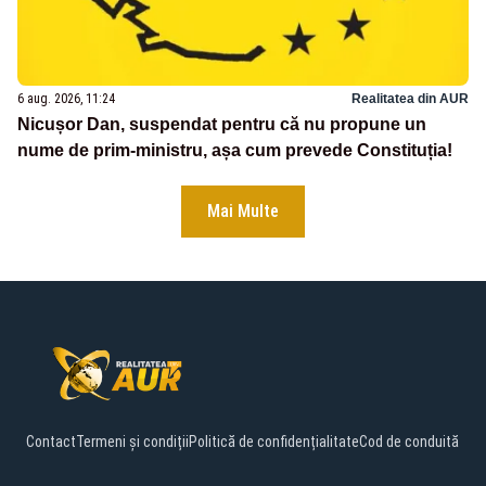
6 aug. 2026, 11:24
Realitatea din AUR
Nicușor Dan, suspendat pentru că nu propune un
nume de prim-ministru, așa cum prevede Constituția!
Mai Multe
Contact
Termeni și condiții
Politică de confidențialitate
Cod de conduită