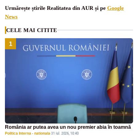
Urmărește știrile Realitatea din AUR și pe
Google
News
CELE MAI CITITE
1
România ar putea avea un nou premier abia în toamnă
Politica Interna - nationala
·
31 iul. 2026, 10:40