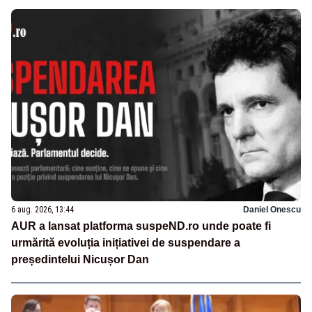
6 aug. 2026, 13:44
Daniel Onescu
AUR a lansat platforma suspeND.ro unde poate fi
urmărită evoluția inițiativei de suspendare a
președintelui Nicușor Dan