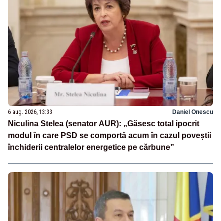
6 aug. 2026, 13:33
Daniel Onescu
Niculina Stelea (senator AUR): „Găsesc total ipocrit
modul în care PSD se comportă acum în cazul poveștii
închiderii centralelor energetice pe cărbune”