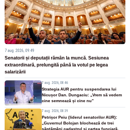
7 aug. 2026, 09:49
Senatorii și deputații rămân la muncă. Sesiunea
extraordinară, prelungită până la votul pe legea
salarizării
7 aug. 2026, 08:46
Strategia AUR pentru suspendarea lui
Nicușor Dan. Dungaciu: „Vrem să vedem
cine semnează și cine nu”
7 aug. 2026, 08:39
Petrișor Peiu (liderul senatorilor AUR):
„Guvernul Bolojan blochează de trei
săptămâni cadastrul și cartea funciară.