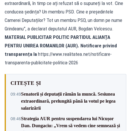
extraordinară, în timp ce ați refuzat să o supuneți la vot. Cine
conducea ședința? Un membru PSD. Cine e președintele
Camerei Deputaților? Tot un membru PSD, un domn pe nume
Grindeanu”, a declarat deputatul AUR, Bogdan Velcescu.
MATERIAL PUBLICITAR POLITIC PARTIDUL ALIANȚA
PENTRU UNIREA ROMANILOR (AUR). Notificare privind
transparența la
https://www.realitatea.net/notificare-
transparenta-publicitate-politica-2026
CITEȘTE ȘI
Senatorii și deputații rămân la muncă. Sesiunea
09:49
extraordinară, prelungită până la votul pe legea
salarizării
Strategia AUR pentru suspendarea lui Nicușor
08:46
Dan. Dungaciu: „Vrem să vedem cine semnează și