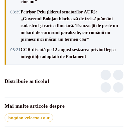
cine nu”
Petrișor Peiu (liderul senatorilor AUR):
08:39
„Guvernul Bolojan blochează de trei săptămâni
cadastrul și cartea funciară. Tranzacții de peste un
miliard de euro sunt paralizate, iar românii nu
primesc nici măcar un termen clar”
CCR discută pe 12 august sesizarea privind legea
08:21
integrității adoptată de Parlament
Distribuie articolul
Mai multe articole despre
bogdan velcescu aur