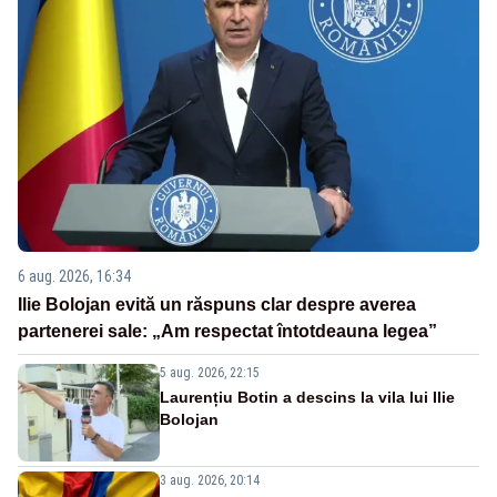
6 aug. 2026, 16:34
Ilie Bolojan evită un răspuns clar despre averea
partenerei sale: „Am respectat întotdeauna legea”
5 aug. 2026, 22:15
Laurențiu Botin a descins la vila lui Ilie
Bolojan
3 aug. 2026, 20:14