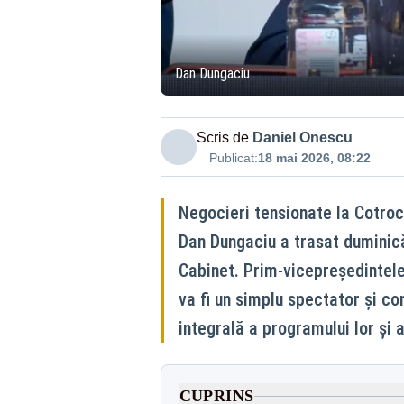
Dan Dungaciu
Scris de
Daniel Onescu
Publicat:
18 mai 2026, 08:22
Negocieri tensionate la Cotroc
Dan Dungaciu a trasat duminică l
Cabinet. Prim-vicepreședintele
va fi un simplu spectator și c
integrală a programului lor și
CUPRINS