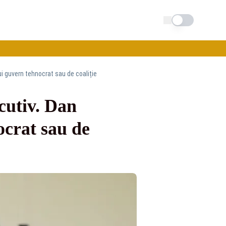
Schimba tema
ui guvern tehnocrat sau de coaliție
cutiv. Dan
ocrat sau de