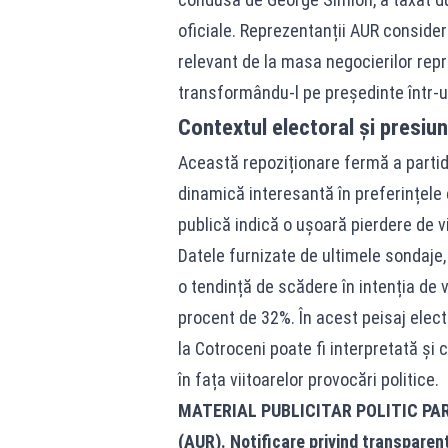
oficiale. Reprezentanții AUR conside
relevant de la masa negocierilor repr
transformându-l pe președinte într-un
Contextul electoral și presiu
Această repoziționare fermă a partidu
dinamică interesantă în preferințele
publică indică o ușoară pierdere de
Datele furnizate de ultimele sondaje,
o tendință de scădere în intenția de v
procent de 32%. În acest peisaj elect
la Cotroceni poate fi interpretată și 
în fața viitoarelor provocări politice.
MATERIAL PUBLICITAR POLITIC PA
(AUR). Notificare privind transparen