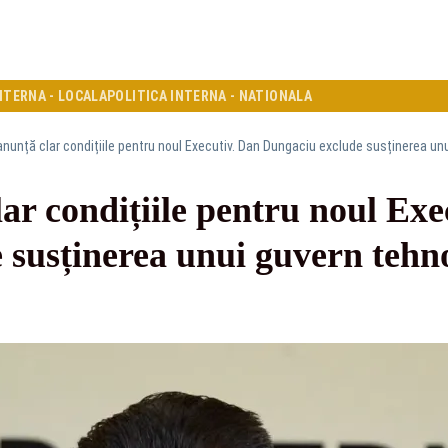
NTERNA - LOCALA
POLITICA INTERNA - NATIONALA
anunță clar condițiile pentru noul Executiv. Dan Dungaciu exclude susținerea un
ar condițiile pentru noul Exe
 susținerea unui guvern tehn