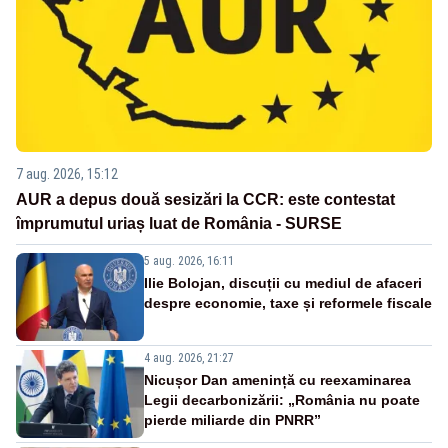
7 aug. 2026, 15:12
AUR a depus două sesizări la CCR: este contestat
împrumutul uriaș luat de România - SURSE
5 aug. 2026, 16:11
Ilie Bolojan, discuții cu mediul de afaceri
despre economie, taxe și reformele fiscale
4 aug. 2026, 21:27
Nicușor Dan amenință cu reexaminarea
Legii decarbonizării: „România nu poate
pierde miliarde din PNRR”