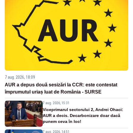
7 aug. 2026, 18:09
AUR a depus două sesizări la CCR: este contestat
împrumutul uriaș luat de România - SURSE
7 aug. 2026, 15:31
Viceprimarul sectorului 2, Andrei Ohaci:
AUR a decis. Decarbonizare doar dacă
punem ceva în loc!
7 aug. 2026, 14:51