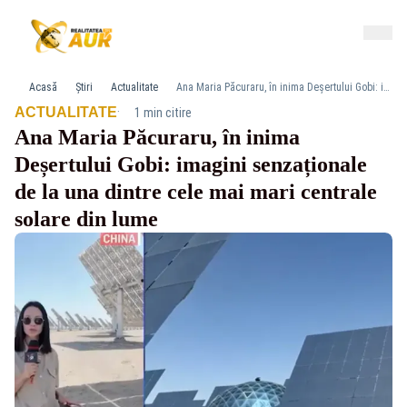
Acasă
Știri
Actualitate
Ana Maria Păcuraru, în inima Deșertului Gobi: imagini senzaționale de la una dintre cele mai mari centrale solare din lume
·
ACTUALITATE
1 min citire
Ana Maria Păcuraru, în inima
Deșertului Gobi: imagini senzaționale
de la una dintre cele mai mari centrale
solare din lume