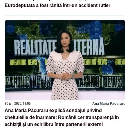
Eurodeputata a fost rănită într-un accident rutier
30 iul. 2026, 13:06
Ana Maria Pacuraru
Ana Maria Păcuraru explică sondajul privind
cheltuielile de înarmare: Românii cer transparență în
achiziții și un echilibru între partenerii externi