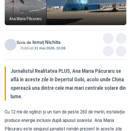
Ana Maria Păcuraru
Ionuț Nichita
Scris de
Publicat:
31 mai 2026, 10:08
Jurnalistul Realitatea PLUS, Ana Maria Păcuraru se
află în aceste zile în Deșertul Gobi, acolo unde China
operează una dintre cele mai mari centrale solare din
lume.
Cu 12 mii de oglinzi și un turn de peste 260 de metri, instalația
produce energie inclusiv după apusul soarelui. Ana Maria
Păcuraru este singurul jurnalist român prezent în aceste zile