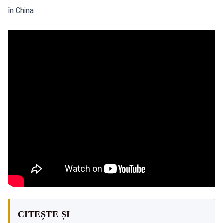
în China.
CITEȘTE ȘI