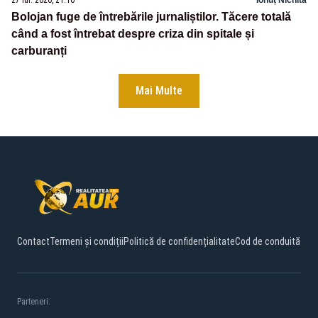
27 iul. 2026, 21:10
Ionuț Nichita
Bolojan fuge de întrebările jurnaliștilor. Tăcere totală
când a fost întrebat despre criza din spitale și
carburanți
Mai Multe
Contact
Termeni și condiții
Politică de confidențialitate
Cod de conduită
Parteneri: