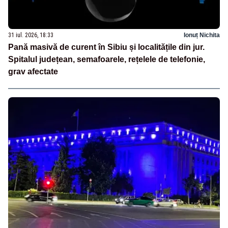
31 iul. 2026, 18:33
Ionuț Nichita
Pană masivă de curent în Sibiu și localitățile din jur.
Spitalul județean, semafoarele, rețelele de telefonie,
grav afectate