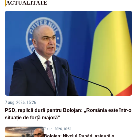
ACTUALITATE
7 aug. 2026, 15:26
PSD, replică dură pentru Bolojan: „România este într-o
situație de forță majoră”
7 aug. 2026, 10:51
Bolojan: Nivelul Dunării asigură o