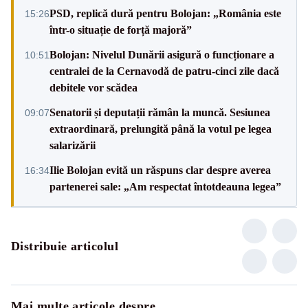
PSD, replică dură pentru Bolojan: „România este
15:26
într-o situație de forță majoră”
Bolojan: Nivelul Dunării asigură o funcționare a
10:51
centralei de la Cernavodă de patru-cinci zile dacă
debitele vor scădea
Senatorii și deputații rămân la muncă. Sesiunea
09:07
extraordinară, prelungită până la votul pe legea
salarizării
Ilie Bolojan evită un răspuns clar despre averea
16:34
partenerei sale: „Am respectat întotdeauna legea”
Distribuie articolul
Mai multe articole despre