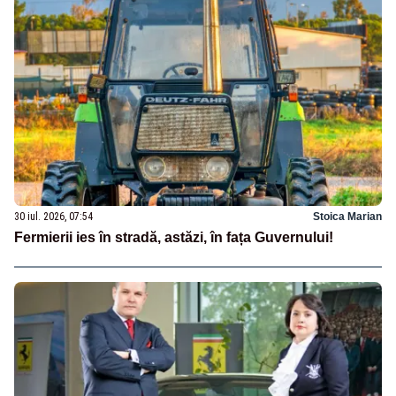
30 iul. 2026, 07:54
Stoica Marian
Fermierii ies în stradă, astăzi, în fața Guvernului!