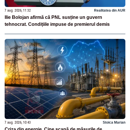
7 aug. 2026, 11:32
Realitatea din AUR
Ilie Bolojan afirmă că PNL susține un guvern
tehnocrat. Condițiile impuse de premierul demis
7 aug. 2026, 10:43
Stoica Marian
Criza din energie. Cine scapă de măsurile de