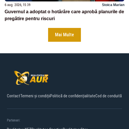
6 aug. 2026, 15:39
Stoica Marian
Guvernul a adoptat o hotărâre care aprobă planurile de
pregătire pentru riscuri
Mai Multe
Contact
Termeni și condiții
Politică de confidențialitate
Cod de conduită
Parteneri: