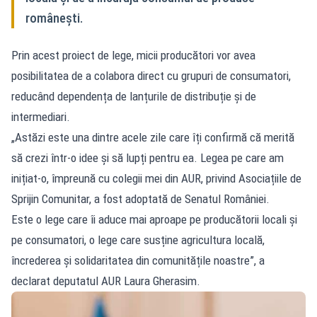
românești.
Prin acest proiect de lege, micii producători vor avea
posibilitatea de a colabora direct cu grupuri de consumatori,
reducând dependența de lanțurile de distribuție și de
intermediari.
„Astăzi este una dintre acele zile care îți confirmă că merită
să crezi într-o idee și să lupți pentru ea. Legea pe care am
inițiat-o, împreună cu colegii mei din AUR, privind Asociațiile de
Sprijin Comunitar, a fost adoptată de Senatul României.
Este o lege care îi aduce mai aproape pe producătorii locali și
pe consumatori, o lege care susține agricultura locală,
încrederea și solidaritatea din comunitățile noastre”, a
declarat deputatul AUR Laura Gherasim.