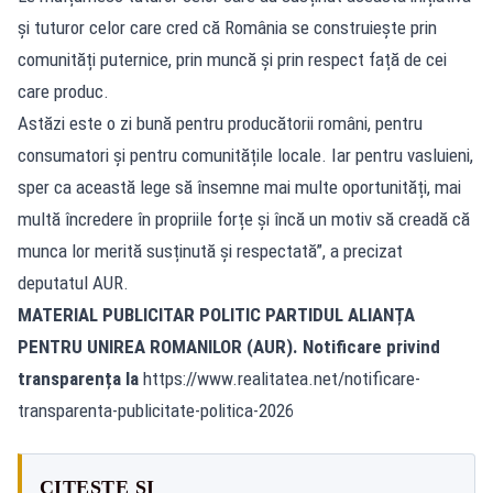
și tuturor celor care cred că România se construiește prin
comunități puternice, prin muncă și prin respect față de cei
care produc.
Astăzi este o zi bună pentru producătorii români, pentru
consumatori și pentru comunitățile locale. Iar pentru vasluieni,
sper ca această lege să însemne mai multe oportunități, mai
multă încredere în propriile forțe și încă un motiv să creadă că
munca lor merită susținută și respectată”, a precizat
deputatul AUR.
MATERIAL PUBLICITAR POLITIC PARTIDUL ALIANȚA
PENTRU UNIREA ROMANILOR (AUR). Notificare privind
transparența la
https://www.realitatea.net/notificare-
transparenta-publicitate-politica-2026
CITEȘTE ȘI