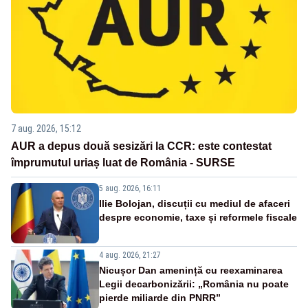
7 aug. 2026, 15:12
AUR a depus două sesizări la CCR: este contestat
împrumutul uriaș luat de România - SURSE
5 aug. 2026, 16:11
Ilie Bolojan, discuții cu mediul de afaceri
despre economie, taxe și reformele fiscale
4 aug. 2026, 21:27
Nicușor Dan amenință cu reexaminarea
Legii decarbonizării: „România nu poate
pierde miliarde din PNRR”