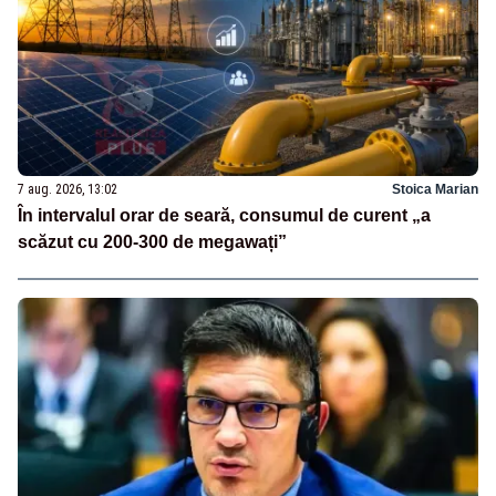
7 aug. 2026, 13:02
Stoica Marian
În intervalul orar de seară, consumul de curent „a
scăzut cu 200-300 de megawați”