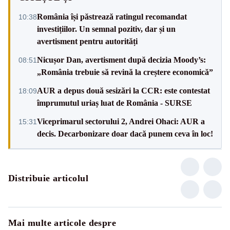
România își păstrează ratingul recomandat
10:38
investițiilor. Un semnal pozitiv, dar și un
avertisment pentru autorități
Nicușor Dan, avertisment după decizia Moody’s:
08:51
„România trebuie să revină la creștere economică”
AUR a depus două sesizări la CCR: este contestat
18:09
împrumutul uriaș luat de România - SURSE
Viceprimarul sectorului 2, Andrei Ohaci: AUR a
15:31
decis. Decarbonizare doar dacă punem ceva în loc!
Distribuie articolul
Mai multe articole despre