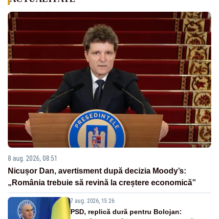
8 aug. 2026, 08:51
Nicușor Dan, avertisment după decizia Moody’s:
„România trebuie să revină la creștere economică”
7 aug. 2026, 15:26
PSD, replică dură pentru Bolojan: