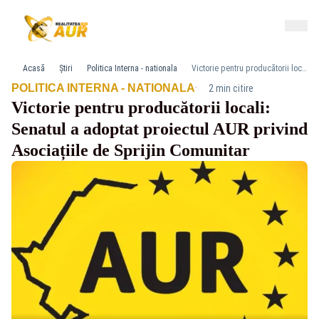
Acasă
Știri
Politica Interna - nationala
Victorie pentru producătorii locali: Senatul a adoptat proiectul AUR privind Asociațiile de Sprijin Comunitar
·
POLITICA INTERNA - NATIONALA
2 min citire
Victorie pentru producătorii locali:
Senatul a adoptat proiectul AUR privind
Asociațiile de Sprijin Comunitar