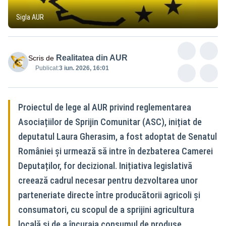
Sigla AUR
Realitatea din AUR
Scris de
Publicat:
3 iun. 2026, 16:01
Proiectul de lege al AUR privind reglementarea
Asociațiilor de Sprijin Comunitar (ASC), inițiat de
deputatul Laura Gherasim, a fost adoptat de Senatul
României și urmează să intre în dezbaterea Camerei
Deputaților, for decizional. Inițiativa legislativă
creează cadrul necesar pentru dezvoltarea unor
parteneriate directe între producătorii agricoli și
consumatori, cu scopul de a sprijini agricultura
locală și de a încuraja consumul de produse