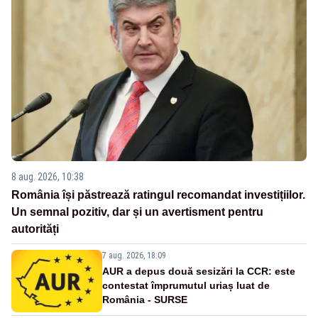
8 aug. 2026, 10:38
România își păstrează ratingul recomandat investițiilor.
Un semnal pozitiv, dar și un avertisment pentru
autorități
7 aug. 2026, 18:09
AUR a depus două sesizări la CCR: este
contestat împrumutul uriaș luat de
România - SURSE