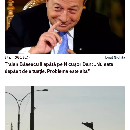
27 iul. 2026, 20:34
Ionuț Nichita
Traian Băsescu îl apără pe Nicușor Dan: „Nu este
depășit de situație. Problema este alta”