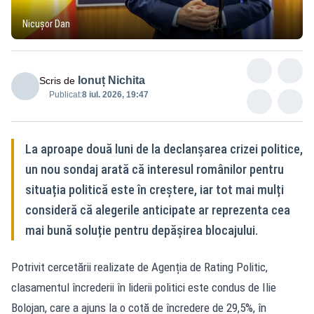
Nicușor Dan
Ionuț Nichita
Scris de
Publicat:
8 iul. 2026, 19:47
La aproape două luni de la declanșarea crizei politice,
un nou sondaj arată că interesul românilor pentru
situația politică este în creștere, iar tot mai mulți
consideră că alegerile anticipate ar reprezenta cea
mai bună soluție pentru depășirea blocajului.
Potrivit cercetării realizate de Agenția de Rating Politic,
clasamentul încrederii în liderii politici este condus de Ilie
Bolojan, care a ajuns la o cotă de încredere de 29,5%, în