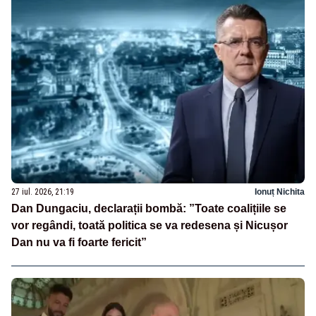
27 iul. 2026, 21:19
Ionuț Nichita
Dan Dungaciu, declarații bombă: ”Toate coalițiile se
vor regândi, toată politica se va redesena și Nicușor
Dan nu va fi foarte fericit”