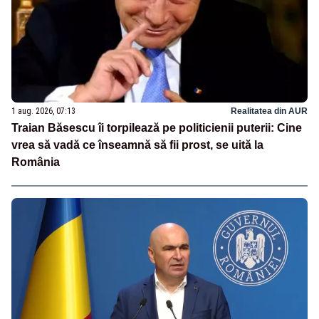
1 aug. 2026, 07:13
Realitatea din AUR
Traian Băsescu îi torpilează pe politicienii puterii: Cine
vrea să vadă ce înseamnă să fii prost, se uită la
România