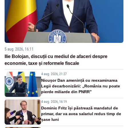
5 aug. 2026, 16:11
Ilie Bolojan, discuții cu mediul de afaceri despre
economie, taxe și reformele fiscale
4 aug. 2026, 21:27
Nicușor Dan amenință cu reexaminarea
Legii decarbonizării: „România nu poate
pierde miliarde din PNRR”
4 aug. 2026, 16:19
Dominic Fritz își păstrează mandatul de
primar, dar va avea salariul redus timp de
șase luni