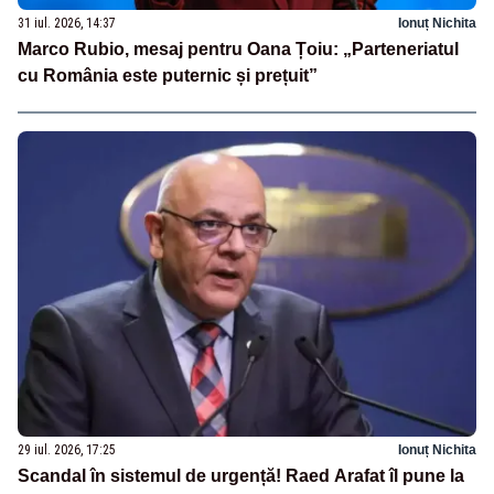
31 iul. 2026, 14:37
Ionuț Nichita
Marco Rubio, mesaj pentru Oana Țoiu: „Parteneriatul
cu România este puternic și prețuit”
29 iul. 2026, 17:25
Ionuț Nichita
Scandal în sistemul de urgență! Raed Arafat îl pune la