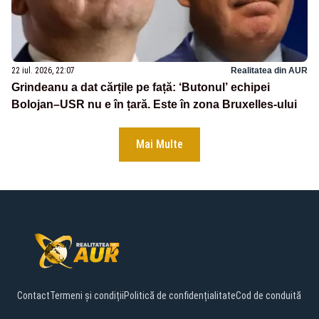
22 iul. 2026, 22:07
Realitatea din AUR
Grindeanu a dat cărțile pe față: ‘Butonul’ echipei
Bolojan–USR nu e în țară. Este în zona Bruxelles-ului
Mai Multe
Contact
Termeni și condiții
Politică de confidențialitate
Cod de conduită