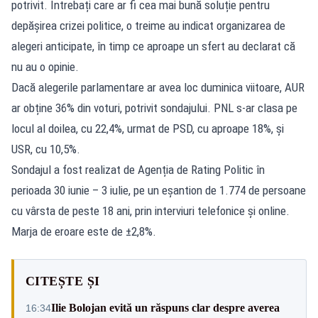
potrivit. Întrebați care ar fi cea mai bună soluție pentru
depășirea crizei politice, o treime au indicat organizarea de
alegeri anticipate, în timp ce aproape un sfert au declarat că
nu au o opinie.
Dacă alegerile parlamentare ar avea loc duminica viitoare, AUR
ar obține 36% din voturi, potrivit sondajului. PNL s-ar clasa pe
locul al doilea, cu 22,4%, urmat de PSD, cu aproape 18%, și
USR, cu 10,5%.
Sondajul a fost realizat de Agenția de Rating Politic în
perioada 30 iunie – 3 iulie, pe un eșantion de 1.774 de persoane
cu vârsta de peste 18 ani, prin interviuri telefonice și online.
Marja de eroare este de ±2,8%.
CITEȘTE ȘI
Ilie Bolojan evită un răspuns clar despre averea
16:34