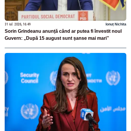
31 iul. 2026, 16:49
Ionuț Nichita
Sorin Grindeanu anunță când ar putea fi învestit noul
Guvern: „După 15 august sunt șanse mai mari”