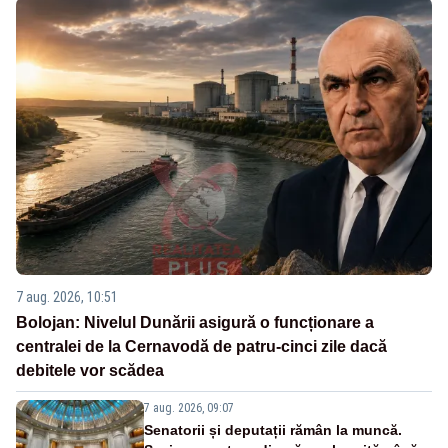
7 aug. 2026, 10:51
Bolojan: Nivelul Dunării asigură o funcționare a
centralei de la Cernavodă de patru-cinci zile dacă
debitele vor scădea
7 aug. 2026, 09:07
Senatorii și deputații rămân la muncă.