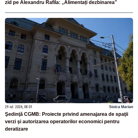
zid pe Alexandru Rafila: „Alimentați dezbinarea”
29 iul. 2026, 08:01
Stoica Marian
Şedinţă CGMB: Proiecte privind amenajarea de spaţii
verzi şi autorizarea operatorilor economici pentru
deratizare