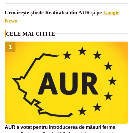
Urmărește știrile Realitatea din AUR și pe
Google
News
CELE MAI CITITE
1
AUR a votat pentru introducerea de măsuri ferme