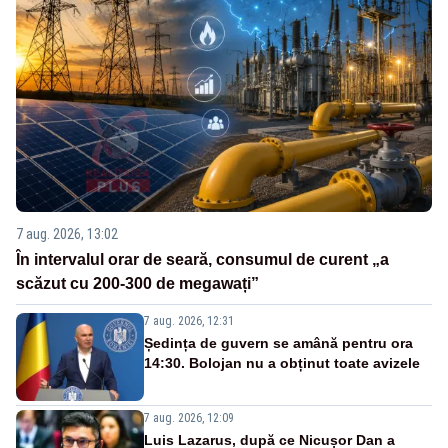
7 aug. 2026, 13:02
În intervalul orar de seară, consumul de curent „a
scăzut cu 200-300 de megawați”
7 aug. 2026, 12:31
Ședința de guvern se amână pentru ora
14:30. Bolojan nu a obținut toate avizele
7 aug. 2026, 12:09
Luis Lazarus, după ce Nicușor Dan a