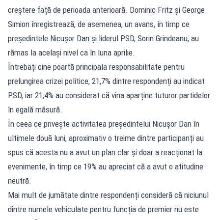
creștere față de perioada anterioară. Dominic Fritz și George
Simion înregistrează, de asemenea, un avans, în timp ce
președintele Nicușor Dan și liderul PSD, Sorin Grindeanu, au
rămas la același nivel ca în luna aprilie.
Întrebați cine poartă principala responsabilitate pentru
prelungirea crizei politice, 21,7% dintre respondenți au indicat
PSD, iar 21,4% au considerat că vina aparține tuturor partidelor
în egală măsură.
În ceea ce privește activitatea președintelui Nicușor Dan în
ultimele două luni, aproximativ o treime dintre participanți au
spus că acesta nu a avut un plan clar și doar a reacționat la
evenimente, în timp ce 19% au apreciat că a avut o atitudine
neutră.
Mai mult de jumătate dintre respondenți consideră că niciunul
dintre numele vehiculate pentru funcția de premier nu este