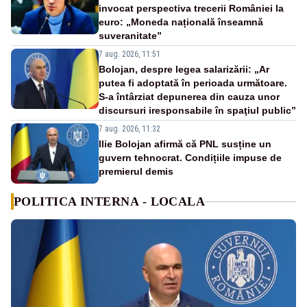
invocat perspectiva trecerii României la
euro: „Moneda națională înseamnă
suveranitate”
7 aug. 2026, 11:51
Bolojan, despre legea salarizării: „Ar
putea fi adoptată în perioada următoare.
S-a întârziat depunerea din cauza unor
discursuri iresponsabile în spaţiul public”
7 aug. 2026, 11:32
Ilie Bolojan afirmă că PNL susține un
guvern tehnocrat. Condițiile impuse de
premierul demis
POLITICA INTERNA - LOCALA