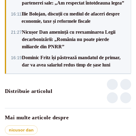
partenerei sale: „Am respectat întotdeauna legea”
Ilie Bolojan, discuții cu mediul de afaceri despre
16:11
economie, taxe și reformele fiscale
Nicușor Dan amenință cu reexaminarea Legii
21:27
decarbonizării: „România nu poate pierde
miliarde din PNRR”
Dominic Fritz își păstrează mandatul de primar,
16:19
dar va avea salariul redus timp de șase luni
Distribuie articolul
Mai multe articole despre
nicusor dan