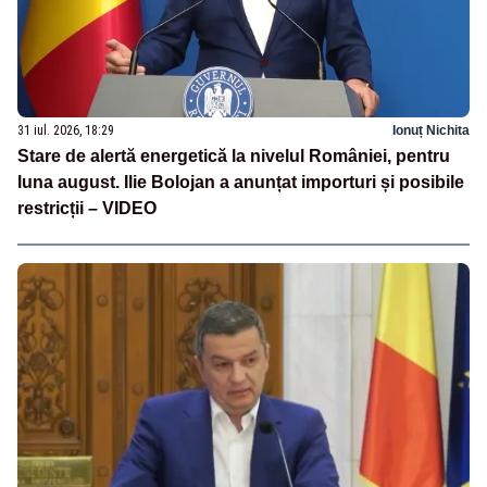
31 iul. 2026, 18:29
Ionuț Nichita
Stare de alertă energetică la nivelul României, pentru
luna august. Ilie Bolojan a anunțat importuri și posibile
restricții – VIDEO