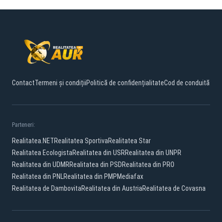
Contact
Termeni și condiții
Politică de confidențialitate
Cod de conduită
Parteneri:
Realitatea.NET
Realitatea Sportiva
Realitatea Star
Realitatea Ecologista
Realitatea din USR
Realitatea din UNPR
Realitatea din UDMR
Realitatea din PSD
Realitatea din PRO
Realitatea din PNL
Realitatea din PMP
Mediafax
Realitatea de Dambovita
Realitatea din Austria
Realitatea de Covasna