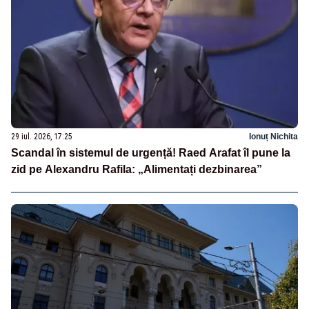
29 iul. 2026, 17:25
Ionuț Nichita
Scandal în sistemul de urgență! Raed Arafat îl pune la
zid pe Alexandru Rafila: „Alimentați dezbinarea”