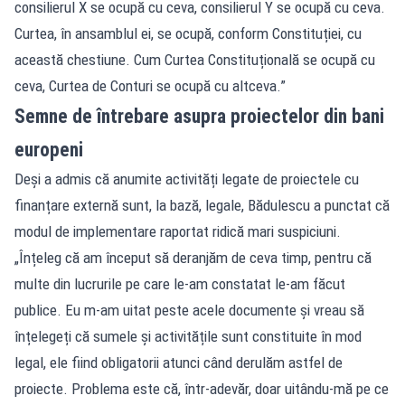
consilierul X se ocupă cu ceva, consilierul Y se ocupă cu ceva.
Curtea, în ansamblul ei, se ocupă, conform Constituției, cu
această chestiune. Cum Curtea Constituțională se ocupă cu
ceva, Curtea de Conturi se ocupă cu altceva.”
Semne de întrebare asupra proiectelor din bani
europeni
Deși a admis că anumite activități legate de proiectele cu
finanțare externă sunt, la bază, legale, Bădulescu a punctat că
modul de implementare raportat ridică mari suspiciuni.
„Înțeleg că am început să deranjăm de ceva timp, pentru că
multe din lucrurile pe care le-am constatat le-am făcut
publice. Eu m-am uitat peste acele documente și vreau să
înțelegeți că sumele și activitățile sunt constituite în mod
legal, ele fiind obligatorii atunci când derulăm astfel de
proiecte. Problema este că, într-adevăr, doar uitându-mă pe ce