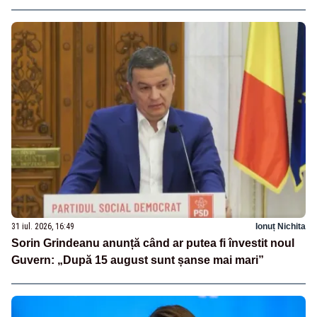
31 iul. 2026, 16:49
Ionuț Nichita
Sorin Grindeanu anunță când ar putea fi învestit noul
Guvern: „După 15 august sunt șanse mai mari”