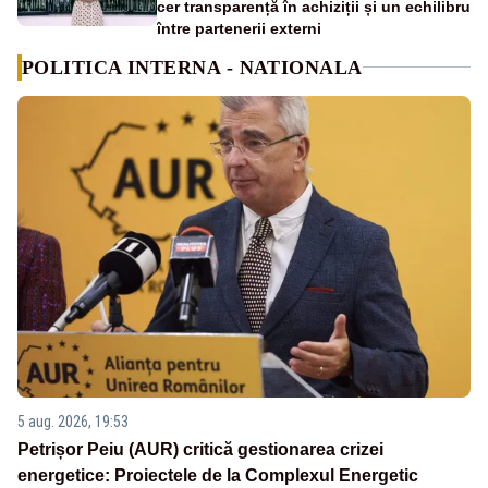
cer transparență în achiziții și un echilibru
între partenerii externi
POLITICA INTERNA - NATIONALA
5 aug. 2026, 19:53
Petrișor Peiu (AUR) critică gestionarea crizei
energetice: Proiectele de la Complexul Energetic