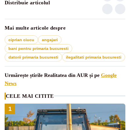
Distribuie articolul
Mai multe articole despre
ciprian ciucu
angajari
bani pentru primaria bucuresti
datorii primaria bucuresti
ilegalitati primaria bucuresti
Urmărește știrile Realitatea din AUR și pe
Google
News
CELE MAI CITITE
1