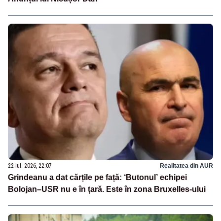
22 iul. 2026, 22:07
Realitatea din AUR
Grindeanu a dat cărțile pe față: ‘Butonul’ echipei
Bolojan–USR nu e în țară. Este în zona Bruxelles-ului