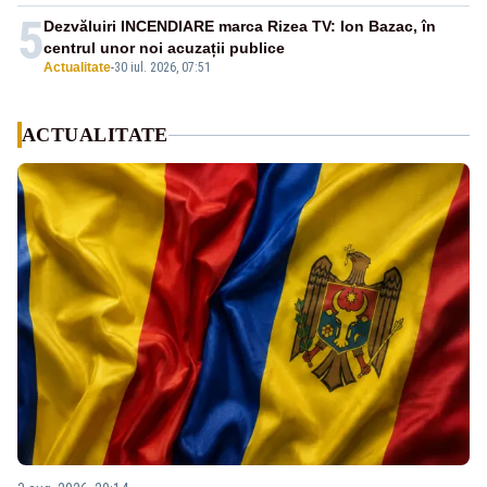
5
Dezvăluiri INCENDIARE marca Rizea TV: Ion Bazac, în
centrul unor noi acuzații publice
Actualitate
-
30 iul. 2026, 07:51
ACTUALITATE