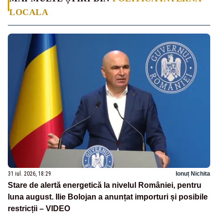
LOCALA
31 iul. 2026, 18:29
Ionuț Nichita
Stare de alertă energetică la nivelul României, pentru
luna august. Ilie Bolojan a anunțat importuri și posibile
restricții – VIDEO