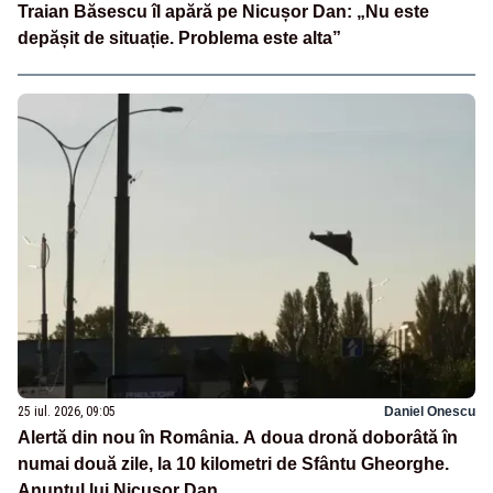
Traian Băsescu îl apără pe Nicușor Dan: „Nu este
depășit de situație. Problema este alta”
25 iul. 2026, 09:05
Daniel Onescu
Alertă din nou în România. A doua dronă doborâtă în
numai două zile, la 10 kilometri de Sfântu Gheorghe.
Anunțul lui Nicușor Dan