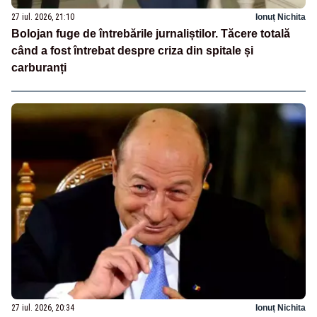
27 iul. 2026, 21:10
Ionuț Nichita
Bolojan fuge de întrebările jurnaliștilor. Tăcere totală
când a fost întrebat despre criza din spitale și
carburanți
27 iul. 2026, 20:34
Ionuț Nichita