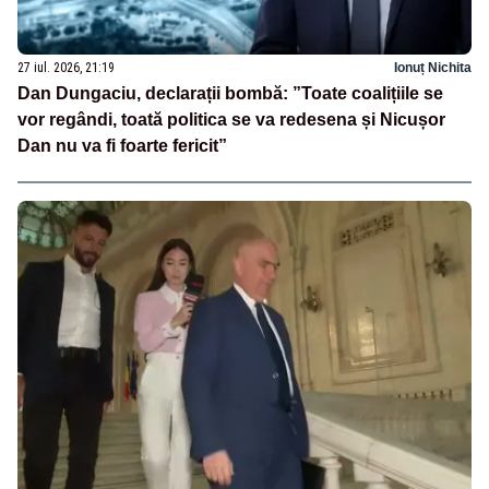
27 iul. 2026, 21:19
Ionuț Nichita
Dan Dungaciu, declarații bombă: ”Toate coalițiile se
vor regândi, toată politica se va redesena și Nicușor
Dan nu va fi foarte fericit”