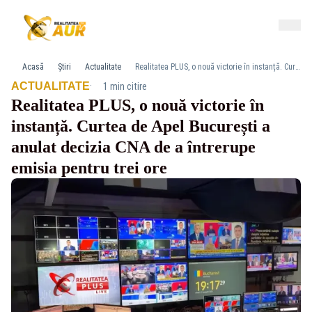
Acasă
Știri
Actualitate
Realitatea PLUS, o nouă victorie în instanță. Curtea de Apel București a anulat decizia CNA de a întrerupe emisia pentru trei ore
·
ACTUALITATE
1 min citire
Realitatea PLUS, o nouă victorie în
instanță. Curtea de Apel București a
anulat decizia CNA de a întrerupe
emisia pentru trei ore