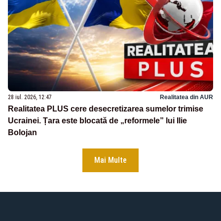
28 iul. 2026, 12:47
Realitatea din AUR
Realitatea PLUS cere desecretizarea sumelor trimise
Ucrainei. Țara este blocată de „reformele” lui Ilie
Bolojan
Mai Multe