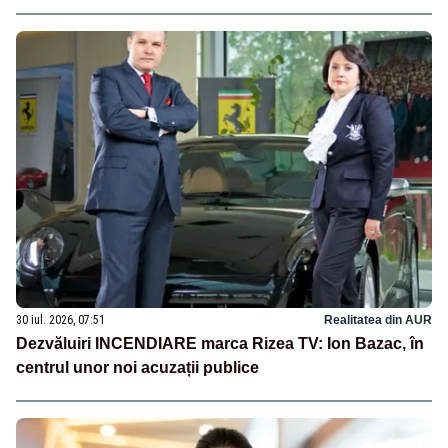
30 iul. 2026, 07:51
Realitatea din AUR
Dezvăluiri INCENDIARE marca Rizea TV: Ion Bazac, în
centrul unor noi acuzații publice