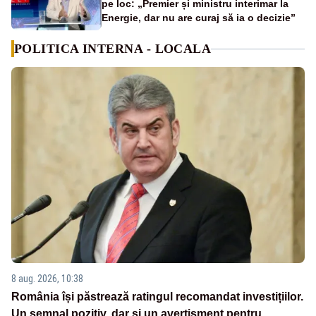
pe loc: „Premier și ministru interimar la
Energie, dar nu are curaj să ia o decizie”
POLITICA INTERNA - LOCALA
8 aug. 2026, 10:38
România își păstrează ratingul recomandat investițiilor.
Un semnal pozitiv, dar și un avertisment pentru