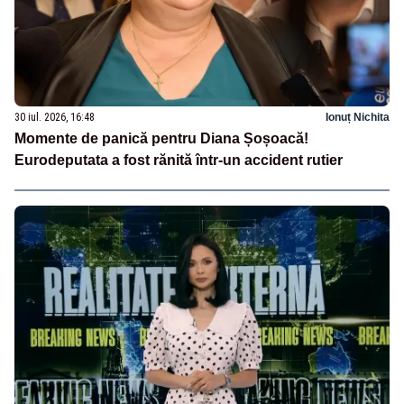
30 iul. 2026, 16:48
Ionuț Nichita
Momente de panică pentru Diana Șoșoacă!
Eurodeputata a fost rănită într-un accident rutier