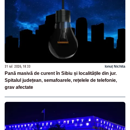
31 iul. 2026, 18:33
Ionuț Nichita
Pană masivă de curent în Sibiu și localitățile din jur.
Spitalul județean, semafoarele, rețelele de telefonie,
grav afectate