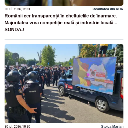
30 iul. 2026, 12:53
Realitatea din AUR
Românii cer transparență în cheltuielile de înarmare.
Majoritatea vrea competiție reală și industrie locală –
SONDAJ
30 iul. 2026, 10:20
Stoica Marian