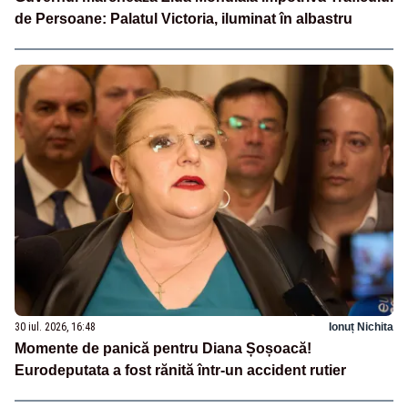
de Persoane: Palatul Victoria, iluminat în albastru
30 iul. 2026, 16:48
Ionuț Nichita
Momente de panică pentru Diana Șoșoacă!
Eurodeputata a fost rănită într-un accident rutier