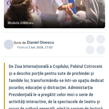
Mirabela Grădinaru
Daniel Onescu
Scris de
Publicat:
1 iun. 2026, 17:02
De Ziua Internațională a Copilului, Palatul Cotroceni
și-a deschis porțile pentru sute de prichindei și
familiile lor, transformându-se într-un spațiu dedicat
jocurilor, educației și distracției. Administarția
Prezidențială le-a pregătit celor mici o serie de
activități interactive, de la spectacole de teatru și
jocuri de cultură generală, până la sesiuni de lectură,