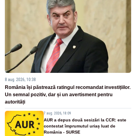
8 aug. 2026, 10:38
România își păstrează ratingul recomandat investițiilor.
Un semnal pozitiv, dar și un avertisment pentru
autorități
7 aug. 2026, 18:09
AUR a depus două sesizări la CCR: este
contestat împrumutul uriaș luat de
România - SURSE