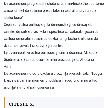
De asemenea, programul include și un mini-hackathon pe teme
civice, urmat de votarea proiectelor în cadrul unei „Burse a
ideilor bune”.
Copiii vor putea participa și la demonstrații de dresaj ale
câinilor de salvare, activități specifice cercetașilor, jocuri de
cultură generală, sesiuni de dezbateri și lectură, ateliere de
desen pe șevalet și activități sportive.
La eveniment va putea participa și prima doamnă, Mirabela
Grădinaru, alături de copiii familiei prezidențiale, Aheea și
Antim.
De asemenea, nu este exclusă prezența președintelui Nicușor
Dan, însă până în momentul publicării acestei știri nu a fost
anunțată oficial participarea sa.
CITEȘTE ȘI