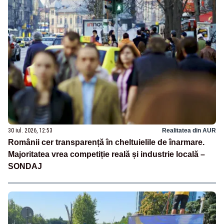
30 iul. 2026, 12:53
Realitatea din AUR
Românii cer transparență în cheltuielile de înarmare.
Majoritatea vrea competiție reală și industrie locală –
SONDAJ