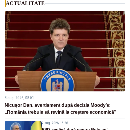
ACTUALITATE
8 aug. 2026, 08:51
Nicușor Dan, avertisment după decizia Moody’s:
„România trebuie să revină la creștere economică”
7 aug. 2026, 15:26
PSD, replică dură pentru Bolojan: