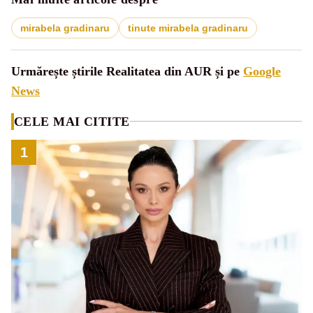
mirabela gradinaru
tinute mirabela gradinaru
Urmărește știrile Realitatea din AUR și pe
Google
News
CELE MAI CITITE
1