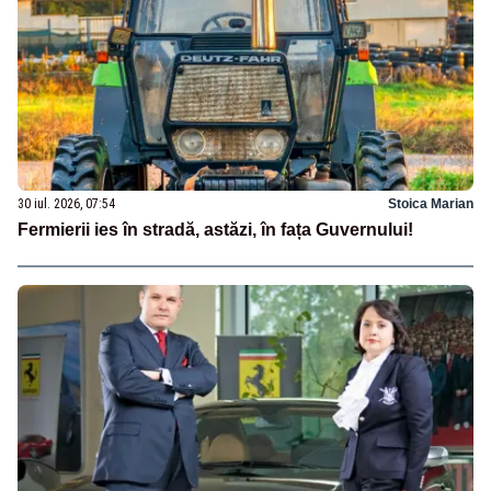
30 iul. 2026, 07:54
Stoica Marian
Fermierii ies în stradă, astăzi, în fața Guvernului!