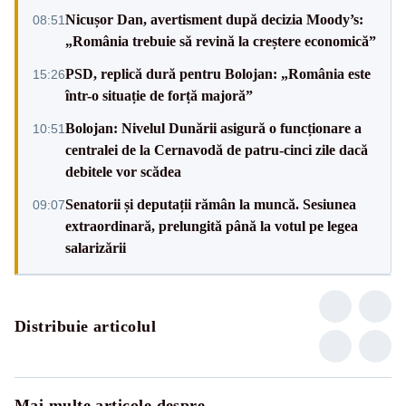
Nicușor Dan, avertisment după decizia Moody’s:
08:51
„România trebuie să revină la creștere economică”
PSD, replică dură pentru Bolojan: „România este
15:26
într-o situație de forță majoră”
Bolojan: Nivelul Dunării asigură o funcționare a
10:51
centralei de la Cernavodă de patru-cinci zile dacă
debitele vor scădea
Senatorii și deputații rămân la muncă. Sesiunea
09:07
extraordinară, prelungită până la votul pe legea
salarizării
Distribuie articolul
Mai multe articole despre