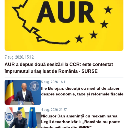
7 aug. 2026, 15:12
AUR a depus două sesizări la CCR: este contestat
împrumutul uriaș luat de România - SURSE
5 aug. 2026, 16:11
Ilie Bolojan, discuții cu mediul de afaceri
despre economie, taxe și reformele fiscale
4 aug. 2026, 21:27
Nicușor Dan amenință cu reexaminarea
Legii decarbonizării: „România nu poate
pierde miliarde din PNRR”