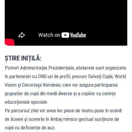
ȘTIRE INIȚILĂ:
Potrivit Administrației Prezidențiale, atelierele sunt organizate
în parteneriat cu ONG-uri de profil, precum Salvați Copiii, World
Vision și Cercetașii României, care vor asigura participarea
grupurilor de copii din medii diverse și a copiilor cu cerințe
educaționale speciale.
Pe parcursul zilei vor avea loc piese de teatru puse în scenă
de liceeni și scenete în limbaj mimico-gestual susținute de
copii cu deficiențe de auz.