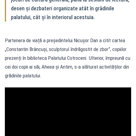
desen și dezbateri organizate atât în grădinile
palatului, cât și în interiorul acestuia.
Partenera de viață a președintelui Nicușor Dan a citit cartea
„Constantin Brâncuși, sculptorul îndrăgostit de zbor”, copiilor
prezenți în biblioteca Palatului Cotroceni. Ulterior, împreună cu
cei doi copii ai săi, Aheea și Antim, s-a alăturat activităților din
grădinile palatului.